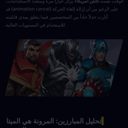
الوقت نفسه،
كابتن أمريكا
لا يزال خياراً مرناً ومتعدد الاستخدامات، 
على الرغم من أن إزالة إلغاء الحركة (animation cancel) قد 
أثارت جدلاً حاداً بين المتخصصين فيما يتعلق بمدى قابليته 
للاستخدام في المستويات العالية.
▍
تحليل المبارزين: المرونة هي الميتا 