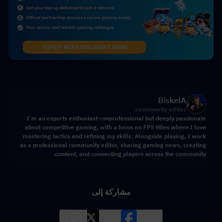
BiskelA
community editor
I’m an esports enthusiast—unprofessional but deeply passionate
about competitive gaming, with a focus on FPS titles where I love
mastering tactics and refining my skills. Alongside playing, I work
as a professional community editor, sharing gaming news, creating
content, and connecting players across the community.
مشاركة إلى