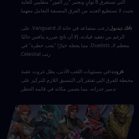
التي تستغرق 8 ثوانٍ وتعتبر "زر الفوز" متقلبين للغاية 
بحيث لا تستطيع العديد من الفرق المصنفة التعامل معهما.
تانك ديدبول:
رعب متصاعد في خانة الـ Vanguard. على 
الرغم من تعقيد قيادته، إلا أن ناتج ضرره ينافس حاليًا 
معظم الـ Duelists، مما يجعله خيارًا "يجب حظره" في 
رتب Celestial.
غروت:
في مستويات اللعب الأدنى، يظل غروت عقبة 
محبطة للفرق التي تفتقر إلى التنسيق اللازم للتركيز على 
تدمير جدرانه، مما يضمن مكانه في قائمة الحظر.