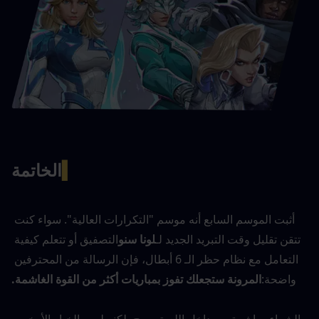
▍
الخاتمة
أثبت الموسم السابع أنه موسم "التكرارات العالية". سواء كنت 
تتقن تقليل وقت التبريد الجديد لـ
لونا سنو
التصفيق أو تتعلم كيفية 
التعامل مع نظام حظر الـ 6 أبطال، فإن الرسالة من المحترفين 
واضحة:
المرونة ستجعلك تفوز بمباريات أكثر من القوة الغاشمة.
الشراء مباشرة من داخل اللعبة مريح، لكنه ليس الخيار الأرخص 