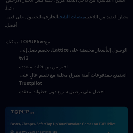
دائماً.
يختار العديد من اللاعبين
منصات الشحن
الخارجية
للحصول على قيمة 
أفضل.
مع
TOPUPlive
، يمكنك:
الوصول إلى
أسعار مخفضة على Lattice، بخصم يصل إلى 
13%
اختر من بين فئات متعددة
استمتع بـ
مدفوعات آمنة بطرق محلية مع تقييم عالٍ على 
Trustpilot
احصل على توصيل سريع دون خطوات معقدة