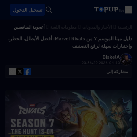
تسجيل الدخول
الرئيسية
الأخبار والمدونات
معلومات اللعبة
أعجوبة المنافسين
دليل ميتا الموسم 7 من Marvel Rivals: أفضل الأبطال، الحظر،
واختيارات سهلة لرفع التصنيف
BiskelA
2026-04-10 20:36:29
مشاركة إلى