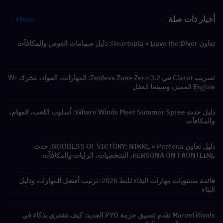
أخبار ذات صلة
More
تعاون Heartopia × Dave the Diver: دليل صمامات الغوص والمكافآت
تسريب Claret في Zenless Zone Zero 3.2: المهارات، المواد، محرك W-
Engine المميز، وسينما العقل
دليل حدث Where Winds Meet Summer Spree: أسلوب اللعب، المهام،
والمكافآت
دليل تعاون GODDESS OF VICTORY: NIKKE × Persona: حدث
PERSONA ON FRONTLINE، الشخصيات، الرايات والمكافآت
قائمة مستويات مهارات البقاء للبط 2026: ترتيب أفضل المهارات ودليل
البناء
Marvel Rivals تقدم تنسيق حزمة PYO الجديد: كيف تشتري بذكاء في