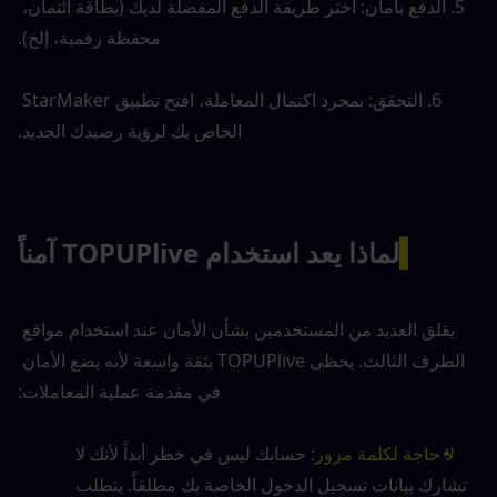
5. الدفع بأمان: اختر طريقة الدفع المفضلة لديك (بطاقة ائتمان، 
محفظة رقمية، إلخ).
6. التحقق: بمجرد اكتمال المعاملة، افتح تطبيق StarMaker 
الخاص بك لرؤية رصيدك الجديد.
▍
لماذا يعد استخدام TOPUPlive آمناً
يقلق العديد من المستخدمين بشأن الأمان عند استخدام مواقع 
الطرف الثالث. يحظى TOPUPlive بثقة واسعة لأنه يضع الأمان 
في مقدمة عملية المعاملات:
لا حاجة لكلمة مرور
: حسابك ليس في خطر أبداً لأنك لا 
تشارك بيانات تسجيل الدخول الخاصة بك مطلقاً. يتطلب 