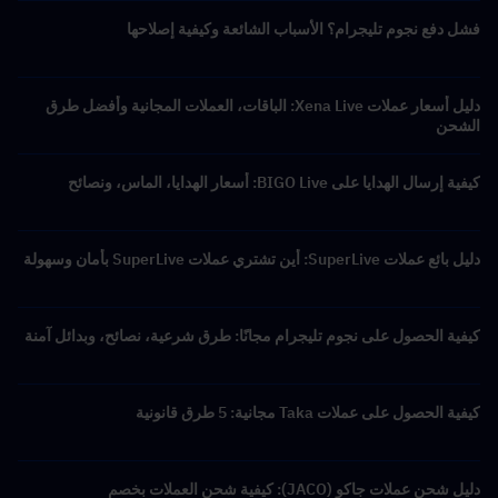
فشل دفع نجوم تليجرام؟ الأسباب الشائعة وكيفية إصلاحها
دليل أسعار عملات Xena Live: الباقات، العملات المجانية وأفضل طرق
الشحن
كيفية إرسال الهدايا على BIGO Live: أسعار الهدايا، الماس، ونصائح
دليل بائع عملات SuperLive: أين تشتري عملات SuperLive بأمان وسهولة
كيفية الحصول على نجوم تليجرام مجانًا: طرق شرعية، نصائح، وبدائل آمنة
كيفية الحصول على عملات Taka مجانية: 5 طرق قانونية
دليل شحن عملات جاكو (JACO): كيفية شحن العملات بخصم