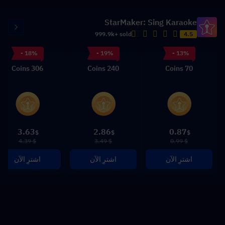
StarMaker: Sing Karaoke
999.9k+ sold
4.5
- 18%
- 19%
- 13%
306 Coins
240 Coins
70 Coins
3.63
2.86
0.87
$
$
$
$ 4.39
$ 3.49
$ 0.99
اشترِ الآن
اشترِ الآن
اشترِ الآن