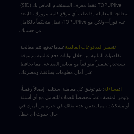
TOPUPlive فقط معرف المستخدم الخاص بك (SID) 
لمعالجة المعاملة. إذا طلب أي موقع كلمة مرورك، فابتعد 
عنه فوراً—ولكن مع TOPUPlive، تظل متحكماً بالكامل 
في حسابك.
تشفير المدفوعات العالمية
عندما تدفع، تتم معالجة 
تفاصيلك المالية من خلال بوابات دفع عالمية مرموقة 
تستخدم تشفيراً متوافقاً مع معايير الصناعة، مما يحافظ 
على أمان معلومات بطاقتك ومصرفك.
المساءلة
: يتم توثيق كل معاملة. ستتلقى إيصالاً رقمياً، 
وتوفر المنصة دعماً مخصصاً للعملاء للتعامل مع أي أسئلة 
أو مشكلات، مما يضمن عدم بقائك في حيرة من أمرك في 
حال حدوث أي خطأ.