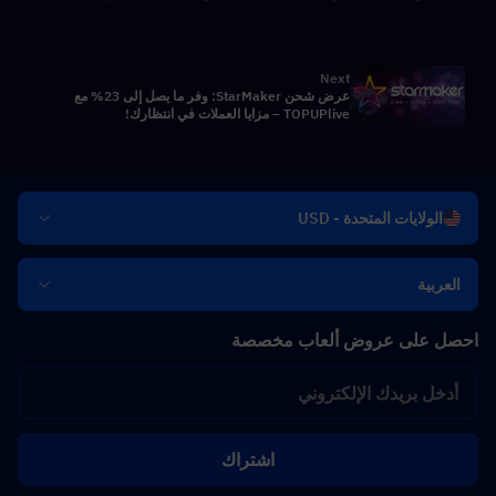
Next
عرض شحن StarMaker: وفر ما يصل إلى 23% مع
TOPUPlive – مزايا العملات في انتظارك!
الولايات المتحدة - USD
العربية
احصل على عروض ألعاب مخصصة
اشتراك