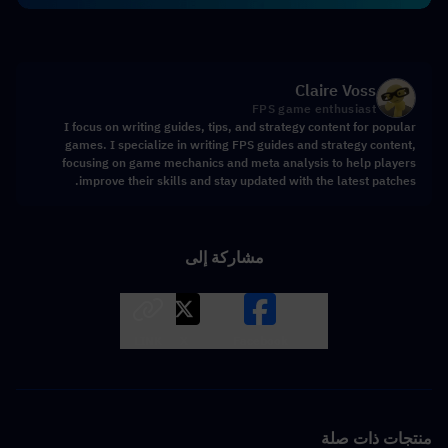
Claire Voss
FPS game enthusiast
I focus on writing guides, tips, and strategy content for popular
games. I specialize in writing FPS guides and strategy content,
focusing on game mechanics and meta analysis to help players
improve their skills and stay updated with the latest patches.
مشاركة إلى
LINK
X
Facebook
منتجات ذات صلة