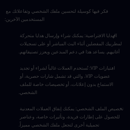
فكر فيها كوسيلة لتحسين ملفك الشخصي وتفاعلاتك مع 
المستخدمين الآخرين:
الهدايا الافتراضية: يمكنك شراء وإرسال هدايا متحركة 
لمطربيك المفضلين أثناء البث المباشر أو على تسجيلات 
أغانيهم. يساعد هذا في دعم المبدعين ويعزز تصنيفاتهم.
امتيازات VIP: تُستخدم العملات غالباً لشراء أو تجديد 
عضويات VIP، والتي قد تشمل شارات حصرية، أو 
الاستماع بدون إعلانات، أو تخصيصات خاصة للملف 
الشخصي.
تخصيص الملف الشخصي: يمكنك إنفاق العملات المعدنية 
للحصول على إطارات فريدة، وتأثيرات خاصة، وعناصر 
تجميلية أخرى لتجعل ملفك الشخصي مميزاً.