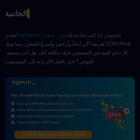
▍
الخاتمة
باختصار، إذا كنت بحاجة إلى
شحن عملات StarMaker
يقدم 
TOPUPlive طريقة أكثر أماناً وأرخص وأسرع للشحن، مما يتيح 
لك دعم المبدعين المفضلين لديك بتكلفة أقل. هل أنت مستعد 
للتوفير؟ اختر باقتك الآن وعد إلى الموسيقى!