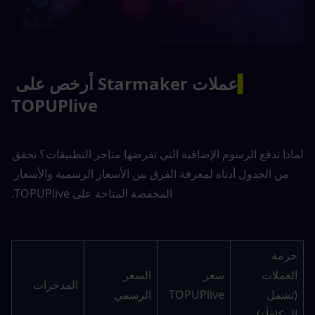
▍
عملات Starmaker أرخص على 
TOPUPlive
لماذا تدفع الرسوم الإضافية التي تفرضها متاجر التطبيقات؟ تحقق 
من الجدول أدناه لمعرفة الفرق بين الأسعار الرسمية والأسعار 
المخفضة المتاحة على TOPUPlive.
حزمة 
العملات 
سعر 
السعر 
المدخرات
(تشمل 
TOPUPlive
الرسمي
المكافأة)