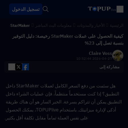
تسجيل الدخول
الرئيسية
الأخبار والمدونات
معلومات البث المباشر
StarMaker
كيفية الحصول على عملات StarMaker رخيصة: دليل التوفير
بنسبة تصل إلى 23%
Claire Voss
2026-04-27 10:52:44
مشاركة إلى
هل سئمت من دفع السعر الكامل لعملات StarMaker داخل 
التطبيق؟ إذا كنت مستخدماً منتظماً، فإن عمليات الشراء داخل 
التطبيق يمكن أن تتراكم بسرعة. الخبر السار هو أن هناك طريقة 
أذكى لإدارة ميزانيتك. باستخدام TOPUPlive، يمكنك الحصول 
على نفس العملة تماماً مقابل تكلفة أقل بكثير.