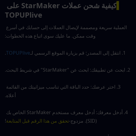
▍
كيفية شحن عملات StarMaker على 
TOPUPlive
العملية سريعة ومصممة لإيصال العملات إلى حسابك في أسرع 
وقت ممكن. ما عليك سوى اتباع هذه الخطوات:
1. انتقل إلى المصدر: قم بزيارة الموقع الرسمي لـ
TOPUPlive
.
2. ابحث عن تطبيقك: ابحث عن "StarMaker" في شريط البحث.
3. اختر عرضك: حدد الباقة التي تناسب ميزانيتك من القائمة 
أعلاه.
4. أدخل معرفك: أدخل معرف مستخدم StarMaker الخاص بك 
(SID). مزدوج-
تحقق من هذا الرقم قبل المتابعة
!