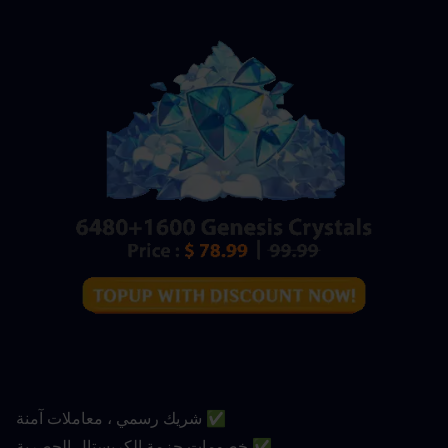
✅ شريك رسمي ، معاملات آمنة
✅ خصومات حزمة الكريستال الحصرية