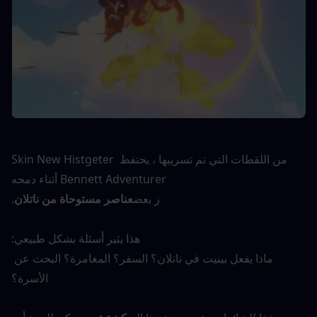
من اللقطات التي تم تسريبها ، يحتفظ Skin New Histgeter 
Bennett Adventurer أثناء دمجه
ز بعض
عناصر مستوحاة من ناتلان
.
هذا يثير أسئلة بشكل طبيعي:
ماذا يفعل بينيت في ناتلان؟ السفر؟ المغامرة؟ البحث عن 
الأسرة؟