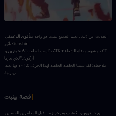
الحديث عن ذلك ، يعلم الجميع بينيت هو واحد من
أقوى الدعم
في 
Genshin تأثير
CT ، مشهور بوفاة الشفاء + ATK ، كسب له لقب
"6 نجوم بيرو 
آركون."
لكن بيرها
ملاحظة: لقد نسينا الخلفية الخلفية لهذا الحرف 1.0 - دعها نعيد 
زيارتها:
|
قصة بينيت
بينيت هو
يتيم
، اكتشف وترعرع من قبل المغامرين المسنين 