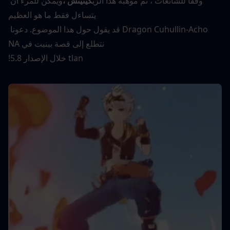
وفقا للشائعات ، تم موهبة هذا الزي
كينيتش ،
ويمكن للمرء أن 
يتساءل فقط ما هو العظيم
Dragon Cuhullin-Acho قد يقول حول هذا الموضوع. دعونا 
نتطلع إلى قصة بينيت في NA
tlan خلال الإصدار 5.8!