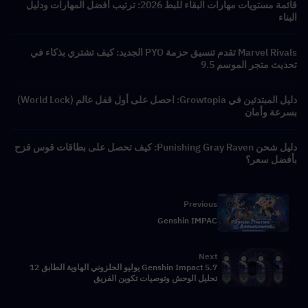
قائمة مستويات مهارات البقاء للبط 2026: ترتيب أفضل المهارات ودليل
البناء
Marvel Rivals تقدم تنسيق حزمة PYO الجديد: كيف تشتري بذكاء في
تحديث متجر الموسم 9.5
دليل المبتدئين في Growtopia: احصل على أول قفل عالم (World Lock)
بسرعة وأمان
دليل شحن Punishing Gray Raven: كيف تحصل على بطاقات قوس قزح
بأفضل سعر؟
Previous
Genshin IMPAC
Next
Genshin Impact 5.7 يوليو الحلزوني الهاوية الطابق 12
تحليل الوحش وتوصيات تكوين الفريق