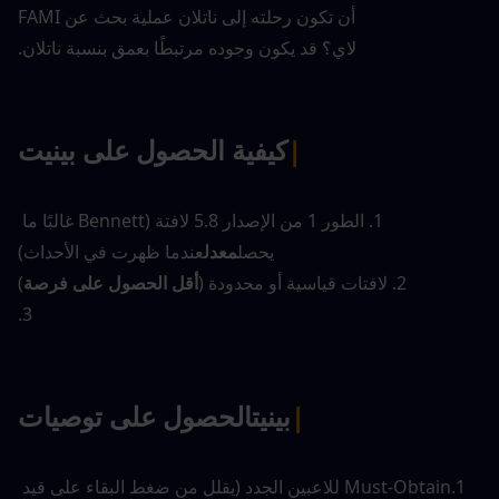
أن تكون رحلته إلى ناتلان عملية بحث عن FAMI
لاي؟ قد يكون وجوده مرتبطًا بعمق بنسبة ناتلان.
|
كيفية الحصول على بينيت
1. الطور 1 من الإصدار 5.8 لافتة (Bennett غالبًا ما 
يحصل
معدل
عندما ظهرت في الأحداث)
2. لافتات قياسية أو محدودة (
أقل الحصول على فرصة
)
3.
|
بينيت
الحصول على توصيات
1.Must-Obtain للاعبين الجدد (يقلل من ضغط البقاء على قيد 