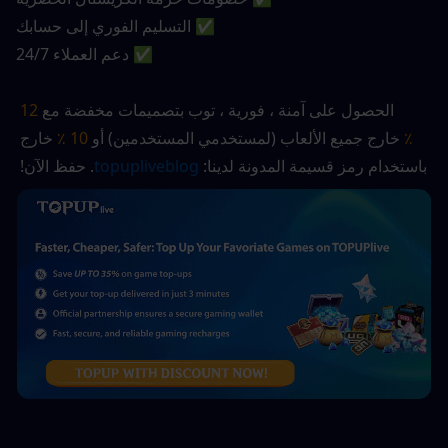
✅ التسليم الفوري إلى حسابك
✅ دعم العملاء 24/7
الحصول على آمنة ، فورية ، توب بتصميمات مخفضة مع 
12 
٪
 خارج جميع الألعاب (لمستخدمي المستخدمين) أو 
10 ٪
 خارج 
باستخدام رمز قسيمة المدونة لدينا:
 topupliveblog
. حفظ الآن! 