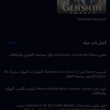
Genshin Impact
أخبار ذات صلة
More
تعاون Heartopia × Dave the Diver: دليل صمامات الغوص والمكافآت
تسريب Claret في Zenless Zone Zero 3.2: المهارات، المواد، محرك W-
Engine المميز، وسينما العقل
دليل حدث Where Winds Meet Summer Spree: أسلوب اللعب، المهام،
والمكافآت
دليل تعاون GODDESS OF VICTORY: NIKKE × Persona: حدث
PERSONA ON FRONTLINE، الشخصيات، الرايات والمكافآت