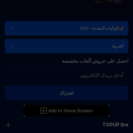
الولايات المتحدة - USD
العربية
احصل على عروض ألعاب مخصصة
اشتراك
TOPUP live