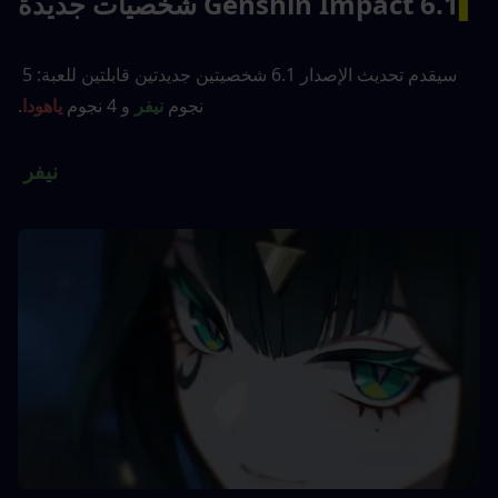
▍
Genshin Impact 6.1 شخصيات جديدة
سيقدم تحديث الإصدار 6.1 شخصيتين جديدتين قابلتين للعبة: 5 
نجوم 
نيفر
 و 4 نجوم 
ياهودا
.
نيفر