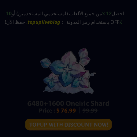
احصل
12 ٪
من جميع الألعاب (لمستخدمي المستخدمين) أو
10 
٪
OFF باستخدام رمز المدونة ：
topupliveblog
. حفظ الآن!