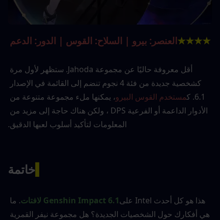
★★★★
العنصر: بيرو | السلاح: القوس | الدور: الدعم
أقل معروفة حاليًا عن مجموعة Jahoda. ستظهر لأول مرة 
كشخصية جديدة من فئة 4 نجوم تنضم إلى القائمة في الإصدار 
6.1. ك
مستخدم القوس البيرو
، يمكنها ملء مجموعة متنوعة من 
الأدوار الداعمة أو الفرعية DPS ، ولكن هناك حاجة إلى مزيد من 
المعلومات لتأكيد أسلوب لعبها الدقيق.
▍
خاتمة
هذا هو كل أحدث Intel على
Genshin Impact 6.1 لافتات
. ما 
هي أفكارك حول الشخصيات الجديدة؟ هل مجموعة نيفر القمرية 