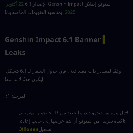
المتوقع إطلاق Genshin Impact الإصدار 6.1
22 أكتوبر 
2025
.
 بمناسبة التقويمات الخاصة بك!
Genshin Impact 6.1 Banner 
▍
Leaks
وفقًا لمصادر ذات مصداقية ، فإن جدول الشعار لـ 6.1 يتشكل 
ليكون حدثًا لا بد منه!
المرحلة 1:
لاول مرة من دندرو دندرو الجديد من فئة 5 نجوم ، 
نيفر
، تم 
تأكيده تقريبا! من المتوقع أن يتم عرضها إلى جانب إعادة 
تشغيل
Xilonen
.