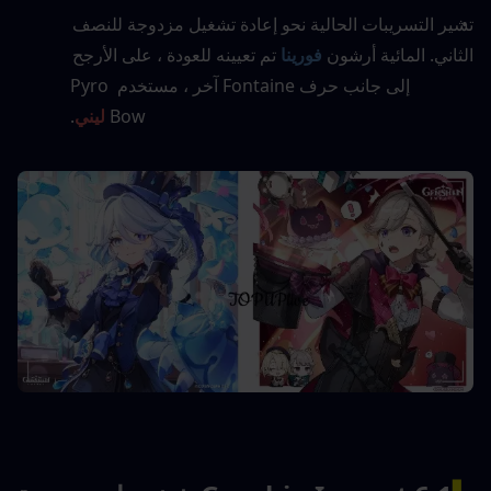
تشير التسريبات الحالية نحو إعادة تشغيل مزدوجة للنصف 
الثاني. المائية أرشون 
فورينا
 تم تعيينه للعودة ، على الأرجح 
إلى جانب حرف Fontaine آخر ، مستخدم Pyro 
Bow 
ليني
.