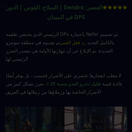
★★★★★
العنصر: Dendro | السلاح: القوس | الدور: 
DPS في الميدان
تم تصميم Nefer باعتباره DPs الرئيسي الذي يحتضن طقمه 
بالكامل الجديد 
رد فعل القمر
تم تقديمه في منطقة سومرو 
الجديدة. تم الإبلاغ عن أن مهارتها الأولية هي مصدر الضرر 
الرئيسي لها.
لا يتغلب انفجارها عنصري على الأضرار فحسب ، بل يوفر أيضًا 
فائدة قيمة 
تقليل دندرو العدو بنسبة 25 ٪
، تعزز بشكل كبير من 
الأضرار الخاصة بها وزملاؤها من زملائها في الفريق.