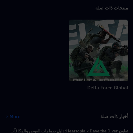
منتجات ذات صلة
Delta Force Global
أخبار ذات صلة
More
تعاون Heartopia × Dave the Diver: دليل صمامات الغوص والمكافآت