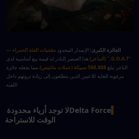
الجائزة الكبرى:
 الإصدار المحدود 
مقتنيات الفئة الحمراء — 
"G.O.A.T." (الماعز)
.
هذا العنصر النادر له قيمة بيع أساسية لدى 
التاجر تبلغ 
588,888 سبيكة (عملات مانتيس)
،
مما يجعله جائزة 
مرغوبة للغاية للاعبين الذين يتطلعون إلى زيادة ثروتهم داخل 
اللعبة.
▍
Delta Force
لا توجد أزياء محدودة 
الوقت للاستراحة