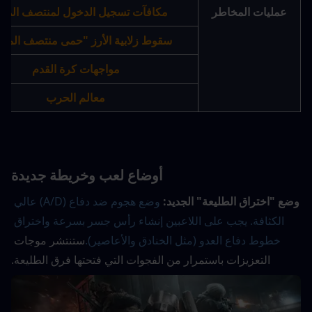
عمليات المخاطر
مكافآت تسجيل الدخول لمنتصف المو
سقوط زلابية الأرز "حمى منتصف المو
مواجهات كرة القدم
معالم الحرب
أوضاع لعب وخريطة جديدة
وضع "اختراق الطليعة" الجديد:
وضع هجوم ضد دفاع (A/D) عالي 
الكثافة. يجب على اللاعبين إنشاء رأس جسر بسرعة واختراق 
خطوط دفاع العدو (مثل الخنادق والأعاصير).
ستنتشر موجات 
التعزيزات باستمرار من الفجوات التي فتحتها فرق الطليعة.