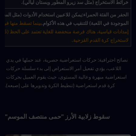
خرائط الاستخراج (مثل سد زيرو المطور وبستان ليالي).
الحفر من الفئة الحمراء:
الموجودة في اللعبة) للتنقيب في هذه الأكوام.
لاستخراج كرة القدم القزحية.
نصائح احترافية: حركات استعراضية حصرية، عند حملها في يدي 
اللاعب، يؤدي تفعيل أمر الاستعراض إلى بدء سلسلة حركات 
استعراضية مبهرة وعالية المستوى، حيث يقوم العميل بحركات 
كرة قدم استعراضية (تنطيط الكرة وتدويرها على إصبعه).
سقوط زلابية الأرز "حمى منتصف الموسم"