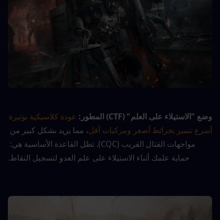
وضع "الاستيلاء على العلم" (CTF) المطور:
عودة كلاسيكية بوتيرة 
أسرع تتميز بخرائط أصغر ومركبات أقل
، مما يزيد بشكل كبير من 
مواجهات القتال القريب (CQC). تظل القاعدة الأساسية هي: 
حماية علمك أثناء الاستيلاء على علم العدو لتسجيل النقاط.