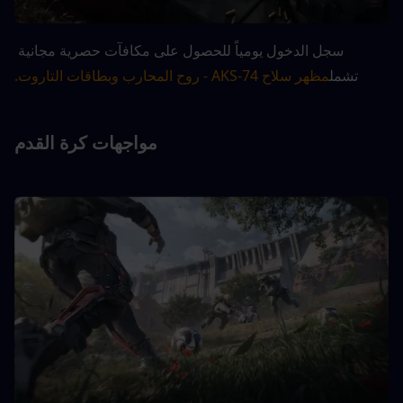
سجل الدخول يومياً للحصول على مكافآت حصرية مجانية 
تشمل
مظهر سلاح AKS-74 - روح المحارب وبطاقات التاروت.
مواجهات كرة القدم