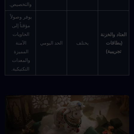
والتخصيص.
يوفر وصولاً 
مؤقتاً إلى 
الحاويات 
العتاد والخزنة 
(بطاقات 
يختلف
الحد اليومي
الآمنة 
تجريبية)
المميزة 
والمعدات 
التكتيكية.