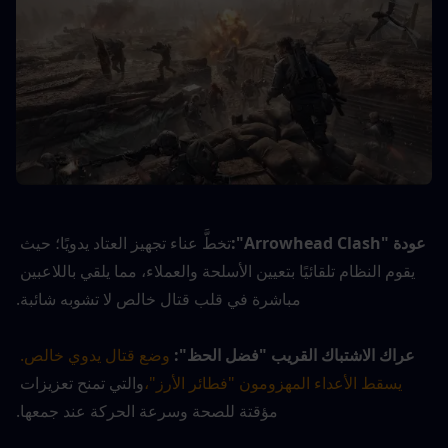
عودة "Arrowhead Clash":
تخطَّ عناء تجهيز العتاد يدويًا؛ حيث 
يقوم النظام تلقائيًا بتعيين الأسلحة والعملاء، مما يلقي باللاعبين 
مباشرة في قلب قتال خالص لا تشوبه شائبة.
عراك الاشتباك القريب "فضل الحظ":
وضع قتال يدوي خالص. 
يسقط الأعداء المهزومون "فطائر الأرز"،
والتي تمنح تعزيزات 
مؤقتة للصحة وسرعة الحركة عند جمعها.