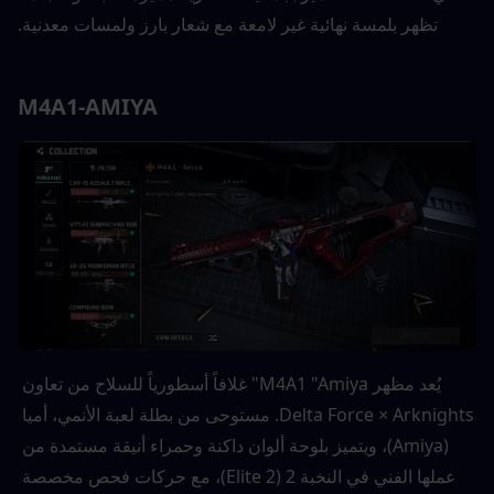
تظهر بلمسة نهائية غير لامعة مع شعار بارز ولمسات معدنية.
M4A1-AMIYA
يُعد مظهر M4A1 "Amiya" غلافاً أسطورياً للسلاح من تعاون 
Delta Force × Arknights. مستوحى من بطلة لعبة الأنمي، أميا 
(Amiya)، ويتميز بلوحة ألوان داكنة وحمراء أنيقة مستمدة من 
عملها الفني في النخبة 2 (Elite 2)، مع حركات فحص مخصصة 