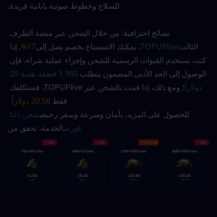
للسلاح وخطوط صوتية يابانية فريدة.
نصائح احترافية: من خلال الشحن عبر منصة الطرف 
الثالث
TOPUPlive
، يمكنك الاستمتاع بخصم يصل إلى
17%
. إذا 
كنت تستخدم القنوات الرسمية للشحن وإجراء عملية شراء، فإن 
الوصول إلى الحد الأدنى المضمون يتطلب 
1,980 قطعة نقدية 25 
دولاراً
؛ ومع ذلك، إذا قمت بالشحن عبر TOPUPlive، فستكلفك 
فقط
 20.56 دولاراً. 
للحصول على المزيد، بأمان وسرعة وسعر رخيص
شحن دلتا 
فورس
الخدمة، تحقق من