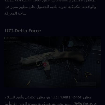
والواقعية التكتيكية القوية للعبة للحصول على مظهر مميز في 
ساحة المعركة.
UZI-Delta Force 
مظهر UZI "Delta Force" هو مظهر تكتيكي وأنيق للسلاح 
في
Delta Force
. تتميز بجمالية عسكرية مميزة للعبة، وغالباً ما 