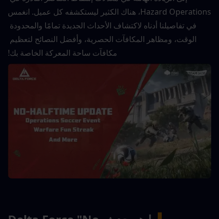
Hazard Operations، هناك الكثير ليستكشفه كل عميل. انغمس 
في تفاصيلنا أدناه لاكتشاف الأحداث الجديدة تمامًا والمحدودة 
الوقت، ومظاهر المكافآت الحصرية، وأفضل النصائح لتعظيم 
مكافآت ساحة المعركة الخاصة بك!