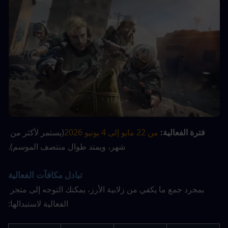
فترة الفعالية: 
من 22 مايو إلى 4 يونيو 2026
(يستمر لأكثر من 
شهر، ويمتد طوال منتصف الموسم).
تبادل مكافآت الفعالية
بمجرد جمع ما يكفي من زلابية الأرز، يمكنك التوجه إلى متجر 
الفعالية لاستبدالها: