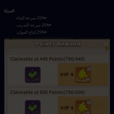
المزايا
+25% سرعة البناء
+25% سرعة التدريب
+25% إنتاج الموارد