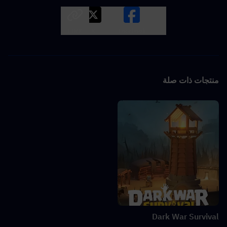
LINK
X
Facebook
منتجات ذات صلة
Dark War Survival