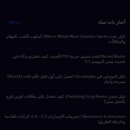
أخبار ذات صلة
More
دليل حدث Where Winds Meet Summer Spree: أسلوب اللعب، المهام،
والمكافآت
Marvel Rivals تقدم تنسيق حزمة PYO الجديد: كيف تشتري بذكاء في
تحديث متجر الموسم 9.5
دليل المبتدئين في Growtopia: احصل على أول قفل عالم (World Lock)
بسرعة وأمان
دليل شحن Punishing Gray Raven: كيف تحصل على بطاقات قوس قزح
بأفضل سعر؟
Neverness to Everness | تسريبات الإصدارات 1.3 - 2.0: الرايات القادمة
وخارطة الطريق!