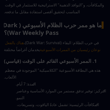
والمكافآت، و"النوافذ الذهبية" الاستراتيجية للاستثمار في الوقت 
المناسب لتحقيق أقصى استفادة مقابل ما تدفعه.
▍
ما هو ممر حرب الظلام الأسبوعي (Dark 
War Weekly Pass)؟
في حرب الظلام: البقاء (Dark War: Survival)،
هناك بالفعل 
نوعان رئيسيان من الممرات الأسبوعية
يخدمان أغراضاً مختلفة
1. الممر الأسبوعي القائم على الوقت (قياسي)
هذه هي البطاقة الأسبوعية "الكلاسيكية" الموجودة في معظم 
الألعاب.
المدة: 7 أيام.
التركيز: توفير تدفق مستمر من الموارد الأساسية وعناصر 
النمو.
المكافآت الرئيسية: تشمل عادةً الياقوت، وتسريعات، 