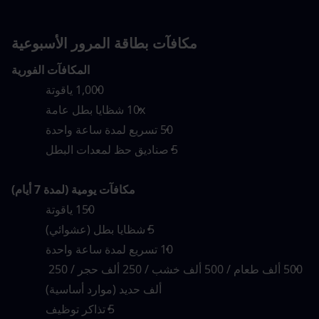
مكافآت بطاقة المرور الأسبوعية
المكافآت الفورية
1,000 ياقوتة
10x شظايا بطل عامة
50 تسريع لمدة ساعة واحدة
5 صناديق حظ لمعدات البطل
مكافآت يومية (لمدة 7 أيام)
150 ياقوتة
5 شظايا بطل (عشوائي)
10 تسريع لمدة ساعة واحدة
500 ألف طعام / 500 ألف خشب / 250 ألف حجر / 250 
ألف حديد (موارد أساسية)
5 تذاكر توظيف