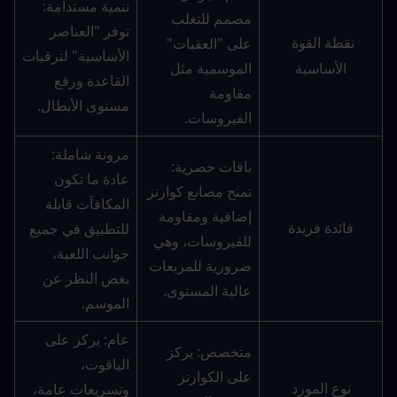
تنمية مستدامة: 
مصمم للتغلب 
توفر "العناصر 
على "العقبات" 
نقطة القوة 
الأساسية" لترقيات 
الموسمية مثل 
الأساسية
القاعدة ورفع 
مقاومة 
مستوى الأبطال.
الفيروسات.
مرونة شاملة: 
بافات حصرية: 
عادة ما تكون 
تمنح مصانع كوارتز 
المكافآت قابلة 
إضافية ومقاومة 
للتطبيق في جميع 
فائدة فريدة
للفيروسات، وهي 
جوانب اللعبة، 
ضرورية للمربعات 
بغض النظر عن 
عالية المستوى.
الموسم.
عام: يركز على 
متخصص: يركز 
الياقوت، 
على الكوارتز 
وتسريعات عامة، 
نوع المورد