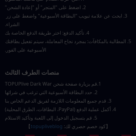
2. اضغط على "المتجر" أو "إعادة الشحن"
3. ابحث عن علامة تبويب "البطاقة الأسبوعية" واضغط على زر 
الشراء.
4. تأكيد الدفع: اختر طريقة الدفع الخاصة بك
5. المطالبة بالمكافآت: بمجرد نجاح المعاملة، سيتم تفعيل بطاقتك 
الأسبوعية على الفور.
منصات الطرف الثالث
1.
قم بزيارة صفحة شحن TOPUPlive Dark War
2. حدد البطاقة الأسبوعية التي ترغب في شرائها
3. قدم جميع المعلومات اللازمة لفريق الدعم الخاص بنا
4. أكمل عملية الدفع (PayPal، البطاقات، الطرق المحلية)
5. قم بتسجيل الدخول إلى اللعبة وتأكيد الاستلام
【كود خصم حصري لك: 
topupliveblog
】