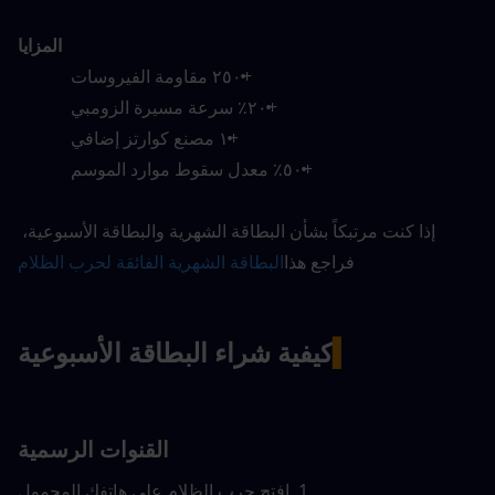
المزايا
+٢٥٠ مقاومة الفيروسات
+٢٠٪ سرعة مسيرة الزومبي
+١ مصنع كوارتز إضافي
+٥٠٪ معدل سقوط موارد الموسم
إذا كنت مرتبكاً بشأن البطاقة الشهرية والبطاقة الأسبوعية، 
فراجع هذا
البطاقة الشهرية الفائقة لحرب الظلام
▍
كيفية شراء البطاقة الأسبوعية
القنوات الرسمية
1. افتح حرب الظلام على هاتفك المحمول