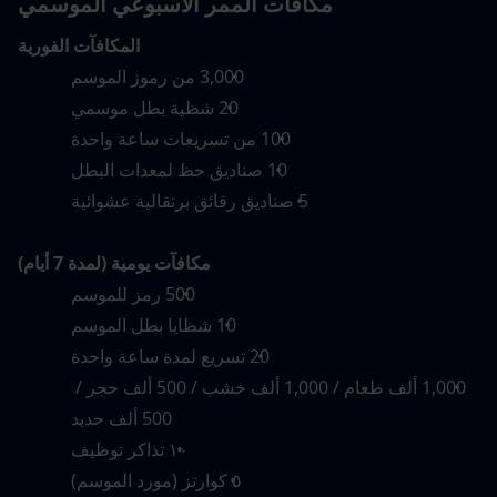
مكافآت الممر الأسبوعي الموسمي
المكافآت الفورية
3,000 من رموز الموسم
20 شظية بطل موسمي
100 من تسريعات ساعة واحدة
10 صناديق حظ لمعدات البطل
5 صناديق رقائق برتقالية عشوائية
مكافآت يومية (لمدة 7 أيام)
500 رمز للموسم
10 شظايا بطل الموسم
20 تسريع لمدة ساعة واحدة
1,000 ألف طعام / 1,000 ألف خشب / 500 ألف حجر / 
500 ألف حديد
١٠ تذاكر توظيف
٥ كوارتز (مورد الموسم)