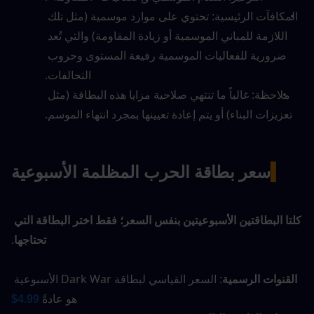
المكافآت الرئيسية: تحتوي على موارد موسمية (مثل تلك 
اللازمة للمباني الموسمية أو زيادة المقاومة) والتي تُعد 
ضرورية للفعاليات الموسمية رفيعة المستوى وحروب 
التحالفات.
ملاحظة: غالباً ما تنتهي صلاحية مزايا هذه البطاقة (مثل 
تعزيزات البناء) أو يتم إعادة تعيينها بمجرد انتهاء الموسم.
▍
سعر بطاقة الحرب المظلمة الأسبوعية
كلتا البطاقتين الأسبوعيتين بنفس السعر؛ فقط اختر البطاقة التي 
تحتاجها
.
القنوات الرسمية
: السعر القياسي لبطاقة Dark War الأسبوعية 
هو عادةً 
4.99$