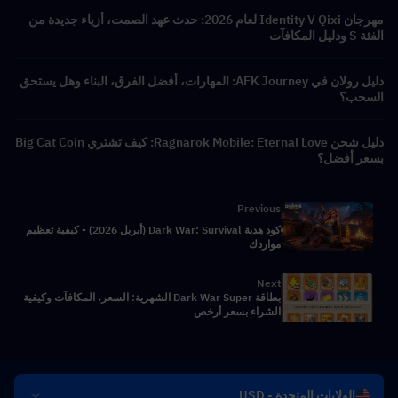
مهرجان Identity V Qixi لعام 2026: حدث عهد الصمت، أزياء جديدة من
الفئة S ودليل المكافآت
دليل رولان في AFK Journey: المهارات، أفضل الفرق، البناء وهل يستحق
السحب؟
دليل شحن Ragnarok Mobile: Eternal Love: كيف تشتري Big Cat Coin
بسعر أفضل؟
Previous
كود هدية Dark War: Survival (أبريل 2026) - كيفية تعظيم
مواردك
Next
بطاقة Dark War Super الشهرية: السعر، المكافآت وكيفية
الشراء بسعر أرخص
الولايات المتحدة - USD