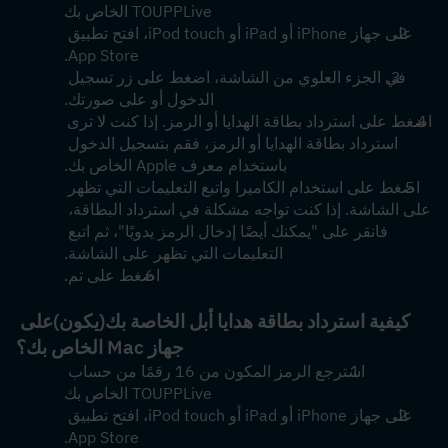
TOUPPLive الخاص بك
على جهاز iPhone أو iPad أو iPod touch، افتح تطبيق 
App Store.
في الجزء العلوي من الشاشة، اضغط على زر تسجيل 
الدخول أو على صورتك.
اضغط على استرداد بطاقة الهدايا أو الرمز. إذا كنت لا ترى 
استرداد بطاقة الهدايا أو الرمز، فقم بتسجيل الدخول 
باستخدام معرف Apple الخاص بك.
اضغط على استخدام الكاميرا واتبع التعليمات التي تظهر 
على الشاشة. إذا كنت تواجه مشكلة في استرداد البطاقة، 
فانقر على "يمكنك أيضًا إدخال الرمز يدويًا"، ثم اتبع 
التعليمات التي تظهر على الشاشة.
اضغط على تم.
كيفية استرداد بطاقة هدايا أبل الخاصة بك
(يكون)
على 
جهاز Mac الخاص بك؟
استرجع الرمز المكون من 16 رقمًا من حساب 
TOUPPLive الخاص بك
على جهاز iPhone أو iPad أو iPod touch، افتح تطبيق 
App Store.