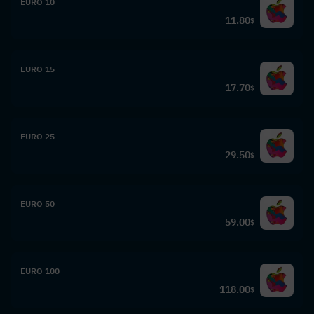
10 EURO
11.80
$
15 EURO
17.70
$
25 EURO
29.50
$
50 EURO
59.00
$
100 EURO
118.00
$