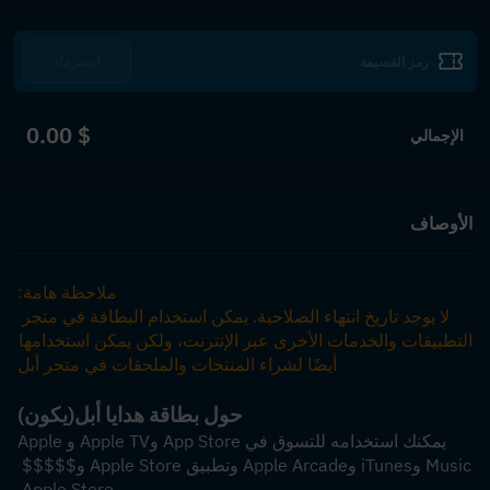
استرداد
$ 0.00
الإجمالي
الأوصاف
ملاحظة هامة:
لا يوجد تاريخ انتهاء الصلاحية. يمكن استخدام البطاقة في متجر 
التطبيقات والخدمات الأخرى عبر الإنترنت، ولكن يمكن استخدامها 
أيضًا لشراء المنتجات والملحقات في متجر أبل
حول بطاقة هدايا أبل
(يكون)
يمكنك استخدامه للتسوق في App Store وApple TV وApple 
Music وiTunes وApple Arcade وتطبيق Apple Store و$$$$$ 
وApple Store.