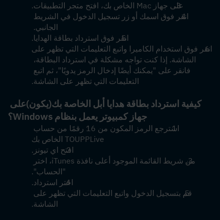
على جهاز Mac الخاص بك، افتح متجر التطبيقات.
انقر فوق اسمك أو زر تسجيل الدخول في الشريط 
الجانبي. 
انقر فوق استرداد بطاقة الهدايا.
انقر فوق استخدام الكاميرا واتبع التعليمات التي تظهر على 
الشاشة. إذا كنت تواجه مشكلة في استرداد البطاقة، 
فانقر على "يمكنك أيضًا إدخال الرمز يدويًا"، ثم اتبع 
التعليمات التي تظهر على الشاشة.
كيفية استرداد بطاقة هدايا أبل الخاصة بك
(يكون)
على 
جهاز كمبيوتر يعمل بنظام Windows؟
استرجع الرمز المكون من 16 رقمًا من حساب 
TOUPPLive الخاص بك
افتح اي تيونز.
من شريط القائمة الموجود أعلى نافذة iTunes، اختر 
"الحساب".
اختر استرداد.
قم بتسجيل الدخول واتبع التعليمات التي تظهر على 
الشاشة.