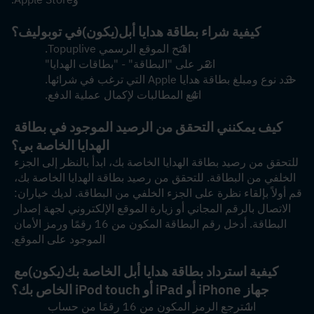
كيفية شراء بطاقة هدايا أبل
(يكون)
في توبوليف؟
افتح الموقع الرسمي Topuplive.
انقر على "البطاقة" - "بطاقات الهدايا"
حدد نوع ومبلغ بطاقة هدايا Apple التي ترغب في شرائها.
اتبع المطالبات لإكمال عملية الدفع.
كيف يمكنني التحقق من الرصيد الموجود في بطاقة 
الهدايا الخاصة بي؟
للتحقق من رصيد بطاقة الهدايا الخاصة بك، ابدأ بالنظر إلى الجزء 
الخلفي من البطاقة. للتحقق من رصيد بطاقة الهدايا الخاصة بك، 
قم أولاً بإلقاء نظرة على الجزء الخلفي من البطاقة. لديك خياران: 
الاتصال بالرقم المجاني أو زيارة الموقع الإلكتروني لجهة إصدار 
البطاقة. أدخل رقم البطاقة المكون من 16 رقمًا ورمز الأمان 
الموجود على الموقع.
كيفية استرداد بطاقة هدايا أبل الخاصة بك
(يكون)
مع 
جهاز iPhone أو iPad أو iPod touch الخاص بك؟
استرجع الرمز المكون من 16 رقمًا من حساب 