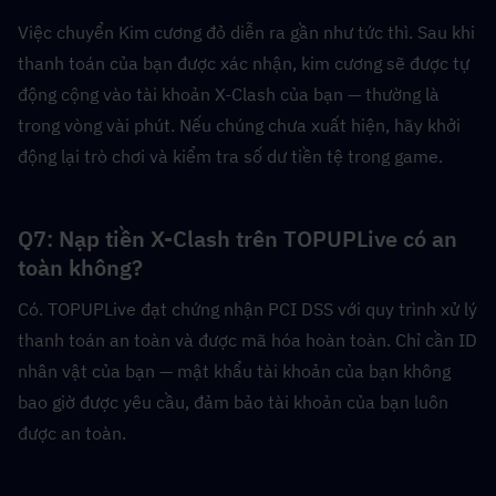
Việc chuyển Kim cương đỏ diễn ra gần như tức thì. Sau khi 
thanh toán của bạn được xác nhận, kim cương sẽ được tự 
động cộng vào tài khoản X-Clash của bạn — thường là 
trong vòng vài phút. Nếu chúng chưa xuất hiện, hãy khởi 
động lại trò chơi và kiểm tra số dư tiền tệ trong game.
Q7: Nạp tiền X-Clash trên TOPUPLive có an 
toàn không?  
Có. TOPUPLive đạt chứng nhận PCI DSS với quy trình xử lý 
thanh toán an toàn và được mã hóa hoàn toàn. Chỉ cần ID 
nhân vật của bạn — mật khẩu tài khoản của bạn không 
bao giờ được yêu cầu, đảm bảo tài khoản của bạn luôn 
được an toàn.