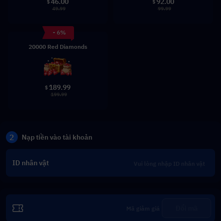
46.00
92.00
$
$
49.99
99.99
- 6%
20000 Red Diamonds
189.99
$
199.99
2
Nạp tiền vào tài khoản
ID nhân vật
Đổi mã