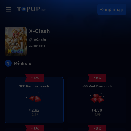
Đăng nhập
X-Clash
Toàn cầu
23.5k+ sold
1
Mệnh giá
- 6%
- 6%
300 Red Diamonds
500 Red Diamonds
2.82
4.70
$
$
2.99
4.99
- 8%
- 8%