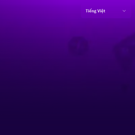
Tiếng Việt