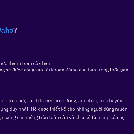
Waho
?
hức thanh toán của bạn.
ng sẽ được cộng vào tài khoản Waho của bạn trong thời gian 
hợp trò chơi, các bữa tiệc hoạt động, âm nhạc, trò chuyện 
dụng duy nhất. Nó được thiết kế cho những người dùng muốn 
ạn cùng chí hướng trên toàn cầu và chia sẻ tài năng của họ — 