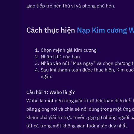
giao tiếp trở nên thú vị và phong phú hơn.
Cách thực hiện 
Nạp Kim cương 
Chọn mệnh giá Kim cương.
Nhập UID của bạn.
Nhấp vào nút "Mua ngay" và chọn phương t
Sau khi thanh toán được thực hiện, Kim cươ
ngắn.
Câu hỏi 1: Waho là gì?  
Waho là một nền tảng giải trí xã hội toàn diện kết 
bằng giọng nói và chia sẻ nội dung trong một ứng 
khám phá giải trí trực tuyến, gặp gỡ những người b
tất cả trong một không gian tương tác duy nhất.