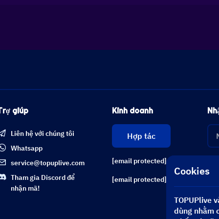
Trợ giúp
Kinh doanh
Nhậ
Liên hệ với chúng tôi
Hợp tác
Whatsapp
[email protected]
service@topuplive.com
Cookies
Tham gia Discord để
[email protected]
nhận mã!
TOPUPlive và
dùng nhằm cả