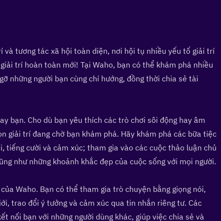
à tương tác xã hội toàn diện, nơi hội tụ nhiều yếu tố giải trí 
iải trí hoàn toàn mới! Tại Waho, bạn có thể khám phá nhiều 
gỡ những người bạn cùng chí hướng, đồng thời chia sẻ tài 
tay bạn. Cho dù bạn yêu thích các trò chơi sôi động hay âm 
n giải trí đang chờ bạn khám phá. Hãy khám phá các bữa tiệc 
, tiếng cười và cảm xúc; tham gia vào các cuộc thảo luận chủ 
 cũng như những khoảnh khắc đẹp của cuộc sống với mọi người.
 của Waho. Bạn có thể tham gia trò chuyện bằng giọng nói, 
i, trao đổi ý tưởng và cảm xúc qua tin nhắn riêng tư. Các 
kết nối bạn với những người dùng khác, giúp việc chia sẻ và 