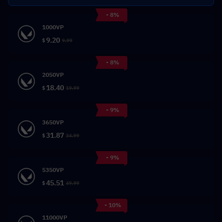
- 8%
1000VP
9.20
$
9.99
- 8%
2050VP
18.40
$
19.99
- 9%
3650VP
31.87
$
34.99
- 9%
5350VP
45.51
$
49.99
- 10%
11000VP