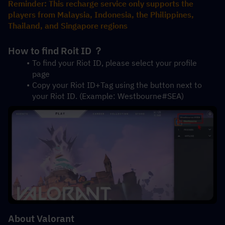
Reminder: This recharge service only supports the 
players from Malaysia, Indonesia, the Philippines, 
Thailand, and Singapore regions
How to find Roit ID ？
To find your Riot ID, please select your profile 
page 
Copy your Riot ID+Tag using the button next to 
your Riot ID. (Example: Westbourne#SEA)
About Valorant