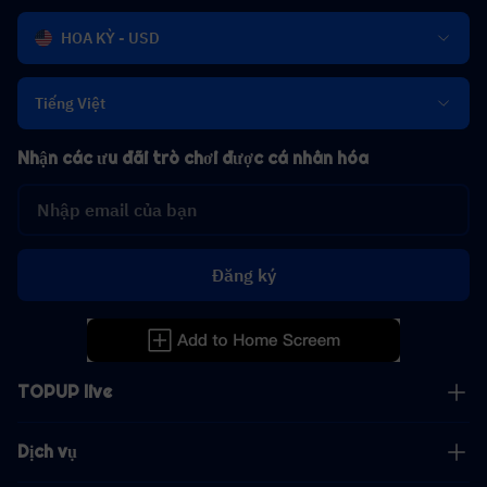
HOA KỲ - USD
Tiếng Việt
Nhận các ưu đãi trò chơi được cá nhân hóa
Đăng ký
TOPUP live
Dịch vụ