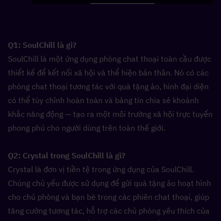
Q1: SoulChill là gì?  
SoulChill là một ứng dụng phòng chat thoại toàn cầu được 
thiết kế để kết nối xã hội và thể hiện bản thân. Nó có các 
phòng chat thoại tương tác với quà tặng ảo, hình đại diện 
có thể tùy chỉnh hoàn toàn và bảng tin chia sẻ khoảnh 
khắc năng động — tạo ra một môi trường xã hội trực tuyến 
phong phú cho người dùng trên toàn thế giới.
Q2: Crystal trong SoulChill là gì?  
Crystal là đơn vị tiền tệ trong ứng dụng của SoulChill. 
Chúng chủ yếu được sử dụng để gửi quà tặng ảo hoạt hình 
cho chủ phòng và bạn bè trong các phiên chat thoại, giúp 
tăng cường tương tác, hỗ trợ các chủ phòng yêu thích của 