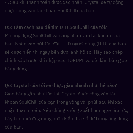
4. Sau khi thanh toán được xác nhận, Crystal sẽ tự động 
được cộng vào tài khoản SoulChill của bạn.
Q5: Làm cách nào để tìm UID SoulChill của tôi?  
Mở ứng dụng SoulChill và đăng nhập vào tài khoản của 
bạn. Nhấn vào nút Cài đặt — ID người dùng (UID) của bạn 
sẽ được hiển thị ngay bên dưới ảnh hồ sơ. Hãy sao chép 
chính xác trước khi nhập vào TOPUPLive để đảm bảo giao 
hàng đúng.
Q6: Crystal của tôi sẽ được giao nhanh như thế nào?  
Giao hàng gần như tức thì. Crystal được cộng vào tài 
khoản SoulChill của bạn trong vòng vài phút sau khi xác 
nhận thanh toán. Nếu chúng không xuất hiện ngay lập tức, 
hãy làm mới ứng dụng hoặc kiểm tra số dư trong ứng dụng 
của bạn.