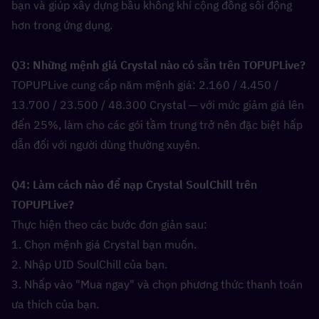
bạn và giúp xây dựng bầu không khí cộng đồng sôi động 
hơn trong ứng dụng.
Q3: Những mệnh giá Crystal nào có sẵn trên TOPUPLive?  
TOPUPLive cung cấp năm mệnh giá: 2.160 / 4.450 / 
13.700 / 23.500 / 48.300 Crystal — với mức giảm giá lên 
đến 25%, làm cho các gói tầm trung trở nên đặc biệt hấp 
dẫn đối với người dùng thường xuyên.
Q4: Làm cách nào để nạp Crystal SoulChill trên 
TOPUPLive?  
Thực hiện theo các bước đơn giản sau:
1. Chọn mệnh giá Crystal bạn muốn.
2. Nhập UID SoulChill của bạn.
3. Nhấp vào "Mua ngay" và chọn phương thức thanh toán 
ưa thích của bạn.