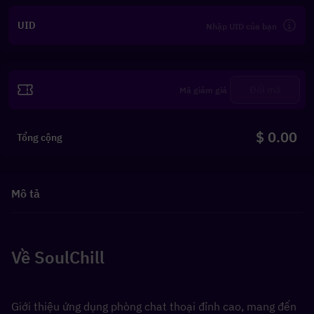
UID
Đổi mã
$ 0.00
Tổng cộng
Mô tả
Về SoulChill
Giới thiệu ứng dụng phòng chat thoại đỉnh cao, mang đến 