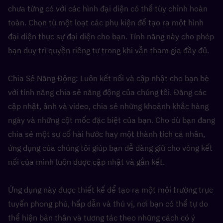
chưa từng có với các hình đại diện có thể tùy chỉnh hoàn 
toàn. Chọn từ một loạt các phụ kiện để tạo ra một hình 
đại diện thực sự đại diện cho bạn. Tính năng này cho phép 
bạn duy trì quyền riêng tư trong khi vẫn tham gia đầy đủ.
Chia Sẻ Năng Động: Luôn kết nối và cập nhật cho bạn bè 
với tính năng chia sẻ năng động của chúng tôi. Đăng các 
cập nhật, ảnh và video, chia sẻ những khoảnh khắc hàng 
ngày và những cột mốc đặc biệt của bạn. Cho dù bạn đang 
chia sẻ một sự cố hài hước hay một thành tích cá nhân, 
ứng dụng của chúng tôi giúp bạn dễ dàng giữ cho vòng kết 
nối của mình luôn được cập nhật và gắn kết.
Ứng dụng này được thiết kế để tạo ra một môi trường trực 
tuyến phong phú, hấp dẫn và thú vị, nơi bạn có thể tự do 
thể hiện bản thân và tương tác theo những cách có ý 