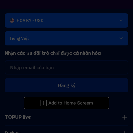
HOA KỲ - USD
Tiếng Việt
Nhận các ưu đãi trò chơi được cá nhân hóa
Đăng ký
TOPUP live