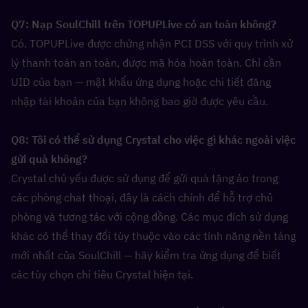
Q7: Nạp SoulChill trên TOPUPLive có an toàn không?  
Có. TOPUPLive được chứng nhận PCI DSS với quy trình xử 
lý thanh toán an toàn, được mã hóa hoàn toàn. Chỉ cần 
UID của bạn — mật khẩu ứng dụng hoặc chi tiết đăng 
nhập tài khoản của bạn không bao giờ được yêu cầu.
Q8: Tôi có thể sử dụng Crystal cho việc gì khác ngoài việc 
gửi quà không?  
Crystal chủ yếu được sử dụng để gửi quà tặng ảo trong 
các phòng chat thoại, đây là cách chính để hỗ trợ chủ 
phòng và tương tác với cộng đồng. Các mục đích sử dụng 
khác có thể thay đổi tùy thuộc vào các tính năng nền tảng 
mới nhất của SoulChill — hãy kiểm tra ứng dụng để biết 
các tùy chọn chi tiêu Crystal hiện tại.