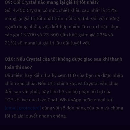
Q9: Gói Crystal nào mang lại giá trị tốt nhất?  
Gói 4.450 Crystal có mức chiết khấu cao nhất là 25%, 
mang lại giá trị tốt nhất trên mỗi Crystal. Đối với những 
người dùng nhiều, việc kết hợp nhiều lần nạp hoặc chọn 
các gói 13.700 và 23.500 (lần lượt giảm giá 23% và 
21%) sẽ mang lại giá trị lâu dài tuyệt vời.
Q10: Nếu Crystal của tôi không được giao sau khi thanh 
toán thì sao?  
Đầu tiên, hãy kiểm tra kỹ xem UID của bạn đã được nhập 
chính xác chưa. Nếu UID chính xác và Crystal vẫn chưa 
đến sau vài phút, hãy liên hệ với bộ phận hỗ trợ của 
TOPUPLive qua Live Chat, WhatsApp hoặc email tại 
[email protected]
 cùng với số đơn hàng của bạn và chúng 
tôi sẽ giải quyết nhanh chóng.