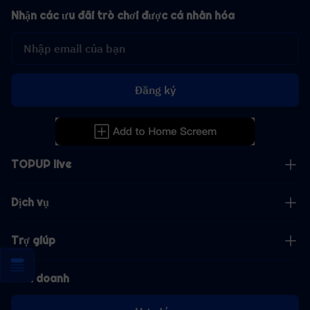
Nhận các ưu đãi trò chơi được cá nhân hóa
Đăng ký
TOPUP live
Dịch vụ
Trợ giúp
Kinh doanh