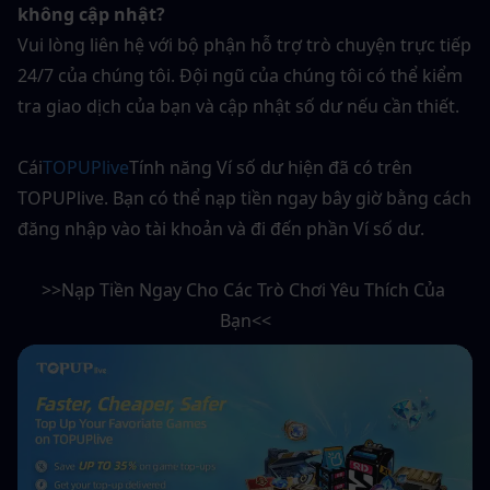
không cập nhật?
Vui lòng liên hệ với bộ phận hỗ trợ trò chuyện trực tiếp 
24/7 của chúng tôi. Đội ngũ của chúng tôi có thể kiểm 
tra giao dịch của bạn và cập nhật số dư nếu cần thiết.
Cái
TOPUPlive
Tính năng Ví số dư hiện đã có trên 
TOPUPlive. Bạn có thể nạp tiền ngay bây giờ bằng cách 
đăng nhập vào tài khoản và đi đến phần Ví số dư.
>>Nạp Tiền Ngay Cho Các Trò Chơi Yêu Thích Của 
Bạn<<