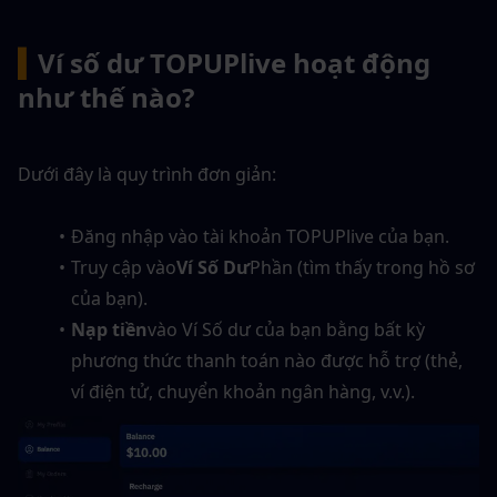
▍
Ví số dư TOPUPlive hoạt động 
như thế nào?
Dưới đây là quy trình đơn giản:
Đăng nhập vào tài khoản TOPUPlive của bạn.
Truy cập vào
Ví Số Dư
Phần (tìm thấy trong hồ sơ 
của bạn).
Nạp tiền
vào Ví Số dư của bạn bằng bất kỳ 
phương thức thanh toán nào được hỗ trợ (thẻ, 
ví điện tử, chuyển khoản ngân hàng, v.v.).