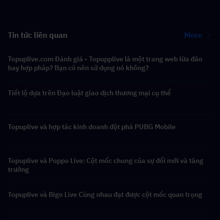
Tin tức liên quan
More
Topuplive.com Đánh giá - Topupplive là một trang web lừa đảo
hay hợp pháp? Bạn có nên sử dụng nó không?
Tiết lộ dựa trên Đạo luật giao dịch thương mại cụ thể
Topuplive và hợp tác kinh doanh đột phá PUBG Mobile
Topuplive và Poppo Live: Cột mốc chung của sự đổi mới và tăng
trưởng
Topuplive và Bigo Live Cùng nhau đạt được cột mốc quan trọng