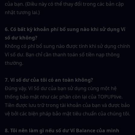
của bạn. (Điều này có thể thay đổi trong các bản cập 
nhật tương lai.)
6. Có bất kỳ khoản phí bổ sung nào khi sử dụng Ví 
số dư không?
Không có phí bổ sung nào được tính khi sử dụng chính 
Ví số dư. Bạn chỉ cần thanh toán số tiền nạp thông 
thường.
7. Ví số dư của tôi có an toàn không?
Đúng vậy. Ví Số dư của bạn sử dụng cùng một hệ 
thống bảo mật như các phần còn lại của TOPUPlive. 
Tiền được lưu trữ trong tài khoản của bạn và được bảo 
vệ bởi các biện pháp bảo mật tiêu chuẩn của chúng tôi.
8. Tôi nên làm gì nếu số dư Ví Balance của mình 