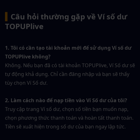
▍
Câu hỏi thường gặp về Ví số dư 
TOPUPlive
1. Tôi có cần tạo tài khoản mới để sử dụng Ví số dư 
TOPUPlive không?
Không. Nếu bạn đã có tài khoản TOPUPlive, Ví Số dư sẽ 
tự động khả dụng. Chỉ cần đăng nhập và bạn sẽ thấy 
tùy chọn Ví Số dư.
2. Làm cách nào để nạp tiền vào Ví Số dư của tôi?
Truy cập trang Ví số dư, chọn số tiền bạn muốn nạp, 
chọn phương thức thanh toán và hoàn tất thanh toán. 
Tiền sẽ xuất hiện trong số dư của bạn ngay lập tức.