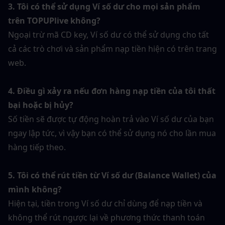
3. Tôi có thể sử dụng Ví số dư cho mọi sản phẩm 
trên TOPUPlive không?
Ngoại trừ mã CD key, Ví số dư có thể sử dụng cho tất 
cả các trò chơi và sản phẩm nạp tiền hiện có trên trang 
web.
4. Điều gì xảy ra nếu đơn hàng nạp tiền của tôi thất 
bại hoặc bị hủy?
Số tiền sẽ được tự động hoàn trả vào Ví số dư của bạn 
ngay lập tức, vì vậy bạn có thể sử dụng nó cho lần mua 
hàng tiếp theo.
5. Tôi có thể rút tiền từ Ví số dư (Balance Wallet) của 
mình không?
Hiện tại, tiền trong Ví số dư chỉ dùng để nạp tiền và 
không thể rút ngược lại về phương thức thanh toán 