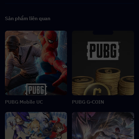
Sản phẩm liên quan
PUBG Mobile UC
PUBG G-COIN