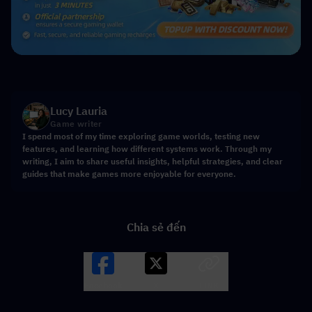
Lucy Lauria
Game writer
I spend most of my time exploring game worlds, testing new
features, and learning how different systems work. Through my
writing, I aim to share useful insights, helpful strategies, and clear
guides that make games more enjoyable for everyone.
Chia sẻ đến
Facebook
X
LINK