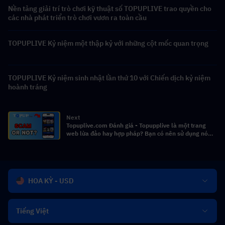
Nền tảng giải trí trò chơi kỹ thuật số TOPUPLIVE trao quyền cho
các nhà phát triển trò chơi vươn ra toàn cầu
TOPUPLIVE Kỷ niệm một thập kỷ với những cột mốc quan trọng
TOPUPLIVE Kỷ niệm sinh nhật lần thứ 10 với Chiến dịch kỷ niệm
hoành tráng
Next
Topuplive.com Đánh giá - Topupplive là một trang
web lừa đảo hay hợp pháp? Bạn có nên sử dụng nó
không?
HOA KỲ - USD
Tiếng Việt