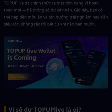
TOPUPlive đã chính thức ra mắt tính năng Ví hoàn 
toàn mới — hệ thống số dư cá nhân. Giờ đây, bạn có 
thể nạp tiền một lần và tận hưởng trải nghiệm nạp tiền 
siêu tốc, không rắc rối bất cứ khi nào bạn muốn.
▍
Ví số dư TOPUPlive là gì?