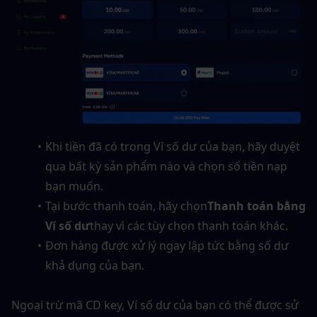
Khi tiền đã có trong Ví số dư của bạn, hãy duyệt 
qua bất kỳ sản phẩm nào và chọn số tiền nạp 
bạn muốn.
Tại bước thanh toán, hãy chọn
Thanh toán bằng 
Ví số dư
thay vì các tùy chọn thanh toán khác.
Đơn hàng được xử lý ngay lập tức bằng số dư 
khả dụng của bạn.
Ngoại trừ mã CD key, Ví số dư của bạn có thể được sử 