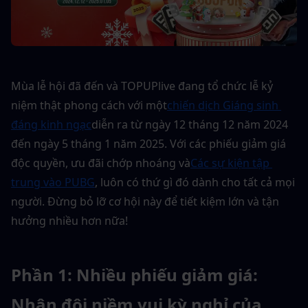
Mùa lễ hội đã đến và TOPUPlive đang tổ chức lễ kỷ 
niệm thật phong cách với một
chiến dịch Giáng sinh 
đáng kinh ngạc
diễn ra từ ngày 12 tháng 12 năm 2024 
đến ngày 5 tháng 1 năm 2025. Với các phiếu giảm giá 
độc quyền, ưu đãi chớp nhoáng và
Các sự kiện tập 
trung vào PUBG
, luôn có thứ gì đó dành cho tất cả mọi 
người. Đừng bỏ lỡ cơ hội này để tiết kiệm lớn và tận 
hưởng nhiều hơn nữa!
Phần 1: Nhiều phiếu giảm giá: 
Nhân đôi niềm vui kỳ nghỉ của 