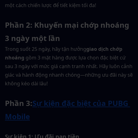
một cách chiến lược để tiết kiệm tối đa!
Phần 2: Khuyến mại chớp nhoáng 
3 ngày một lần
Trong suốt 25 ngày, hãy tận hưởng
giao dịch chớp 
nhoáng
 gồm 3 mặt hàng được lựa chọn đặc biệt cứ 
sau 3 ngày với mức giá cạnh tranh nhất. Hãy luôn cảnh 
giác và hành động nhanh chóng—những ưu đãi này sẽ 
không kéo dài lâu!
Phần 3:
Sự kiện đặc biệt của PUBG 
Mobile
Sự kiện 1: Ưu đãi nạp tiền