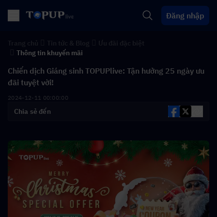
Đăng nhập
Trang chủ
Tin tức & Blog
Ưu đãi đặc biệt
Thông tin khuyến mãi
Chiến dịch Giáng sinh TOPUPlive: Tận hưởng 25 ngày ưu
đãi tuyệt vời!
2024-12-11 00:00:00
Chia sẻ đến