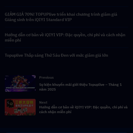
GIẢM GIÁ 70%! TOPUPlive triển khai chương trình giảm giá
Giáng sinh trên iQIYI Standard VIP
Hướng dẫn cơ bản về iQIYI VIP: Đặc quyền, chi phí và cách nhận
miễn phí
Topuplive Thắp sáng Thứ Sáu Đen với mức giảm giá lớn
Previous
Sự kiện khuyến mãi giới thiệu Topuplive – Tháng 1
năm 2025
Next
Hướng dẫn cơ bản về iQIYI VIP: Đặc quyền, chi phí và
cách nhận miễn phí