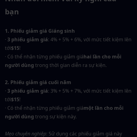
bạn
1. Phiếu giảm giá Giáng sinh
· 
3 phiếu giảm giá
: 4% + 5% + 6%, với mức tiết kiệm lên 
tới
$15
!
· Có thể nhận từng phiếu giảm giá
hai lần cho mỗi 
người dùng
 trong thời gian diễn ra sự kiện.
2. Phiếu giảm giá cuối năm
· 
3 phiếu giảm giá
: 3% + 5% + 7%, với mức tiết kiệm lên 
tới
$15
!
· Có thể nhận từng phiếu giảm giá
một lần cho mỗi 
người dùng
 trong sự kiện này.
Mẹo chuyên nghiệp
: Sử dụng các phiếu giảm giá này 