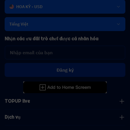
HOA KỲ - USD
Tiếng Việt
Nhận các ưu đãi trò chơi được cá nhân hóa
Đăng ký
TOPUP live
Dịch vụ