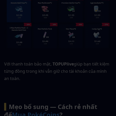
Với thanh toán bảo mật, 
TOPUPlive
giúp bạn tiết kiệm 
từng đồng trong khi vẫn giữ cho tài khoản của mình 
an toàn.
▍
Mẹo bổ sung — Cách rẻ nhất 
để
Mua PokéCoins
?