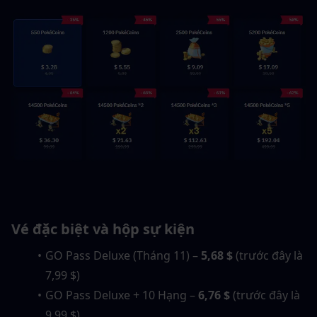
Vé đặc biệt và hộp sự kiện
GO Pass Deluxe (Tháng 11) – 
5,68 $
 (trước đây là 
7,99 $)
GO Pass Deluxe + 10 Hạng – 
6,76 $
 (trước đây là 
9,99 $)