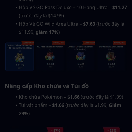
Hộp Vé GO Pass Deluxe + 10 Hạng Ultra – 
$11.27
(trước đây là $14.99)
Hộp Vé GO Wild Area Ultra – 
$7.63
 (trước đây là 
$11.99, 
giảm 17%
)
Nâng cấp Kho chứa và Túi đồ
Kho chứa Pokémon – 
$1.66
 (trước đây là $1.99)
Túi vật phẩm – 
$1.66
 (trước đây là $1.99, 
Giảm 
29%
)