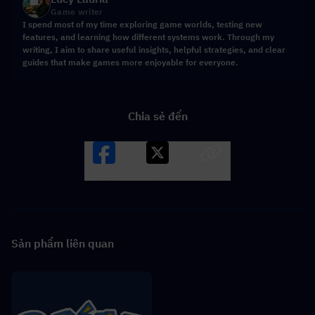
Game writer
I spend most of my time exploring game worlds, testing new
features, and learning how different systems work. Through my
writing, I aim to share useful insights, helpful strategies, and clear
guides that make games more enjoyable for everyone.
Chia sẻ đến
Facebook
X
LINK
Sản phẩm liên quan