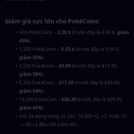
Giảm giá cực lớn cho PokéCoins
550 PokéCoins – 
3,28 $
 (trước đây là 4,99 $, 
giảm 
45%
)
1.200 PokéCoins – 
5,55 $
 (trước đây là 9,99 $, 
giảm 55%
)
2.500 PokéCoin – 
$9.09
 (trước đây là $19.99, 
giảm 58%
)
5.200 PokéCoin – 
$17.09
 (trước đây là $39.99, 
giảm 64%
)
14.500 PokéCoin – 
$36.30
 (trước đây là $99.99, 
giảm 65%
)
Gói đa dạng cũng có sẵn: 14.500 ×2, ×3, hoặc ×5 
— tất cả đều tiết kiệm lớn.