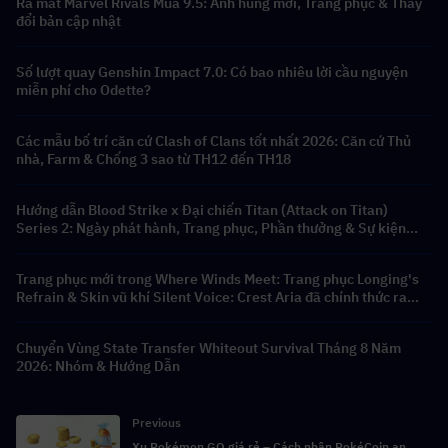
Ra mắt Marvel Rivals Mùa 9.5: Anh hùng mới, Trang phục & Thay
đổi bản cập nhật
Số lượt quay Genshin Impact 7.0: Có bao nhiêu lời cầu nguyện
miễn phí cho Odette?
Các mẫu bố trí căn cứ Clash of Clans tốt nhất 2026: Căn cứ Thủ
nhà, Farm & Chống 3 sao từ TH12 đến TH18
Hướng dẫn Blood Strike x Đại chiến Titan (Attack on Titan)
Series 2: Ngày phát hành, Trang phục, Phần thưởng & Sự kiện
nạp thẻ
Trang phục mới trong Where Winds Meet: Trang phục Longing's
Refrain & Skin vũ khí Silent Voice: Crest Aria đã chính thức ra
mắt!
Chuyển Vùng State Transfer Whiteout Survival Tháng 8 Năm
2026: Nhóm & Hướng Dẫn
Previous
Xu Pokémon GO giá rẻ – Cách nhận PokéCoin an