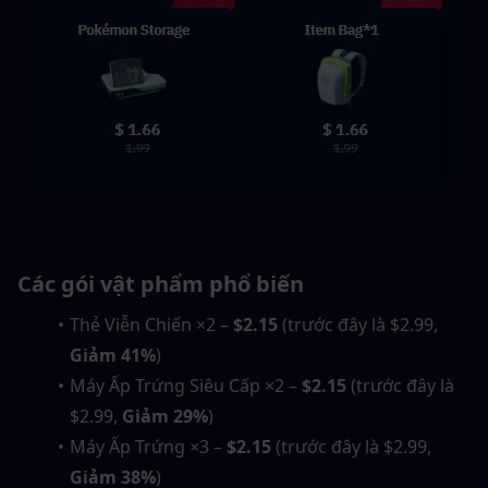
Các gói vật phẩm phổ biến
Thẻ Viễn Chiến ×2 – 
$2.15
 (trước đây là $2.99, 
Giảm 41%
)
Máy Ấp Trứng Siêu Cấp ×2 – 
$2.15
 (trước đây là 
$2.99, 
Giảm 29%
)
Máy Ấp Trứng ×3 – 
$2.15
 (trước đây là $2.99, 
Giảm 38%
)