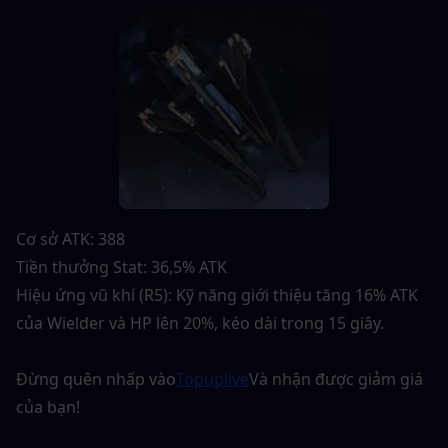
Cơ sở ATK: 388
Tiền thưởng Stat: 36,5% ATK
Hiệu ứng vũ khí (R5): Kỹ năng giới thiệu tăng 16% ATK 
của Wielder và HP lên 20%, kéo dài trong 15 giây.
Đừng quên nhấp vào
Topuplive
Và nhận được giảm giá 
của bạn!