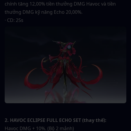
chính tăng 12,00% tiền thưởng DMG Havoc và tiền 
thưởng DMG kỹ năng Echo 20,00%.
· CD: 25s
2. HAVOC ECLIPSE FULL ECHO SET (thay thế):
Havoc DMG + 10%. (Bộ 2 mảnh)