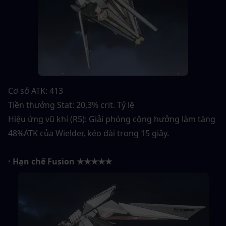
Cơ sở ATK: 413
Tiền thưởng Stat: 20,3% crit. Tỷ lệ
Hiệu ứng vũ khí (R5): Giải phóng cộng hưởng làm tăng 
48%ATK của Wielder, kéo dài trong 15 giây.
· Hạn chế Fusion ★★★★★