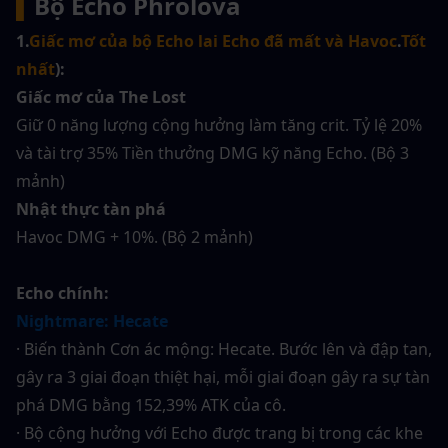
▍
Bộ Echo Phrolova
1.
Giấc mơ của bộ Echo lai Echo đã mất và Havoc
.
Tốt 
nhất
):
Giấc mơ của The Lost
Giữ 0 năng lượng cộng hưởng làm tăng crit. Tỷ lệ 20% 
và tài trợ 35% Tiền thưởng DMG kỹ năng Echo. (Bộ 3 
mảnh)
Nhật thực tàn phá
Havoc DMG + 10%. (Bộ 2 mảnh)
Echo chính:
Nightmare: Hecate
· Biến thành Cơn ác mộng: Hecate. Bước lên và đập tan, 
gây ra 3 giai đoạn thiệt hại, mỗi giai đoạn gây ra sự tàn 
phá DMG bằng 152,39% ATK của cô.
· Bộ cộng hưởng với Echo được trang bị trong các khe 