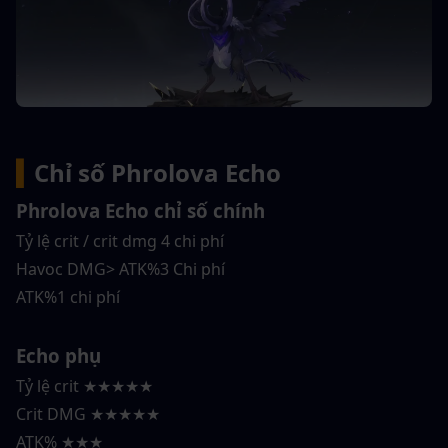
▍
Chỉ số Phrolova Echo
Phrolova Echo chỉ số chính
Tỷ lệ crit / crit dmg 4 chi phí
Havoc DMG> ATK%3 Chi phí
ATK%1 chi phí
Echo phụ
Tỷ lệ crit ★★★★★
Crit DMG ★★★★★
ATK% ★★★