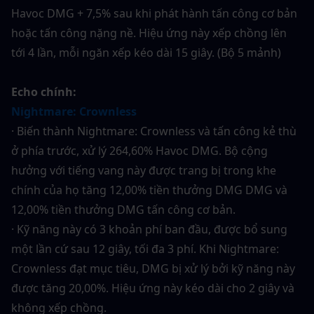
Havoc DMG + 7,5% sau khi phát hành tấn công cơ bản 
hoặc tấn công nặng nề. Hiệu ứng này xếp chồng lên 
tới 4 lần, mỗi ngăn xếp kéo dài 15 giây. (Bộ 5 mảnh)
Echo chính:
Nightmare: Crownless
· Biến thành Nightmare: Crownless và tấn công kẻ thù 
ở phía trước, xử lý 264,60% Havoc DMG. Bộ cộng 
hưởng với tiếng vang này được trang bị trong khe 
chính của họ tăng 12,00% tiền thưởng DMG DMG và 
12,00% tiền thưởng DMG tấn công cơ bản.
· Kỹ năng này có 3 khoản phí ban đầu, được bổ sung 
một lần cứ sau 12 giây, tối đa 3 phí. Khi Nightmare: 
Crownless đạt mục tiêu, DMG bị xử lý bởi kỹ năng này 
được tăng 20,00%. Hiệu ứng này kéo dài cho 2 giây và 
không xếp chồng.