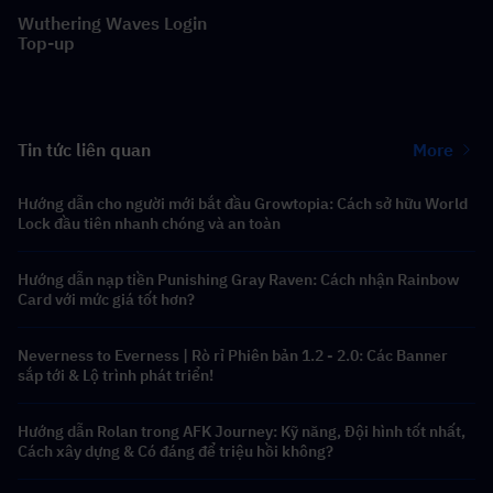
Wuthering Waves Login
Top-up
Tin tức liên quan
More
Hướng dẫn cho người mới bắt đầu Growtopia: Cách sở hữu World
Lock đầu tiên nhanh chóng và an toàn
Hướng dẫn nạp tiền Punishing Gray Raven: Cách nhận Rainbow
Card với mức giá tốt hơn?
Neverness to Everness | Rò rỉ Phiên bản 1.2 - 2.0: Các Banner
sắp tới & Lộ trình phát triển!
Hướng dẫn Rolan trong AFK Journey: Kỹ năng, Đội hình tốt nhất,
Cách xây dựng & Có đáng để triệu hồi không?