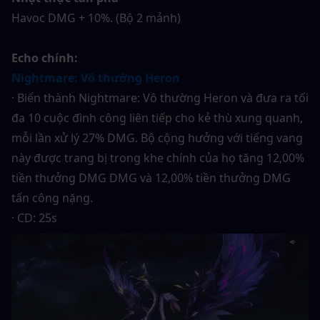
Havoc DMG + 10%. (Bộ 2 mảnh)
Echo chính:
Nightmare: Vô thường Heron
· Biến thành Nightmare: Vô thường Heron và đưa ra tối 
đa 10 cuộc đình công liên tiếp cho kẻ thù xung quanh, 
mỗi lần xử lý 27% DMG. Bộ cộng hưởng với tiếng vang 
này được trang bị trong khe chính của họ tăng 12,00% 
tiền thưởng DMG DMG và 12,00% tiền thưởng DMG 
tấn công nặng.
· CD: 25s