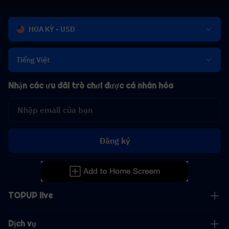
HOA KỲ - USD
Tiếng Việt
Nhận các ưu đãi trò chơi được cá nhân hóa
Đăng ký
TOPUP live
Dịch vụ