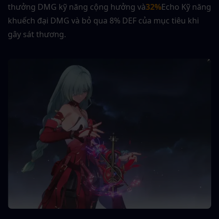
thưởng DMG kỹ năng cộng hưởng và
32%
Echo Kỹ năng 
khuếch đại DMG và bỏ qua 8% DEF của mục tiêu khi 
gây sát thương.