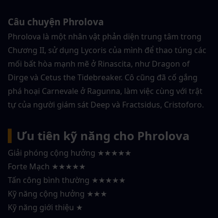
Câu chuyện Phrolova
Phrolova là một nhân vật phản diện trung tâm trong 
Chương II, sử dụng Lycoris của mình để thao túng các 
mối bất hòa mạnh mẽ ở Rinascita, như Dragon of 
Dirge và Cetus the Tidebreaker. Cô cũng đã cố gắng 
phá hoại Carnevale ở Ragunna, làm việc cùng với trật 
tự của người giám sát Deep và Fractsidus, Cristoforo.
▍
Ưu tiên kỹ năng cho Phrolova
Giải phóng cộng hưởng ★★★★★
Forte Mạch ★★★★★
Tấn công bình thường ★★★★★
Kỹ năng cộng hưởng ★★★
Kỹ năng giới thiệu ★