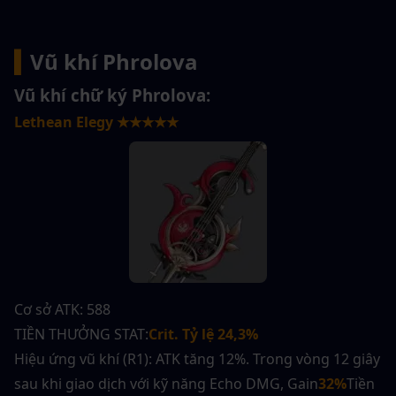
▍
Vũ khí Phrolova
Vũ khí chữ ký Phrolova:
Lethean Elegy ★★★★★
Cơ sở ATK: 588
TIỀN THƯỞNG STAT:
Crit. Tỷ lệ 24,3%
Hiệu ứng vũ khí (R1): ATK tăng 12%. Trong vòng 12 giây 
sau khi giao dịch với kỹ năng Echo DMG, Gain
32%
Tiền 