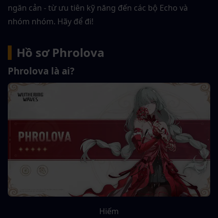
ngăn cản - từ ưu tiên kỹ năng đến các bộ Echo và 
nhóm nhóm. Hãy để đi!
▍
Hồ sơ Phrolova
Phrolova là ai?
Hiếm