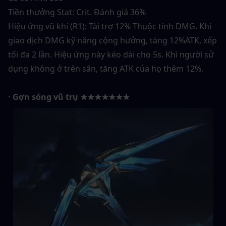
Tiền thưởng Stat: Crit. Đánh giá 36%
Hiệu ứng vũ khí (R1): Tài trợ 12% Thuộc tính DMG. Khi 
giao dịch DMG kỹ năng cộng hưởng, tăng 12%ATK, xếp 
tối đa 2 lần. Hiệu ứng này kéo dài cho 5s. Khi người sử 
dụng không ở trên sân, tăng ATK của họ thêm 12%.
· Gợn sóng vũ trụ ★★★★★★★