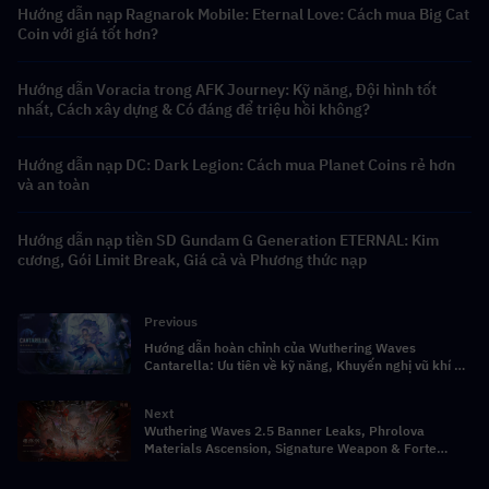
Hướng dẫn nạp Ragnarok Mobile: Eternal Love: Cách mua Big Cat
Coin với giá tốt hơn?
Hướng dẫn Voracia trong AFK Journey: Kỹ năng, Đội hình tốt
nhất, Cách xây dựng & Có đáng để triệu hồi không?
Hướng dẫn nạp DC: Dark Legion: Cách mua Planet Coins rẻ hơn
và an toàn
Hướng dẫn nạp tiền SD Gundam G Generation ETERNAL: Kim
cương, Gói Limit Break, Giá cả và Phương thức nạp
Previous
Hướng dẫn hoàn chỉnh của Wuthering Waves
Cantarella: Ưu tiên về kỹ năng, Khuyến nghị vũ khí &
sự cố comp Team
Next
Wuthering Waves 2.5 Banner Leaks, Phrolova
Materials Ascension, Signature Weapon & Forte
Materials