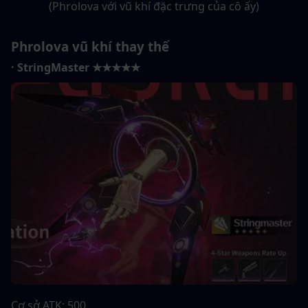
(Phrolova với vũ khí đặc trưng của cô ấy)
Phrolova vũ khí thay thế
· StringMaster ★★★★★
Cơ sở ATK: 500