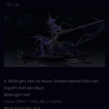
· CD: 12s
3. Midnight Veil và Havoc Eclipse Hybrid Echo Set 
(người mới bắt đầu):
Midnight Veil
Havoc DMG + 10%. (Bộ 2 mảnh)
Nhật thực tàn phá