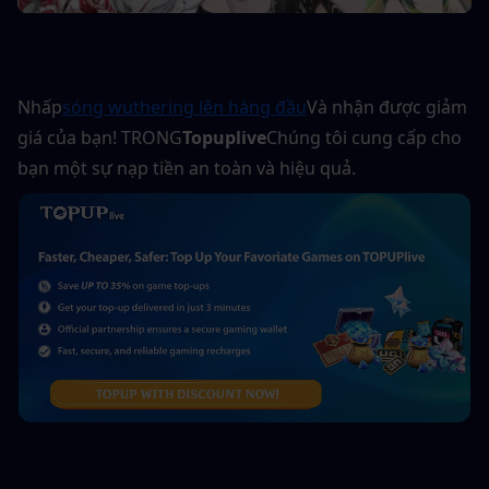
Nhấp
sóng wuthering lên hàng đầu
Và nhận được giảm 
giá của bạn! TRONG
Topuplive
Chúng tôi cung cấp cho 
bạn một sự nạp tiền an toàn và hiệu quả.