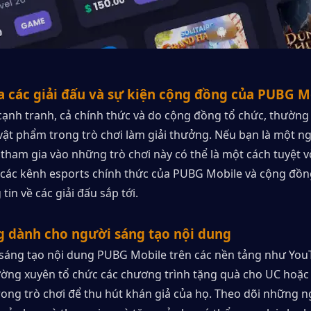
a các giải đấu và sự kiện cộng đồng của PUBG M
 cạnh tranh, cả chính thức và do cộng đồng tổ chức, thường
vật phẩm trong trò chơi làm giải thưởng. Nếu bạn là một ngư
 tham gia vào những trò chơi này có thể là một cách tuyệt vờ
 các kênh esports chính thức của PUBG Mobile và cộng đồng
tin về các giải đấu sắp tới.
g dành cho người sáng tạo nội dung
sáng tạo nội dung PUBG Mobile trên các nền tảng như YouT
ường xuyên tổ chức các chương trình tặng quà cho UC hoặc c
ong trò chơi để thu hút khán giả của họ. Theo dõi những n