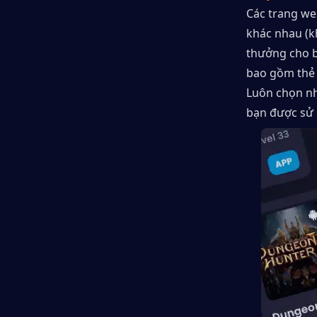
Các trang we
khác nhau (kh
thưởng cho b
bao gồm thẻ 
Luôn chọn nh
bạn được sử 