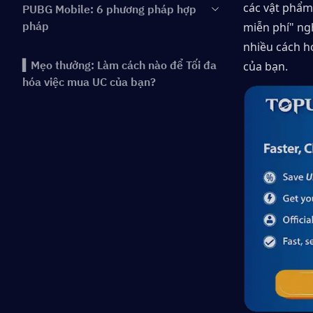
các vật phẩm
PUBG Mobile: 6 phương pháp hợp
pháp
miễn phí" ng
nhiều cách hợ
▍Mẹo thưởng: Làm cách nào để Tối đa
của bạn.
hóa việc mua UC của bạn?