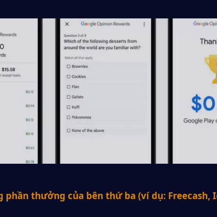
g phần thưởng của bên thứ ba (ví dụ: Freecash, I