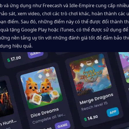
b và ứng dụng như Freecash và Idle-Empire cung cấp nhiều
ảo sát, xem video, chơi các trò chơi khác, hoàn thành các ưu
ạn điểm. Sau đó, những điểm này có thể được đổi thành thẻ
quà tặng Google Play hoặc iTunes, có thể được sử dụng để
ững nền tảng uy tín với những đánh giá tốt để đảm bảo thời
dụng hiệu quả.