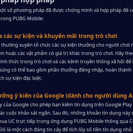
một số phương pháp đã được chứng minh và hợp pháp để có
trong PUBG Mobile:
a các sự kiện và khuyến mãi trong trò chơi
thường xuyên tổ chức các sự kiện thưởng cho người chơi 
n hoặc các vật phẩm có giá trị khác trong trò chơi. Hãy theo
nh thức trong trò chơi và các kênh truyền thông xã hội để 
Chúng có thể bao gồm phần thưởng đăng nhập, hoàn thành 
h sự kiện đặc biệt.
ưởng ý kiến ​​của Google (dành cho người dùng A
 của Google cho phép bạn kiếm tín dụng trên Google Play 
ác cuộc khảo sát ngắn. Sau đó, những khoản tín dụng này c
ua UC trực tiếp trong ứng dụng PUBG Mobile thông qua C
Đó là một cách đáng tin cậy để tích lũy số tiền tín dụng nhỏ 