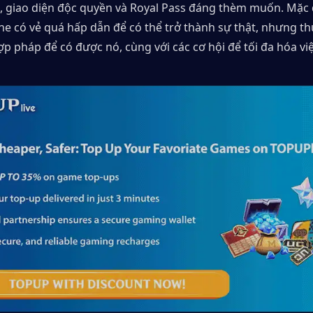
, giao diện độc quyền và Royal Pass đáng thèm muốn. Mặc 
he có vẻ quá hấp dẫn để có thể trở thành sự thật, nhưng thự
p pháp để có được nó, cùng với các cơ hội để tối đa hóa vi