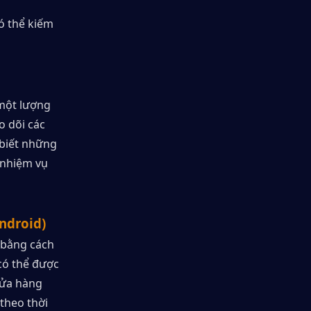
 thể kiếm 
một lượng 
 dõi các 
biết những 
nhiệm vụ 
ndroid)
bằng cách 
ó thể được 
ửa hàng 
theo thời 