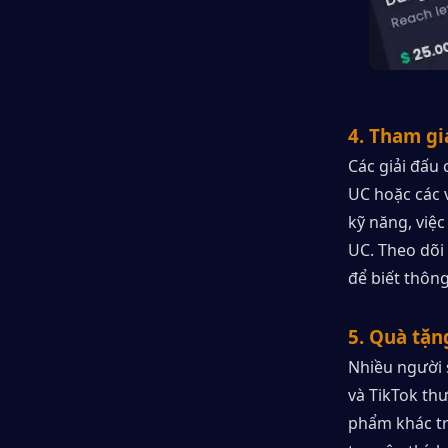
4. Tham gi
Các giải đấu
UC hoặc các 
kỹ năng, việc
UC. Theo dõi
để biết thông 
5. Quà tặn
Nhiều người 
và TikTok th
phẩm khác tr