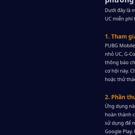
Dưới đây là 
UC miễn phí 
1. Tham gi
PUBG Mobile 
nhỏ UC, G-Coi
thông báo chí
cơ hội này. 
hoặc thử thác
2. Phần th
Ứng dụng này
hoàn thành c
sử dụng để m
Google Play. 