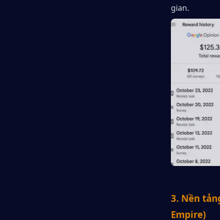
gian.
3. Nền tản
Empire)