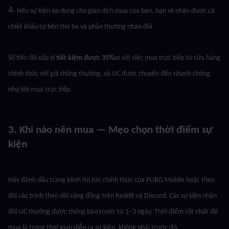
4. 
Nếu sự kiện áp dụng cho giao dịch mua của bạn, bạn sẽ nhận được cả 
chiết khấu từ bên thứ ba và phần thưởng nhân đôi
Số tiền đó xấp xỉ 
tiết kiệm được 35%
so với việc mua trực tiếp từ cửa hàng 
chính thức với giá thông thường, và UC được chuyển đến nhanh chóng 
như khi mua trực tiếp.
3. Khi nào nên mua — Mẹo chọn thời điểm sự 
kiện
Hãy đánh dấu trang kênh tin tức chính thức của PUBG Mobile hoặc theo 
dõi các trình theo dõi cộng đồng trên Reddit và Discord. Các sự kiện nhân 
đôi UC thường được thông báo trước từ 1–3 ngày. Thời điểm tốt nhất để 
mua là trong thời gian diễn ra sự kiện, không phải trước đó.