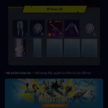
· 
Vật phẩm hợp tác
— Nội dung độc quyền sự kiện từ các đối tác