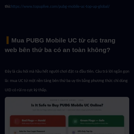
thì:
https://www.topuplive.com/pubg-mobile-uc-top-up-global/
 ▍
Mua PUBG Mobile UC từ các trang 
web bên thứ ba có an toàn không?
Đây là câu hỏi mà hầu hết người chơi đặt ra đầu tiên. Câu trả lời ngắn gọn 
là: mua UC từ một nền tảng bên thứ ba uy tín bằng phương thức chỉ dùng 
UID có rủi ro cực kỳ thấp.