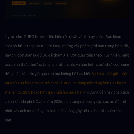
Người chơi PUBG Mobile đều hiểu rõ sự vất vả khi cày cuốc. Bạn khao 
khát sở hữu trang phục Elite Pass, những vật phẩm giới hạn trong hòm đồ, 
hay chỉ đơn giản là đủ UC để tham gia lượt quay tiếp theo. Tuy nhiên, mức 
giá chính thức thường tăng lên rất nhanh, và hầu hết người chơi cuối cùng 
đều phải trả mức giá quá cao mà không hề hay biết.
Sự khác biệt giữa việc 
mua từ cửa hàng trong trò chơi và sử dụng đúng nền tảng bên thứ ba có 
thể lên tới 20% hoặc hơn trên mỗi lần mua hàng.
Hướng dẫn này phân tích 
chính xác chi phí UC vào năm 2026, nền tảng nào cung cấp các ưu đãi tốt 
nhất và cách mua hàng an toàn mà không gây rủi ro cho tài khoản của 
bạn.