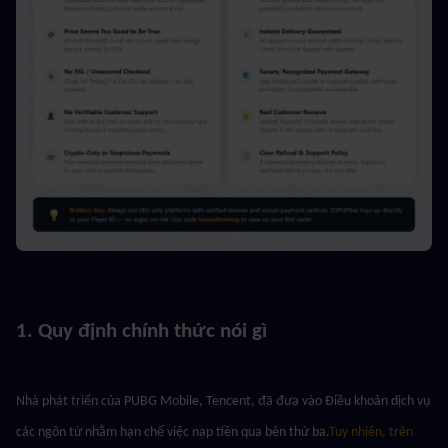
1. Quy định chính thức nói gì
Nhà phát triển của PUBG Mobile, Tencent, đã đưa vào Điều khoản dịch vụ 
các ngôn từ nhằm hạn chế việc nạp tiền qua bên thứ ba.
Tuy nhiên, trên 