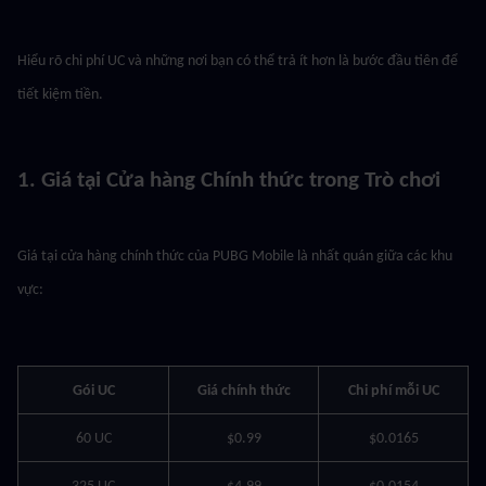
Hiểu rõ chi phí UC và những nơi bạn có thể trả ít hơn là bước đầu tiên để 
tiết kiệm tiền.
1. Giá tại Cửa hàng Chính thức trong Trò chơi
Giá tại cửa hàng chính thức của PUBG Mobile là nhất quán giữa các khu 
vực:
Gói UC
Giá chính thức
Chi phí mỗi UC
60 UC
$0.99
$0.0165