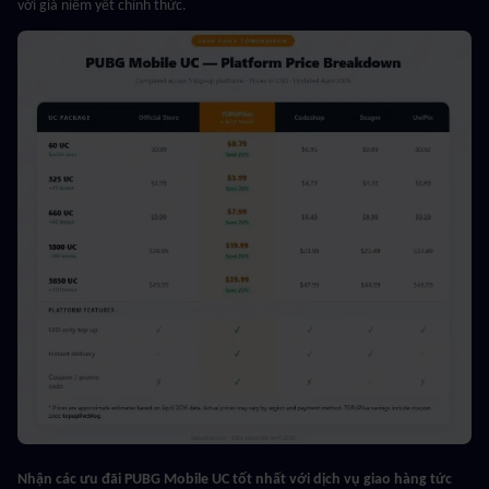
với giá niêm yết chính thức.
Nhận các ưu đãi PUBG Mobile UC tốt nhất với dịch vụ giao hàng tức 