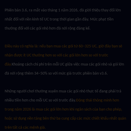
Phiên bản 3.6, ra mắt vào tháng 1 năm 2026, đã giới thiệu thay đổi lớn 
nhất đối với nền kinh tế UC trong thời gian gần đây. Mức phạt tiền 
thưởng đối với các gói nhỏ hơn đã nới rộng đáng kể.
Điều này có nghĩa là: nếu bạn mua các gói từ 60–325 UC, giờ đây bạn sẽ 
nhận được ít UC thưởng hơn so với các gói lớn hơn so với trước 
đây.
Khoảng cách chi phí trên mỗi UC giữa việc mua các gói nhỏ và gói lớn 
đã nới rộng thêm 34–50% so với mức giá trước phiên bản v3.6.
Những người chơi thường xuyên mua các gói nhỏ thực tế đang phải trả 
nhiều tiền hơn cho mỗi UC so với trước đây.
Động thái thông minh hơn 
trong năm 2026 là mua các gói lớn hơn khi ngân sách của bạn cho phép, 
hoặc sử dụng nền tảng bên thứ ba cung cấp các mức chiết khấu nhất quán 
trên tất cả các mệnh giá.