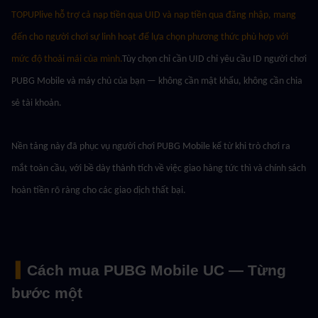
TOPUPlive hỗ trợ cả nạp tiền qua UID và nạp tiền qua đăng nhập, mang 
đến cho người chơi sự linh hoạt để lựa chọn phương thức phù hợp với 
mức độ thoải mái của mình.
Tùy chọn chỉ cần UID chỉ yêu cầu ID người chơi 
PUBG Mobile và máy chủ của bạn — không cần mật khẩu, không cần chia 
sẻ tài khoản.
Nền tảng này đã phục vụ người chơi PUBG Mobile kể từ khi trò chơi ra 
mắt toàn cầu, với bề dày thành tích về việc giao hàng tức thì và chính sách 
hoàn tiền rõ ràng cho các giao dịch thất bại.
 ▍
Cách mua PUBG Mobile UC — Từng 
bước một