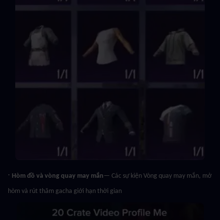
· 
Hòm đồ và vòng quay may mắn
— Các sự kiện Vòng quay may mắn, mở 
hòm và rút thăm gacha giới hạn thời gian