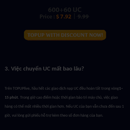
3. Việc chuyển UC mất bao lâu?
Trên TOPUPlive, hầu hết các giao dịch nạp UC đều hoàn tất trong vòng
1–
15 phút
. Trong giờ cao điểm hoặc thời gian bảo trì máy chủ, việc giao 
hàng có thể mất nhiều thời gian hơn. Nếu UC của bạn vẫn chưa đến sau 1 
giờ, vui lòng gửi phiếu hỗ trợ kèm theo số đơn hàng của bạn.