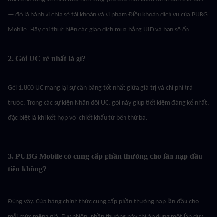
— đó là hành vi chia sẻ tài khoản và vi phạm Điều khoản dịch vụ của PUBG 
Mobile. Hãy chỉ thực hiện các giao dịch mua bằng UID và bạn sẽ ổn.
2. Gói UC rẻ nhất là gì?
Gói 1.800 UC mang lại sự cân bằng tốt nhất giữa giá trị và chi phí trả 
trước. Trong các sự kiện Nhân đôi UC, gói này giúp tiết kiệm đáng kể nhất, 
đặc biệt là khi kết hợp với chiết khấu từ bên thứ ba.
3. PUBG Mobile có cung cấp phần thưởng cho lần nạp đầu 
tiên không?
Đúng vậy. Cửa hàng chính thức cung cấp phần thưởng nạp lần đầu cho 
mỗi mức mệnh giá. Tuy nhiên, phần thưởng này chỉ áp dụng một lần duy 