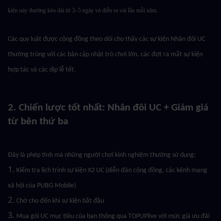
kiện này thường kéo dài từ 3–5 ngày và diễn ra vài lần mỗi năm.
Các quy luật được cộng đồng theo dõi cho thấy các sự kiện Nhân đôi UC 
thường trùng với các bản cập nhật trò chơi lớn, các đợt ra mắt sự kiện 
hợp tác và các dịp lễ tết.
2. Chiến lược tốt nhất: Nhân đôi UC + Giảm giá 
từ bên thứ ba
Đây là phép tính mà những người chơi kinh nghiệm thường sử dụng:
1. 
Kiểm tra lịch trình sự kiện X2 UC (diễn đàn cộng đồng, các kênh mạng 
xã hội của PUBG Mobile)
2. 
Chờ cho đến khi sự kiện bắt đầu
3. 
Mua gói UC mục tiêu của bạn thông qua TOPUPlive với mức giá ưu đãi