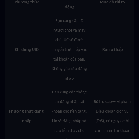
Phương thức
Mức độ rủi ro
động
Bạn cung cấp ID 
người chơi và máy 
chủ. UC sẽ được 
Chỉ dùng UID
chuyển trực tiếp vào 
Rủi ro thấp
tài khoản của bạn. 
Không yêu cầu đăng 
nhập.
Bạn cung cấp thông 
tin đăng nhập tài 
Rủi ro cao
— vi phạm 
Phương thức đăng 
khoản cho nền tảng. 
Điều khoản dịch vụ 
nhập
Họ sẽ đăng nhập và 
(ToS), có nguy cơ bị 
nạp tiền thay cho 
xâm phạm tài khoản