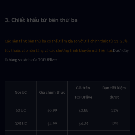
3. Chiết khấu từ bên thứ ba
Các nền tảng bên thứ ba có thể giảm giá so với giá chính thức từ 11–25%, 
tùy thuộc vào nền tảng và các chương trình khuyến mãi hiện tại.
Dưới đây 
là bảng so sánh của TOPUPlive:
Giá trên 
Bạn tiết kiệm 
Gói UC
Giá chính thức
TOPUPlive
được
60 UC
$0.99
$0.88
11%
325 UC
$4.99
$4.39
12%