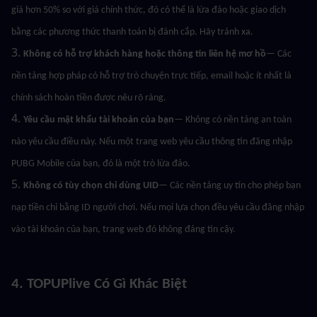
giá hơn 50% so với giá chính thức, đó có thể là lừa đảo hoặc giao dịch 
bằng các phương thức thanh toán bị đánh cắp. Hãy tránh xa.
3. 
Không có hỗ trợ khách hàng hoặc thông tin liên hệ mơ hồ
— Các 
nền tảng hợp pháp có hỗ trợ trò chuyện trực tiếp, email hoặc ít nhất là 
chính sách hoàn tiền được nêu rõ ràng.
4. 
Yêu cầu mật khẩu tài khoản của bạn
— Không có nền tảng an toàn 
nào yêu cầu điều này. Nếu một trang web yêu cầu thông tin đăng nhập 
PUBG Mobile của bạn, đó là một trò lừa đảo.
5. 
Không có tùy chọn chỉ dùng UID
— Các nền tảng uy tín cho phép bạn 
nạp tiền chỉ bằng ID người chơi. Nếu mọi lựa chọn đều yêu cầu đăng nhập 
vào tài khoản của bạn, trang web đó không đáng tin cậy.
4. TOPUPlive Có Gì Khác Biệt