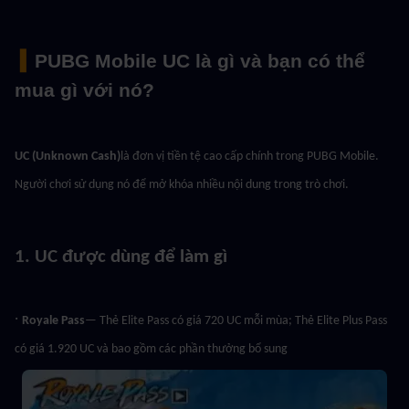
 ▍
PUBG Mobile UC là gì và bạn có thể 
mua gì với nó?
UC (Unknown Cash)
là đơn vị tiền tệ cao cấp chính trong PUBG Mobile. 
Người chơi sử dụng nó để mở khóa nhiều nội dung trong trò chơi.
1. UC được dùng để làm gì
· 
Royale Pass
— Thẻ Elite Pass có giá 720 UC mỗi mùa; Thẻ Elite Plus Pass 
có giá 1.920 UC và bao gồm các phần thưởng bổ sung