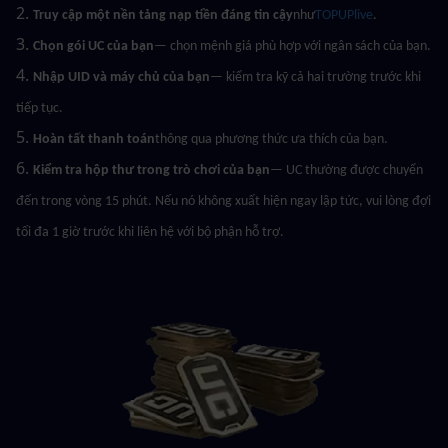
2. 
Truy cập một nền tảng nạp tiền đáng tin cậy
như
TOPUPlive
.
3. 
Chọn gói UC của bạn
— chọn mệnh giá phù hợp với ngân sách của bạn.
4. 
Nhập UID và máy chủ của bạn
— kiểm tra kỹ cả hai trường trước khi 
tiếp tục.
5. 
Hoàn tất thanh toán
thông qua phương thức ưa thích của bạn.
6. 
Kiểm tra hộp thư trong trò chơi của bạn
— UC thường được chuyển 
đến trong vòng 15 phút. Nếu nó không xuất hiện ngay lập tức, vui lòng đợi 
tối đa 1 giờ trước khi liên hệ với bộ phận hỗ trợ.