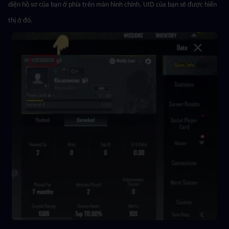
diện hồ sơ của bạn ở phía trên màn hình chính. UID của bạn sẽ được hiển 
thị ở đó.