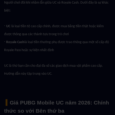
Người chơi đôi khi nhầm lẫn giữa UC và Royale Cash. Dưới đây là sự khác 
biệt:
· 
UC
là loại tiền tệ cao cấp chính, được mua bằng tiền thật hoặc kiếm 
được thông qua các thành tựu trong trò chơi
· 
Royale Cash
là loại tiền thưởng phụ được trao thông qua một số cấp độ 
Royale Pass hoặc sự kiện nhất định
UC là thứ bạn cần cho đại đa số các giao dịch mua vật phẩm cao cấp. 
Hướng dẫn này tập trung vào UC.
 ▍
Giá PUBG Mobile UC năm 2026: Chính 
thức so với Bên thứ ba