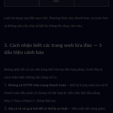
bạn.
Luôn sử dụng nạp tiền qua UID. Phương thức này nhanh hơn, an toàn hơn 
và không yêu cầu chia sẻ bất kỳ thông tin nhạy cảm nào.
3. Cách nhận biết các trang web lừa đảo — 5 
dấu hiệu cảnh báo
Không phải tất cả các nền tảng bên thứ ba đều hợp pháp. Dưới đây là 
cách nhận biết những nền tảng rủi ro:
1. 
Không có HTTPS trên trang thanh toán
— Bất kỳ trang web nào xử lý 
thanh toán đều phải có chứng chỉ SSL hợp lệ. Nếu URL bắt đầu bằng 
http:// thay vì https://, đừng tiếp tục.
2. 
Giá cả có vẻ quá hời để có thể là sự thật
— Nếu một nền tảng giảm 