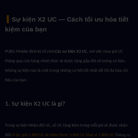
 ▍
Sự kiện X2 UC — Cách tối ưu hóa tiết 
kiệm của bạn
PUBG Mobile định kỳ tổ chức
Các sự kiện X2 UC
, nơi việc mua gói UC 
thông qua cửa hàng chính thức sẽ được tặng gấp đôi số lượng cơ bản. 
Những sự kiện này là một trong những cơ hội tốt nhất để tối đa hóa chi 
tiêu của bạn.
1. Sự kiện X2 UC là gì?
Trong sự kiện Nhân đôi UC, số UC tặng kèm trong mỗi gói sẽ được nhân 
đôi.
Ví dụ: gói 1.800 UC sẽ nhận được 3.600 UC thay vì 1.800 UC.
Những sự 