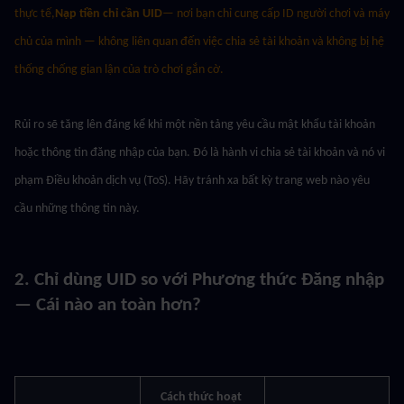
thực tế,
Nạp tiền chỉ cần UID
— nơi bạn chỉ cung cấp ID người chơi và máy 
chủ của mình — không liên quan đến việc chia sẻ tài khoản và không bị hệ 
thống chống gian lận của trò chơi gắn cờ.
Rủi ro sẽ tăng lên đáng kể khi một nền tảng yêu cầu mật khẩu tài khoản 
hoặc thông tin đăng nhập của bạn. Đó là hành vi chia sẻ tài khoản và nó vi 
phạm Điều khoản dịch vụ (ToS). Hãy tránh xa bất kỳ trang web nào yêu 
cầu những thông tin này.
2. Chỉ dùng UID so với Phương thức Đăng nhập 
— Cái nào an toàn hơn?
Cách thức hoạt 