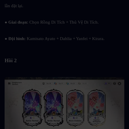
lần đặt lại.
● 
Giai đoạn: 
Chọn Rồng Di Tích + Thủ Vệ Di Tích.
● 
Đội hình: 
Kamisato Ayato + Dahlia + Yanfei + Kirara.
Hồi 2