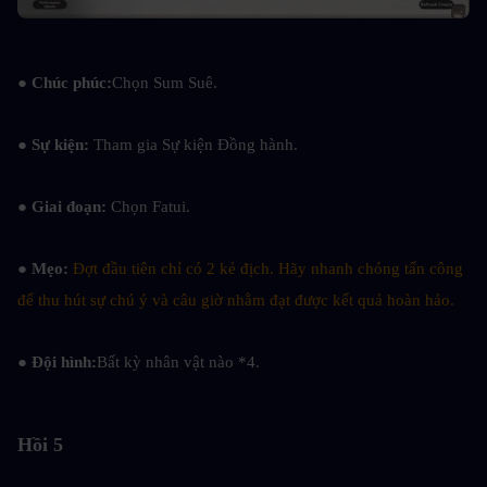
● Chúc phúc:
Chọn Sum Suê.
● Sự kiện: 
Tham gia Sự kiện Đồng hành.
● Giai đoạn: 
Chọn Fatui.
● Mẹo: 
Đợt đầu tiên chỉ có 2 kẻ địch. Hãy nhanh chóng tấn công 
để thu hút sự chú ý và câu giờ nhằm đạt được kết quả hoàn hảo.
● Đội hình:
Bất kỳ nhân vật nào *4.
Hồi 5