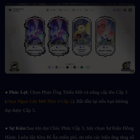
● 
Phúc Lợi:
 Chọn Phản Ứng Thiêu Đốt và nâng cấp lên Cấp 3 
(
chọn Ngọn Lửa Mới Nhú ở Cấp 2
). Bắt đầu lại nếu bạn không 
đạt được Cấp 3.
● 
Sự Kiện:
Sau khi đạt Chúc Phúc Cấp 3, hãy chọn Sự Kiện Đồng 
Hành. Luôn lấy Kho Bí Ẩn miễn phí, ưu tiên các hiệu ứng tăng số 