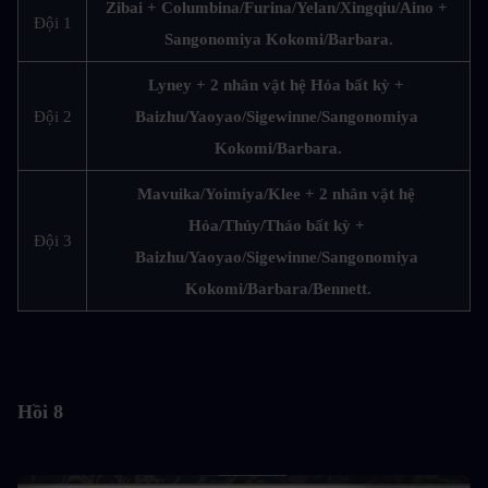
Zibai + Columbina/Furina/Yelan/Xingqiu/Aino + 
Đội 1
Sangonomiya Kokomi/Barbara.
Lyney + 2 nhân vật hệ Hỏa bất kỳ + 
Đội 2
Baizhu/Yaoyao/Sigewinne/Sangonomiya 
Kokomi/Barbara.
Mavuika/Yoimiya/Klee + 2 nhân vật hệ 
Hỏa/Thủy/Thảo bất kỳ + 
Đội 3
Baizhu/Yaoyao/Sigewinne/Sangonomiya 
Kokomi/Barbara/Bennett.
Hồi 8