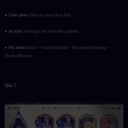
● Chúc phúc:
Tiếp tục chọn Sum Suê.
● Sự kiện:
Tham gia Sự Kiện Đồng Hành.
● Đội hình:
Kinich + Emilie/Nahida + Mavuika/Xiangling + 
Thoma/Bennett.
Hồi 7