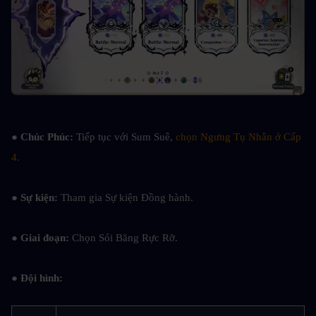
● Chúc Phúc: 
Tiếp tục với Sum Suê, 
chọn Ngưng Tụ Nhân ở Cấp 
4.
● Sự kiện: 
Tham gia Sự kiện Đồng hành.
● Giai đoạn: 
Chọn Sói Băng Rực Rỡ.
● Đội hình: