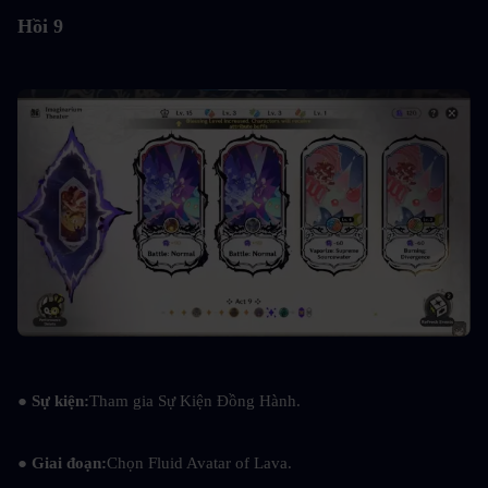
Hồi 9
●
 Sự kiện:
Tham gia Sự Kiện Đồng Hành.
●
 Giai đoạn:
Chọn Fluid Avatar of Lava.