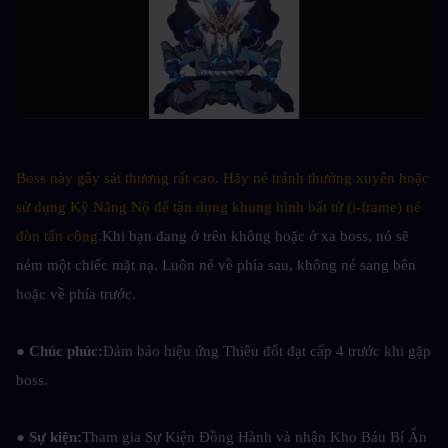
Boss này gây sát thương rất cao. Hãy né tránh thường xuyên hoặc 
sử dụng Kỹ Năng Nộ để tận dụng khung hình bất tử (i-frame) né 
đòn tấn công.
Khi bạn đang ở trên không hoặc ở xa boss, nó sẽ 
ném một chiếc mặt nạ. Luôn né về phía sau, không né sang bên 
hoặc về phía trước.
● Chúc phúc:
Đảm bảo hiệu ứng Thiêu đốt đạt cấp 4 trước khi gặp 
boss.
● Sự kiện:
Tham gia Sự Kiện Đồng Hành và nhận Kho Báu Bí Ẩn 