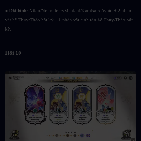
● 
Đội hình: 
Nilou/Neuvillette/Mualani/Kamisato Ayato + 2 nhân 
vật hệ Thủy/Thảo bất kỳ + 1 nhân vật sinh tồn hệ Thủy/Thảo bất 
kỳ.
Hồi 10