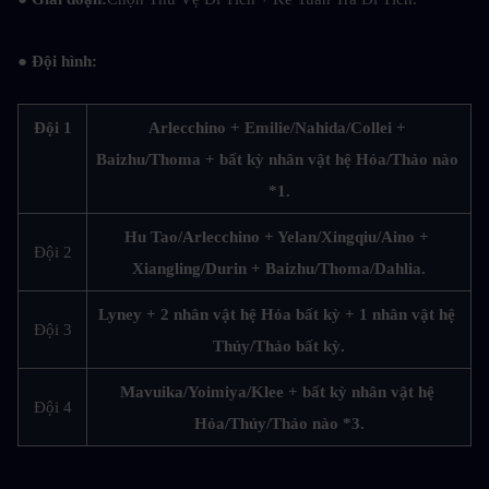
● Đội hình:
Đội 1
Arlecchino + Emilie/Nahida/Collei + 
Baizhu/Thoma + bất kỳ nhân vật hệ Hỏa/Thảo nào 
*1.
Hu Tao/Arlecchino + Yelan/Xingqiu/Aino + 
Đội 2
Xiangling/Durin + Baizhu/Thoma/Dahlia.
Lyney + 2 nhân vật hệ Hỏa bất kỳ + 1 nhân vật hệ 
Đội 3
Thủy/Thảo bất kỳ.
Mavuika/Yoimiya/Klee + bất kỳ nhân vật hệ 
Đội 4
Hỏa/Thủy/Thảo nào *3.