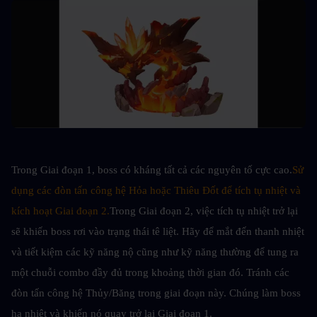
Trong Giai đoạn 1, boss có kháng tất cả các nguyên tố cực cao.
Sử 
dụng các đòn tấn công hệ Hỏa hoặc Thiêu Đốt để tích tụ nhiệt và 
kích hoạt Giai đoạn 2.
Trong Giai đoạn 2, việc tích tụ nhiệt trở lại 
sẽ khiến boss rơi vào trạng thái tê liệt. Hãy để mắt đến thanh nhiệt 
và tiết kiệm các kỹ năng nộ cũng như kỹ năng thường để tung ra 
một chuỗi combo đầy đủ trong khoảng thời gian đó. Tránh các 
đòn tấn công hệ Thủy/Băng trong giai đoạn này. Chúng làm boss 
hạ nhiệt và khiến nó quay trở lại Giai đoạn 1.