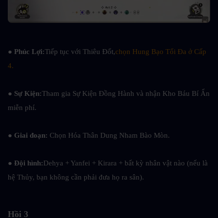
● 
Phúc Lợi:
Tiếp tục với Thiêu Đốt,
chọn Hung Bạo Tối Đa ở Cấp 
4.
● 
Sự Kiện:
Tham gia Sự Kiện Đồng Hành và nhận Kho Báu Bí Ẩn 
miễn phí.
● 
Giai đoạn: 
Chọn Hóa Thân Dung Nham Bào Mòn.
● Đội hình:
Dehya + Yanfei + Kirara + bất kỳ nhân vật nào (nếu là 
hệ Thủy, bạn không cần phải đưa họ ra sân).
Hồi 3