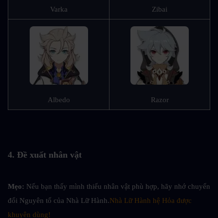
Varka
Zibai
Albedo
Razor
4. Đề xuất nhân vật
Mẹo: 
Nếu bạn thấy mình thiếu nhân vật phù hợp, hãy nhớ chuyển 
đổi Nguyên tố của Nhà Lữ Hành.
Nhà Lữ Hành hệ Hỏa được 
khuyên dùng!