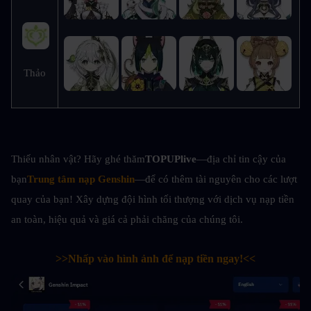
Thảo
Thiếu nhân vật? Hãy ghé thăm
TOPUPlive
—địa chỉ tin cậy của 
bạn
Trung tâm nạp Genshin
—để có thêm tài nguyên cho các lượt 
quay của bạn! Xây dựng đội hình tối thượng với dịch vụ nạp tiền 
an toàn, hiệu quả và giá cả phải chăng của chúng tôi.
>>Nhấp vào hình ảnh để nạp tiền ngay!<<