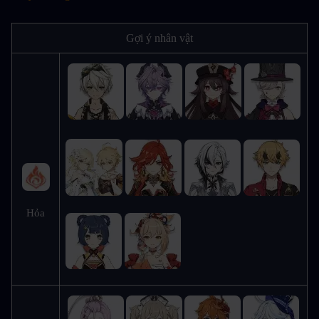
Gợi ý nhân vật
Hỏa