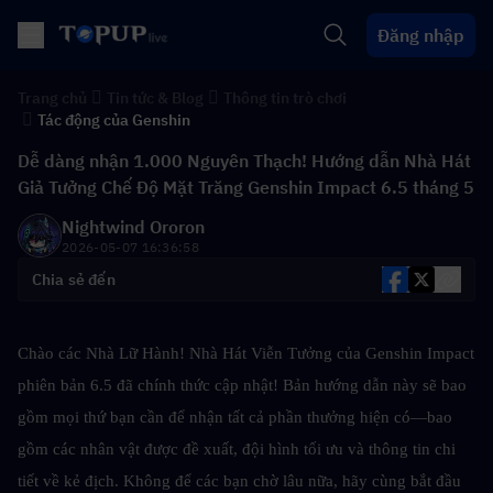
Đăng nhập
Trang chủ
Tin tức & Blog
Thông tin trò chơi
Tác động của Genshin
Dễ dàng nhận 1.000 Nguyên Thạch! Hướng dẫn Nhà Hát
Giả Tưởng Chế Độ Mặt Trăng Genshin Impact 6.5 tháng 5
Nightwind Ororon
2026-05-07 16:36:58
Chia sẻ đến
Chào các Nhà Lữ Hành! Nhà Hát Viễn Tưởng của Genshin Impact 
phiên bản 6.5 đã chính thức cập nhật! Bản hướng dẫn này sẽ bao 
gồm mọi thứ bạn cần để nhận tất cả phần thưởng hiện có—bao 
gồm các nhân vật được đề xuất, đội hình tối ưu và thông tin chi 
tiết về kẻ địch. Không để các bạn chờ lâu nữa, hãy cùng bắt đầu 