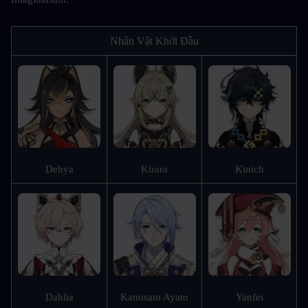
Nhân Vật Khởi Đầu
Dehya
Kirara
Kinich
Dahlia
Kamisato Ayato
Yanfei