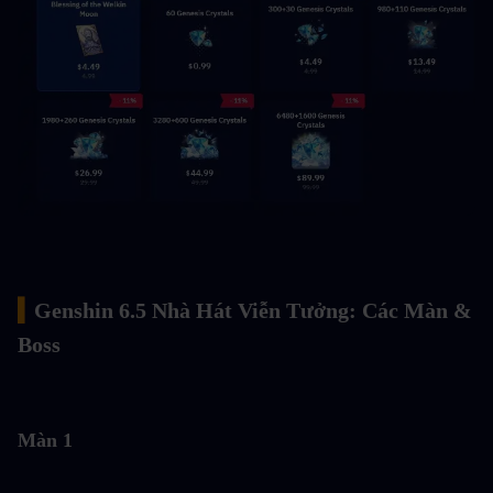
▍
Genshin 6.5 Nhà Hát Viễn Tưởng: Các Màn & 
Boss
Màn 1