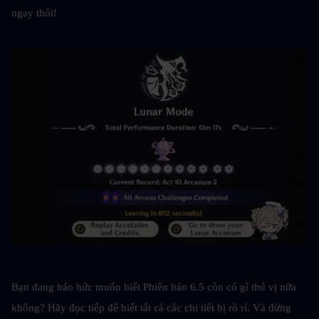
ngay thôi!
Bạn đang háo hức muốn biết Phiên bản 6.5 còn có gì thú vị nữa 
không? Hãy đọc tiếp để biết tất cả các chi tiết bị rò rỉ. Và đừng 