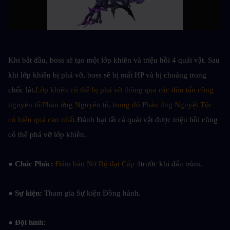
Khi bắt đầu, boss sẽ tạo một lớp khiên và triệu hồi 4 quái vật. Sau 
khi lớp khiên bị phá vỡ, boss sẽ bị mất HP và bị choáng trong 
chốc lát.
Lớp khiên có thể bị phá vỡ thông qua các đòn tấn công 
nguyên tố/Phản ứng Nguyên tố, trong đó Phản ứng Nguyệt Tộc 
có hiệu quả cao nhất.
Đánh bại tất cả quái vật được triệu hồi cũng 
có thể phá vỡ lớp khiên.
● Chúc Phúc: 
Đảm bảo Nở Rộ đạt Cấp 4
trước khi đấu trùm.
● Sự kiện: 
Tham gia Sự kiện Đồng hành.
● Đội hình: