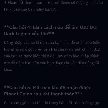
4. Hoàn tất thanh toán — Planet Coins sẽ được ghi có vào 
tài khoản của bạn ngay lập tức.
**Câu hỏi 4: Làm cách nào để tìm UID DC: 
Dark Legion của tôi?**  
Đăng nhập vào tài khoản của bạn, sau đó nhấn vào biểu 
tượng hồ sơ ở góc trên bên trái của màn hình chính. UID 
của bạn sẽ được hiển thị ở đó. Hãy đảm bảo nhập chính 
xác để đảm bảo tiền của bạn được chuyển đến đúng tài 
khoản.
**Câu hỏi 5: Mất bao lâu để nhận được 
Planet Coins sau khi thanh toán?**  
Giao hàng gần như tức thì trong hầu hết các trường hợp. 