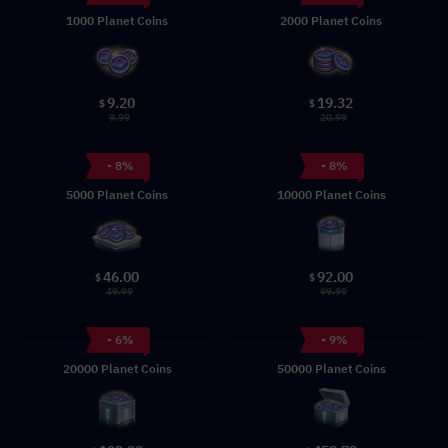
1000 Planet Coins
2000 Planet Coins
9.20
19.32
$
$
9.99
20.99
- 8%
- 8%
5000 Planet Coins
10000 Planet Coins
46.00
92.00
$
$
49.99
99.99
- 6%
- 9%
20000 Planet Coins
50000 Planet Coins