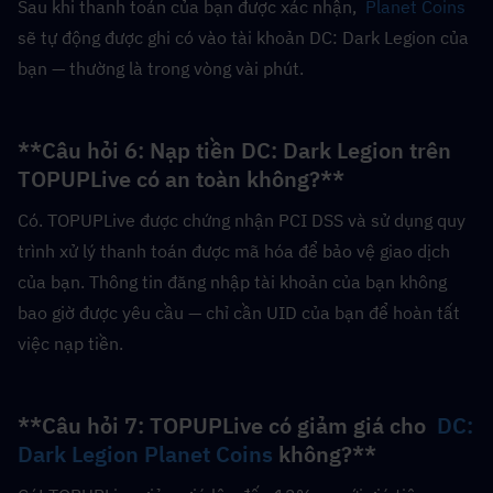
Sau khi thanh toán của bạn được xác nhận,  
Planet Coins
sẽ tự động được ghi có vào tài khoản DC: Dark Legion của 
bạn — thường là trong vòng vài phút.
**Câu hỏi 6: Nạp tiền DC: Dark Legion trên 
TOPUPLive có an toàn không?**  
Có. TOPUPLive được chứng nhận PCI DSS và sử dụng quy 
trình xử lý thanh toán được mã hóa để bảo vệ giao dịch 
của bạn. Thông tin đăng nhập tài khoản của bạn không 
bao giờ được yêu cầu — chỉ cần UID của bạn để hoàn tất 
việc nạp tiền.
**Câu hỏi 7: TOPUPLive có giảm giá cho  
DC: 
Dark Legion Planet Coins
 không?**  