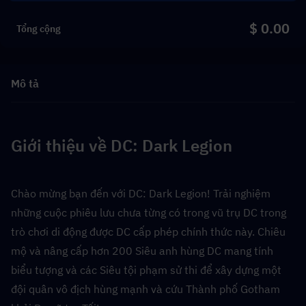
$ 0.00
Tổng cộng
Mô tả
Giới thiệu về DC: Dark Legion
Chào mừng bạn đến với DC: Dark Legion! Trải nghiệm 
những cuộc phiêu lưu chưa từng có trong vũ trụ DC trong 
trò chơi di động được DC cấp phép chính thức này. Chiêu 
mộ và nâng cấp hơn 200 Siêu anh hùng DC mang tính 
biểu tượng và các Siêu tội phạm sử thi để xây dựng một 
đội quân vô địch hùng mạnh và cứu Thành phố Gotham 