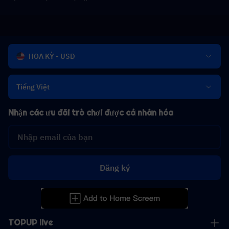
HOA KỲ - USD
Tiếng Việt
Nhận các ưu đãi trò chơi được cá nhân hóa
Đăng ký
TOPUP live