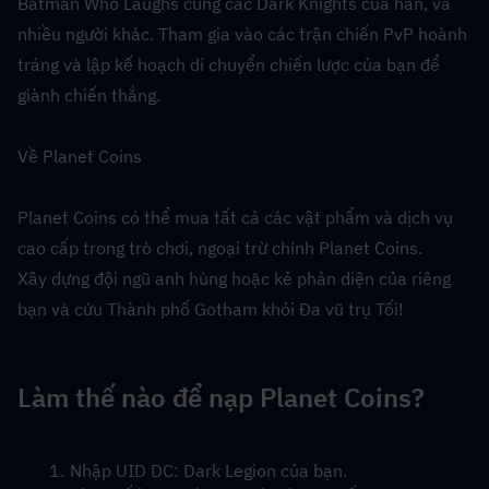
Batman Who Laughs cùng các Dark Knights của hắn, và 
nhiều người khác. Tham gia vào các trận chiến PvP hoành 
tráng và lập kế hoạch di chuyển chiến lược của bạn để 
giành chiến thắng.
Về Planet Coins
Planet Coins có thể mua tất cả các vật phẩm và dịch vụ 
cao cấp trong trò chơi, ngoại trừ chính Planet Coins.
Xây dựng đội ngũ anh hùng hoặc kẻ phản diện của riêng 
bạn và cứu Thành phố Gotham khỏi Đa vũ trụ Tối!
Làm thế nào để nạp Planet Coins?
Nhập UID DC: Dark Legion của bạn.