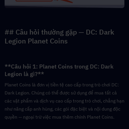
## Câu hỏi thường gặp — DC: Dark 
Legion Planet Coins
**Câu hỏi 1: Planet Coins trong DC: Dark 
Legion là gì?**  
Planet Coins là đơn vị tiền tệ cao cấp trong trò chơi DC: 
Dark Legion. Chúng có thể được sử dụng để mua tất cả 
các vật phẩm và dịch vụ cao cấp trong trò chơi, chẳng hạn 
như nâng cấp anh hùng, các gói đặc biệt và nội dung độc 
quyền — ngoại trừ việc mua thêm chính Planet Coins.