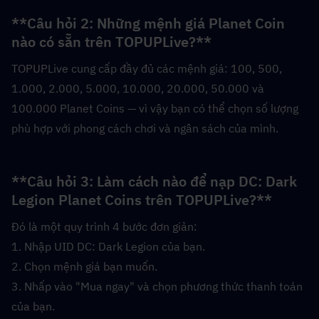
**Câu hỏi 2: Những mệnh giá Planet Coin 
nào có sẵn trên TOPUPLive?**  
TOPUPLive cung cấp đầy đủ các mệnh giá: 100, 500, 
1.000, 2.000, 5.000, 10.000, 20.000, 50.000 và 
100.000 Planet Coins — vì vậy bạn có thể chọn số lượng 
phù hợp với phong cách chơi và ngân sách của mình.
**Câu hỏi 3: Làm cách nào để nạp DC: Dark 
Legion Planet Coins trên TOPUPLive?**  
Đó là một quy trình 4 bước đơn giản:
1. Nhập UID DC: Dark Legion của bạn.
2. Chọn mệnh giá bạn muốn.
3. Nhấp vào "Mua ngay" và chọn phương thức thanh toán 
của bạn.