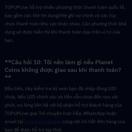
TOPUPLive hỗ trợ nhiều phương thức thanh toán quốc tế, 
bao gồm các thẻ tín dụng/thẻ ghi nợ chính và các tùy 
chọn thanh toán khu vực khác nhau. Các phương thức khả 
dụng sẽ được hiển thị khi thanh toán dựa trên vị trí của 
bạn.
**Câu hỏi 10: Tôi nên làm gì nếu Planet 
Coins không được giao sau khi thanh toán?
**  
Đầu tiên, hãy kiểm tra kỹ xem bạn đã nhập đúng UID 
chưa. Nếu UID chính xác và tiền vẫn chưa đến sau vài 
phút, vui lòng liên hệ với bộ phận hỗ trợ khách hàng của 
TOPUPLive qua Trò chuyện trực tiếp, WhatsApp hoặc 
email tại 
[email protected]
 cùng với chi tiết đơn hàng của 
bạn để được hỗ trợ kịp thời.