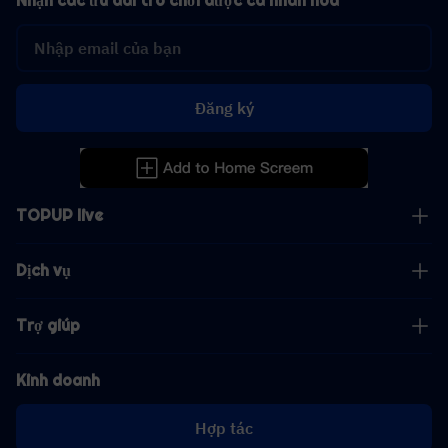
Nhận các ưu đãi trò chơi được cá nhân hóa
Đăng ký
TOPUP live
Dịch vụ
Trợ giúp
Kinh doanh
Hợp tác