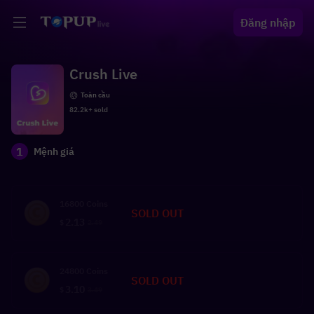
Đăng nhập
Crush Live
Toàn cầu
82.2k+ sold
1
Mệnh giá
16800 Coins
SOLD OUT
2.13
$
2.49
24800 Coins
SOLD OUT
3.10
$
3.49