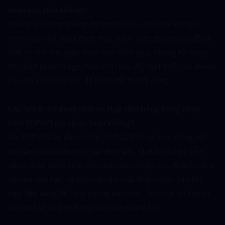
trình nạp tiền không?  
Không. Vui lòng không đăng nhập vào trò chơi khi quá 
trình nạp tiền đang được thực hiện. Việc đăng nhập đồng 
thời có thể làm gián đoạn quá trình nạp. Chúng tôi cũng 
đặc biệt khuyến nghị bạn nên thay đổi mật khẩu tài khoản 
sau khi việc nạp tiền đã hoàn tất thành công.
Câu hỏi 9: Sử dụng dịch vụ Nạp tiền bằng Đăng nhập 
trên TOPUPLive có an toàn không?  
Có. TOPUPLive đạt chứng chỉ PCI DSS và hoạt động với 
các giao thức bảo mật nghiêm ngặt. Quá trình nạp tiền 
đăng nhập được xử lý bởi nhân viên chăm sóc khách hàng 
đã qua đào tạo, và bạn nên đổi mật khẩu ngay sau khi 
nạp tiền xong để tăng cường bảo mật. An toàn tài khoản 
của bạn là ưu tiên hàng đầu của chúng tôi.