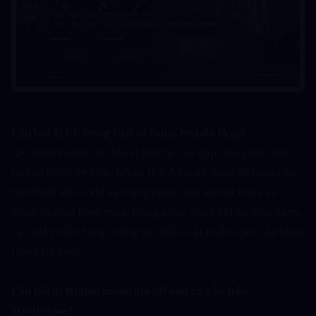
Câu hỏi 1: CP trong Call of Duty: Mobile là gì?  
CP (COD Points) là đơn vị tiền tệ cao cấp trong trò chơi 
Call of Duty: Mobile. Nó có thể được sử dụng để mua các 
bản thiết kế vũ khí và trang phục mới, Battle Pass và 
phần thưởng theo mùa, trang phục nhân vật và biểu cảm, 
các vật phẩm tăng cường và nhiều vật phẩm cao cấp khác 
trong trò chơi.
Câu hỏi 2: Những mệnh giá CP nào có sẵn trên 
TOPUPLive?  