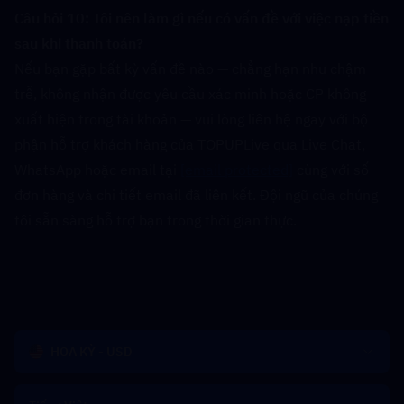
Câu hỏi 10: Tôi nên làm gì nếu có vấn đề với việc nạp tiền 
sau khi thanh toán?  
Nếu bạn gặp bất kỳ vấn đề nào — chẳng hạn như chậm 
trễ, không nhận được yêu cầu xác minh hoặc CP không 
xuất hiện trong tài khoản — vui lòng liên hệ ngay với bộ 
phận hỗ trợ khách hàng của TOPUPLive qua Live Chat, 
WhatsApp hoặc email tại 
[email protected]
 cùng với số 
đơn hàng và chi tiết email đã liên kết. Đội ngũ của chúng 
tôi sẵn sàng hỗ trợ bạn trong thời gian thực.
HOA KỲ - USD