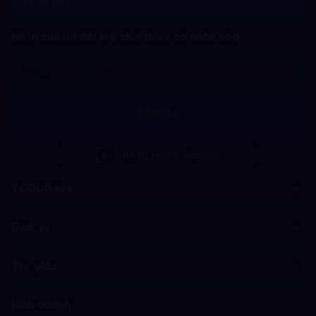
Tiếng Việt
Nhận các ưu đãi trò chơi được cá nhân hóa
Đăng ký
TOPUP live
Dịch vụ
Trợ giúp
Kinh doanh