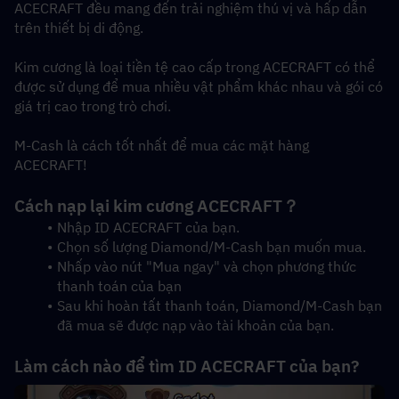
ACECRAFT đều mang đến trải nghiệm thú vị và hấp dẫn 
trên thiết bị di động.
Kim cương là loại tiền tệ cao cấp trong ACECRAFT có thể 
được sử dụng để mua nhiều vật phẩm khác nhau và gói có 
giá trị cao trong trò chơi.
M-Cash là cách tốt nhất để mua các mặt hàng 
ACECRAFT!
Cách nạp lại kim cương ACECRAFT？
Nhập ID ACECRAFT của bạn.
Chọn số lượng Diamond/M-Cash bạn muốn mua.
Nhấp vào nút "Mua ngay" và chọn phương thức 
thanh toán của bạn
Sau khi hoàn tất thanh toán, Diamond/M-Cash bạn 
đã mua sẽ được nạp vào tài khoản của bạn.
Làm cách nào để tìm ID ACECRAFT của bạn?