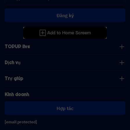
Đăng ký
TOPUP live
Dịch vụ
Trợ giúp
Kinh doanh
Hợp tác
[email protected]