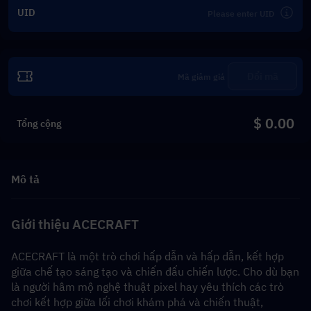
UID
Đổi mã
$ 0.00
Tổng cộng
Mô tả
Giới thiệu ACECRAFT
ACECRAFT là một trò chơi hấp dẫn và hấp dẫn, kết hợp 
giữa chế tạo sáng tạo và chiến đấu chiến lược. Cho dù bạn 
là người hâm mộ nghệ thuật pixel hay yêu thích các trò 
chơi kết hợp giữa lối chơi khám phá và chiến thuật, 