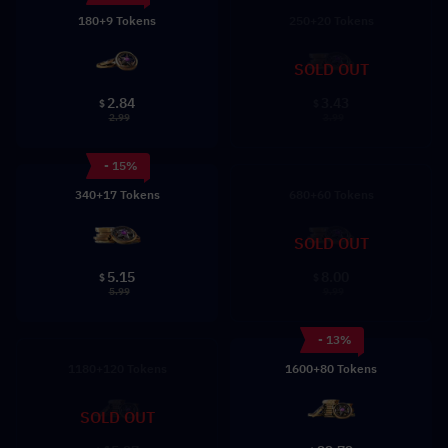
180+9 Tokens
250+20 Tokens
SOLD OUT
2.84
3.43
$
$
2.99
3.99
- 15%
340+17 Tokens
680+60 Tokens
SOLD OUT
5.15
8.00
$
$
5.99
9.99
- 13%
1180+120 Tokens
1600+80 Tokens
SOLD OUT