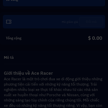
Đổi mã
$ 0.00
Tổng cộng
Mô tả
Giới thiệu về Ace Racer
Ace Racer là một trò chơi đua xe di động giới thiệu những 
phương tiện cải tiến với những kỹ năng tối thượng. Trải 
nghiệm nhiều loại xe thực tế khác nhau từ các nhà sản 
xuất xe huyền thoại như Porsche và Nissan, cùng với 
những sáng tạo tùy chỉnh của riêng chúng tôi. Mỗi chiếc 
xe đều có những kỹ năng tối thượng riêng. Vì vậy, bạn còn 