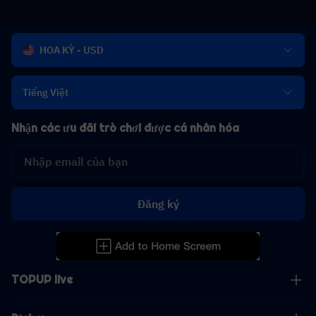
HOA KỲ - USD
Tiếng Việt
Nhận các ưu đãi trò chơi được cá nhân hóa
Đăng ký
TOPUP live