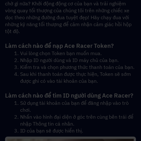
chờ gì nữa? Khởi động động cơ của bạn và trải nghiệm 
vòng quay tối thượng của chúng tôi trên những chiếc xe 
dọc theo những đường đua tuyệt đẹp! Hãy chạy đua với 
những kỹ năng tối thượng để cảm nhận cảm giác hồi hộp 
tột độ.
Làm cách nào để nạp Ace Racer Token?
Vui lòng chọn Token bạn muốn mua.
Nhập ID người dùng và ID máy chủ của bạn.
Kiểm tra và chọn phương thức thanh toán của bạn.
Sau khi thanh toán được thực hiện, Token sẽ sớm 
được ghi có vào tài khoản của bạn.
Làm cách nào để tìm ID người dùng Ace Racer?
Sử dụng tài khoản của bạn để đăng nhập vào trò 
chơi.
Nhấn vào hình đại diện ở góc trên cùng bên trái để 
nhập Thông tin cá nhân.
ID của bạn sẽ được hiển thị.