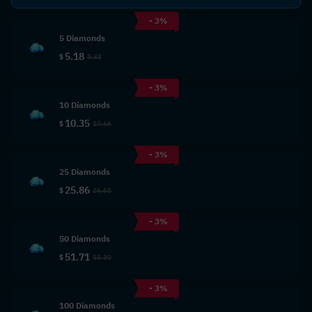
- 3%
5 Diamonds
5.18
$
5.33
- 3%
10 Diamonds
10.35
$
10.66
- 3%
25 Diamonds
25.86
$
26.65
- 3%
50 Diamonds
51.71
$
53.30
- 3%
100 Diamonds