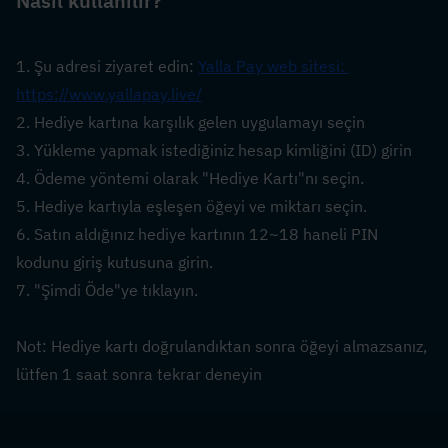
Nasıl 
kullanılır?
1. Şu adresi ziyaret edin: 
Yalla Pay web sitesi: 
https://www.yallapay.live/
2. Hediye kartına karşılık gelen uygulamayı seçin
3. Yükleme yapmak istediğiniz hesap kimliğini (ID) girin
4. Ödeme yöntemi olarak "Hediye Kartı"nı seçin.
5. Hediye kartıyla eşleşen öğeyi ve miktarı seçin.
6. Satın aldığınız hediye kartının 12~18 haneli PIN 
kodunu giriş kutusuna girin.
7. "Şimdi Öde"ye tıklayın.
Not: Hediye kartı doğrulandıktan sonra öğeyi almazsanız, 
lütfen 1 saat sonra tekrar deneyin