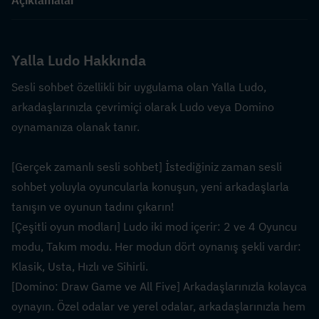
Yalla Ludo Hakkında
Sesli sohbet özellikli bir uygulama olan Yalla Ludo, 
arkadaşlarınızla çevrimiçi olarak Ludo veya Domino 
oynamanıza olanak tanır.
[Gerçek zamanlı sesli sohbet] İstediğiniz zaman sesli 
sohbet yoluyla oyuncularla konuşun, yeni arkadaşlarla 
tanışın ve oyunun tadını çıkarın!
[Çeşitli oyun modları] Ludo iki mod içerir: 2 ve 4 Oyuncu 
modu, Takım modu. Her modun dört oynanış şekli vardır: 
Klasik, Usta, Hızlı ve Sihirli.
[Domino: Draw Game ve All Five] Arkadaşlarınızla kolayca 
oynayın. Özel odalar ve yerel odalar, arkadaşlarınızla hem 