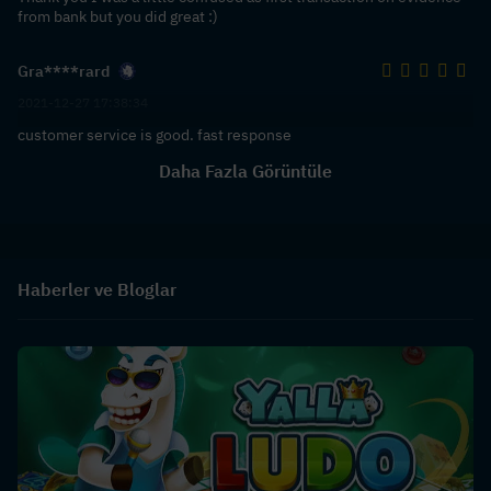
from bank but you did great :)
Gra****rard
2021-12-27 17:38:34
customer service is good. fast response
Daha Fazla Görüntüle
Haberler ve Bloglar