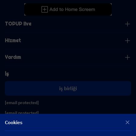
TOPUP live
Hizmet
Yardım
İş
iş birliği
[email protected]
[email protected]
Cookies
Bizi takip edin