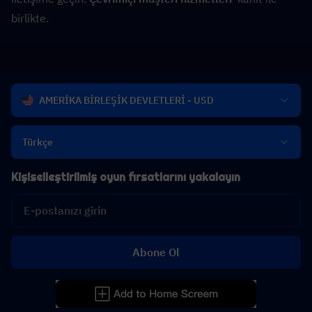
birlikte.
AMERİKA BİRLEŞİK DEVLETLERİ - USD
Türkçe
Kişiselleştirilmiş oyun fırsatlarını yakalayın
Abone Ol