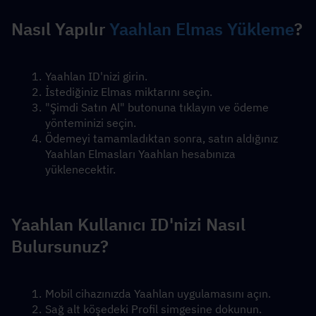
Nasıl Yapılır 
Yaahlan Elmas Yükleme
?
Yaahlan ID'nizi girin.
İstediğiniz Elmas miktarını seçin.
"Şimdi Satın Al" butonuna tıklayın ve ödeme 
yönteminizi seçin.
Ödemeyi tamamladıktan sonra, satın aldığınız 
Yaahlan Elmasları Yaahlan hesabınıza 
yüklenecektir.
Yaahlan Kullanıcı ID'nizi Nasıl 
Bulursunuz?
Mobil cihazınızda Yaahlan uygulamasını açın.
Sağ alt köşedeki Profil simgesine dokunun.