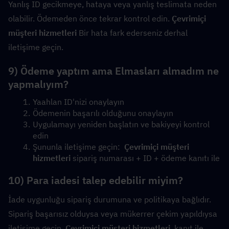
Yanlış ID gecikmeye, hataya veya yanlış teslimata neden 
olabilir. Ödemeden önce tekrar kontrol edin. 
Çevrimiçi 
müşteri hizmetleri
 Bir hata fark ederseniz derhal 
iletişime geçin.
9) Ödeme yaptım ama Elmasları almadım ne 
yapmalıyım?
Yaahlan ID'nizi onaylayın
Ödemenin başarılı olduğunu onaylayın
Uygulamayı yeniden başlatın ve bakiyeyi kontrol 
edin
Şununla iletişime geçin:  
Çevrimiçi müşteri 
hizmetleri
 sipariş numarası + ID + ödeme kanıtı ile
10) Para iadesi talep edebilir miyim?
İade uygunluğu sipariş durumuna ve politikaya bağlıdır. 
Sipariş başarısız olduysa veya mükerrer çekim yapıldıysa 
iletişime geçin. 
Çevrimiçi müşteri hizmetleri
  kanıt ile 