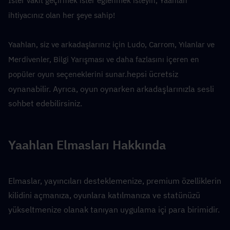
İster vakit geçirmek ister eğlenmek isteyin, Yaahlan 
ihtiyacınız olan her şeye sahip!
Yaahlan, siz ve arkadaşlarınız için Ludo, Carrom, Yılanlar ve 
Merdivenler, Bilgi Yarışması ve daha fazlasını içeren en 
hepsi ücretsiz 
popüler oyun seçeneklerini sunar.
oynanabilir. Ayrıca, oyun oynarken arkadaşlarınızla sesli 
sohbet edebilirsiniz.
Yaahlan Elmasları Hakkında
Elmaslar, yayıncıları desteklemenize, premium özelliklerin 
kilidini açmanıza, oyunlara katılmanıza ve statünüzü 
yükseltmenize olanak tanıyan uygulama içi para birimidir.