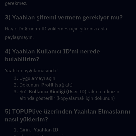
gerekmez.
3) Yaahlan şifremi vermem gerekiyor mu?
Hayır. Doğrudan ID yüklemesi için şifrenizi asla 
paylaşmayın.
4) Yaahlan Kullanıcı ID'mi nerede 
bulabilirim?
Yaahlan uygulamasında:
Uygulamayı açın
Dokunun  
Profil
 (sağ alt)
Şu:  
Kullanıcı Kimliği (User ID)
 takma adınızın 
altında gösterilir (kopyalamak için dokunun)
5) TOPUPlive üzerinden Yaahlan Elmaslarını 
nasıl yüklerim?
Girin:  
Yaahlan ID