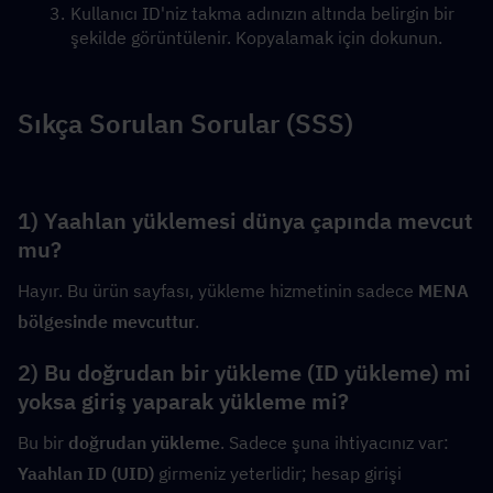
Kullanıcı ID'niz takma adınızın altında belirgin bir 
şekilde görüntülenir. Kopyalamak için dokunun.
Sıkça Sorulan Sorular (SSS)
1) Yaahlan yüklemesi dünya çapında mevcut 
mu?
Hayır. Bu ürün sayfası, yükleme hizmetinin sadece 
MENA 
bölgesinde mevcuttur
.
2) Bu doğrudan bir yükleme (ID yükleme) mi 
yoksa giriş yaparak yükleme mi?
Bu bir 
doğrudan yükleme
. Sadece şuna ihtiyacınız var:  
Yaahlan ID (UID)
 girmeniz yeterlidir; hesap girişi 