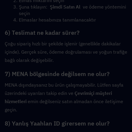
Elmas miktarını seçin
Şuna tıklayın:  
Şimdi Satın Al
  ve ödeme yöntemini 
seçin
Elmaslar hesabınıza tanımlanacaktır
6) Teslimat ne kadar sürer?
Çoğu sipariş hızlı bir şekilde işlenir (genellikle dakikalar 
içinde). Gerçek süre, ödeme doğrulaması ve yoğun trafiğe 
bağlı olarak değişebilir.
7) MENA bölgesinde değilsem ne olur?
MENA dışındaysanız bu ürün çalışmayabilir. Lütfen sayfa 
üzerindeki uyarıları takip edin ve 
Çevrimiçi müşteri 
hizmetleri
 emin değilseniz satın almadan önce iletişime 
geçin.
8) Yanlış Yaahlan ID girersem ne olur?