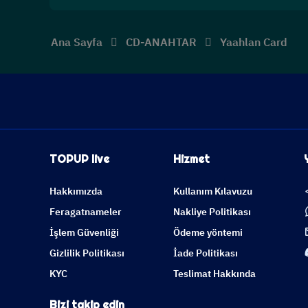
Ana Sayfa
CD-ANAHTAR
Yaahlan Card
TOPUP live
Hizmet
Hakkımızda
Kullanım Kılavuzu
Feragatnameler
Nakliye Politikası
İşlem Güvenliği
Ödeme yöntemi
Gizlilik Politikası
İade Politikası
KYC
Teslimat Hakkında
Bizi takip edin