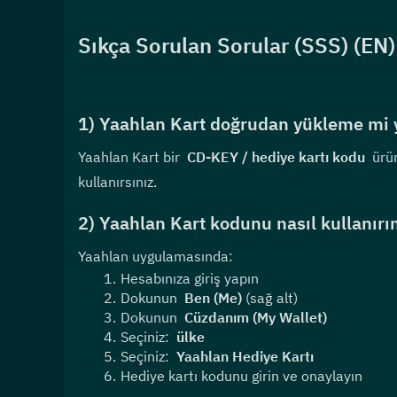
Sıkça Sorulan Sorular (SSS) (EN)
1) Yaahlan Kart doğrudan yükleme mi 
Yaahlan Kart bir  
CD-KEY / hediye kartı kodu
  ürü
kullanırsınız.
2) Yaahlan Kart kodunu nasıl kullanır
Yaahlan uygulamasında:
Hesabınıza giriş yapın
Dokunun  
Ben (Me)
 (sağ alt)
Dokunun  
Cüzdanım (My Wallet)
Seçiniz:  
ülke
Seçiniz:  
Yaahlan Hediye Kartı
Hediye kartı kodunu girin ve onaylayın