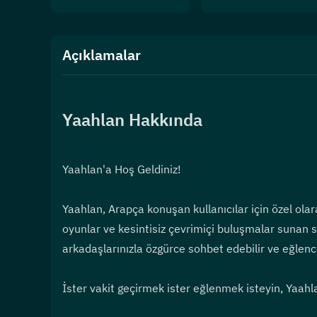
Açıklamalar
Yaahlan Hakkında
Yaahlan'a Hoş Geldiniz!
Yaahlan, Arapça konuşan kullanıcılar için özel olar
oyunlar ve kesintisiz çevrimiçi buluşmalar sunan s
arkadaşlarınızla özgürce sohbet edebilir ve eğlencel
İster vakit geçirmek ister eğlenmek isteyin, Yaahla