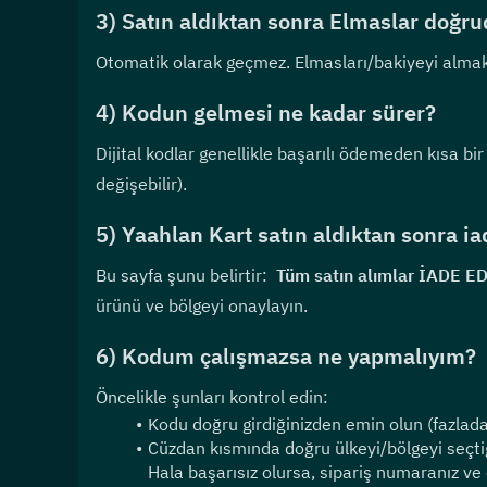
3) Satın aldıktan sonra Elmaslar doğr
Otomatik olarak geçmez. Elmasları/bakiyeyi almak
4) Kodun gelmesi ne kadar sürer?
Dijital kodlar genellikle başarılı ödemeden kısa bi
değişebilir).
5) Yaahlan Kart satın aldıktan sonra ia
Bu sayfa şunu belirtir:  
Tüm satın alımlar İADE 
ürünü ve bölgeyi onaylayın.
6) Kodum çalışmazsa ne yapmalıyım?
Öncelikle şunları kontrol edin:
Kodu doğru girdiğinizden emin olun (fazlad
Cüzdan kısmında doğru ülkeyi/bölgeyi seçti
Hala başarısız olursa, sipariş numaranız ve e