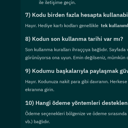
ile iletişime geçin.
7) Kodu birden fazla hesapta kullanabi
Hayır. Hediye kartı kodları genellikle  
tek kullanıml
8) Kodun son kullanma tarihi var mı?
Son kullanma kuralları ihraççıya bağlıdır. Sayfada 
görünüyorsa ona uyun. Emin değilseniz, mümkün ol
9) Kodumu başkalarıyla paylaşmak güv
Hayır. Kodunuza nakit para gibi davranın. Herkese
ekranına girin.
10) Hangi ödeme yöntemleri desteklen
Ödeme seçenekleri bölgenize ve ödeme sırasında m
vb.) bağlıdır.