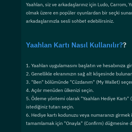
Yaahlan, siz ve arkadaşlarınız için Ludo, Carrom, Yı
olmak üzere en popüler oyunlardan bir seçki sunar;
arkadaşlarınızla sesli sohbet edebilirsiniz.
Yaahlan Kartı Nasıl Kullanılır?
?
1. Yaahlan uygulamasını başlatın ve hesabınıza gir
2. Genellikle ekranınızın sağ alt köşesinde bulun
3. "Ben" bölümünde "Cüzdanım" (My Wallet) seçe
4. Açılır menüden ülkenizi seçin.
5. Ödeme yöntemi olarak "Yaahlan Hediye Kartı" (Y
istediğiniz tutarı seçin.
6. Hediye kartı kodunuzu veya numaranızı girmek içi
tamamlamak için "Onayla" (Confirm) düğmesine 