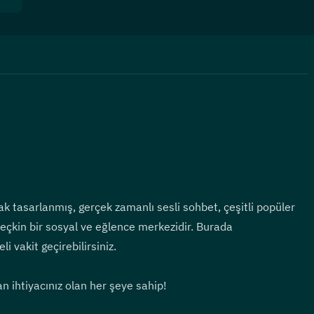
ak tasarlanmış, gerçek zamanlı sesli sohbet, çeşitli popüler 
eçkin bir sosyal ve eğlence merkezidir. Burada 
i vakit geçirebilirsiniz.
n ihtiyacınız olan her şeye sahip!