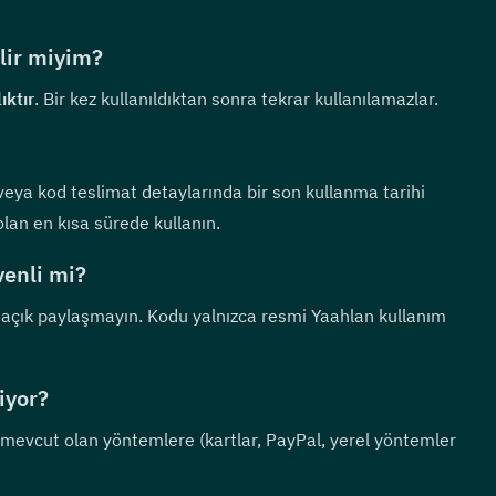
lir miyim?
ıktır
. Bir kez kullanıldıktan sonra tekrar kullanılamazlar.
veya kod teslimat detaylarında bir son kullanma tarihi 
an en kısa sürede kullanın.
enli mi?
 açık paylaşmayın. Kodu yalnızca resmi Yaahlan kullanım 
iyor?
evcut olan yöntemlere (kartlar, PayPal, yerel yöntemler 