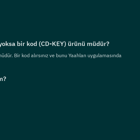
yoksa bir kod (CD-KEY) ürünü müdür?
nüdür. Bir kod alırsınız ve bunu Yaahlan uygulamasında 
ım?