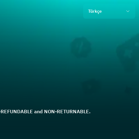
Türkçe
d
ON-REFUNDABLE and NON-RETURNABLE.