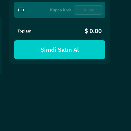
Kullan
$ 0.00
Toplam
Şimdi Satın Al