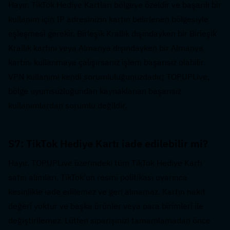
Hayır. TikTok Hediye Kartları bölgeye özeldir ve başarılı bir 
kullanım için IP adresinizin kartın belirlenen bölgesiyle 
eşleşmesi gerekir. Birleşik Krallık dışındayken bir Birleşik 
Krallık kartını veya Almanya dışındayken bir Almanya 
kartını kullanmaya çalışırsanız işlem başarısız olabilir. 
VPN kullanımı kendi sorumluluğunuzdadır; TOPUPLive, 
bölge uyumsuzluğundan kaynaklanan başarısız 
kullanımlardan sorumlu değildir.
S7: TikTok Hediye Kartı iade edilebilir mi?  
Hayır. TOPUPLive üzerindeki tüm TikTok Hediye Kartı 
satın alımları, TikTok'un resmi politikası uyarınca 
kesinlikle iade edilemez ve geri alınamaz. Kartın nakit 
değeri yoktur ve başka ürünler veya para birimleri ile 
değiştirilemez. Lütfen siparişinizi tamamlamadan önce 