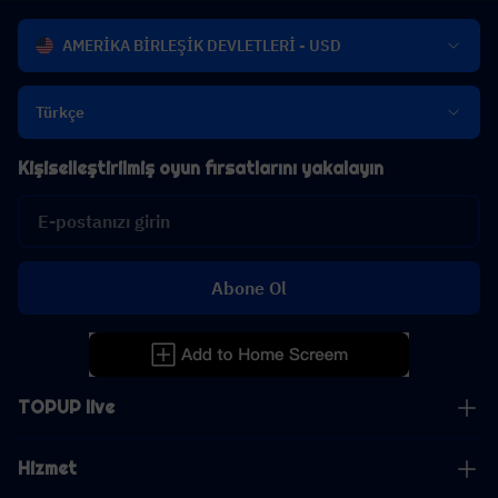
AMERİKA BİRLEŞİK DEVLETLERİ - USD
Türkçe
Kişiselleştirilmiş oyun fırsatlarını yakalayın
Abone Ol
TOPUP live
Hizmet