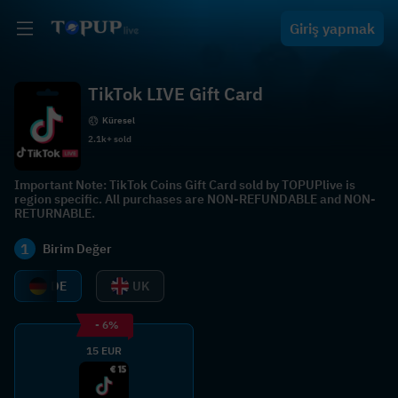
Giriş yapmak
TikTok LIVE Gift Card
Küresel
2.1k+ sold
Important Note: TikTok Coins Gift Card sold by TOPUPlive is
region specific. All purchases are NON-REFUNDABLE and NON-
RETURNABLE.
1
Birim Değer
DE
UK
- 6%
15 EUR