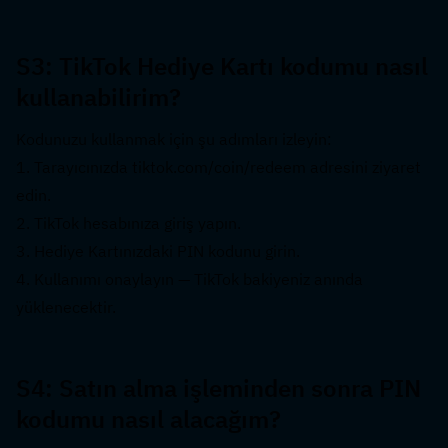
S3: TikTok Hediye Kartı kodumu nasıl 
kullanabilirim?  
Kodunuzu kullanmak için şu adımları izleyin:
1. Tarayıcınızda tiktok.com/coin/redeem adresini ziyaret 
edin.
2. TikTok hesabınıza giriş yapın.
3. Hediye Kartınızdaki PIN kodunu girin.
4. Kullanımı onaylayın — TikTok bakiyeniz anında 
yüklenecektir.
S4: Satın alma işleminden sonra PIN 
kodumu nasıl alacağım?  