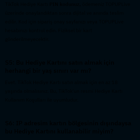
TikTok Hediye Kartı 
PIN kodunuz,
 ödemeniz TOPUPLive 
üzerinde onaylandıktan sonra dijital ve anında teslim 
edilir. Kod için sipariş onay sayfanızı veya TOPUPLive 
hesabınızı kontrol edin. Fiziksel bir kart 
gönderilmeyecektir.
S5: Bu Hediye Kartını satın almak için 
herhangi bir yaş sınırı var mı?  
Evet. TikTok Hediye Kartı satın almak için en az 18 
yaşında olmalısınız. Bu, TikTok'un resmi Hediye Kartı 
Kullanım Koşulları ile uyumludur.
S6: IP adresim kartın bölgesinin dışındaysa 
bu Hediye Kartını kullanabilir miyim?  