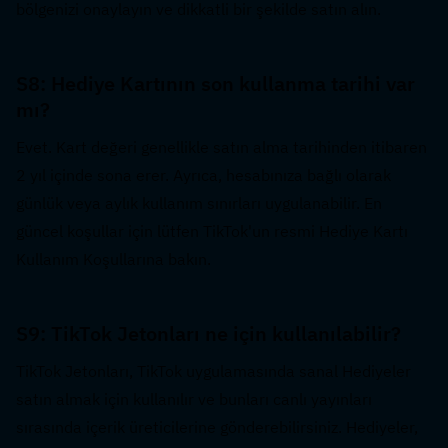
bölgenizi onaylayın ve dikkatli bir şekilde satın alın.
S8: Hediye Kartının son kullanma tarihi var 
mı?  
Evet. Kart değeri genellikle satın alma tarihinden itibaren 
2 yıl içinde sona erer. Ayrıca, hesabınıza bağlı olarak 
günlük veya aylık kullanım sınırları uygulanabilir. En 
güncel koşullar için lütfen TikTok'un resmi Hediye Kartı 
Kullanım Koşullarına bakın.
S9: TikTok Jetonları ne için kullanılabilir?  
TikTok Jetonları, TikTok uygulamasında sanal Hediyeler 
satın almak için kullanılır ve bunları canlı yayınları 
sırasında içerik üreticilerine gönderebilirsiniz. Hediyeler, 