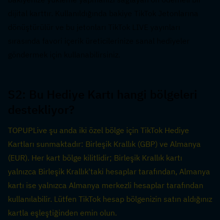
dijital karttır. Kullanıldığında bakiye TikTok Jetonlarına 
dönüştürülür ve bu jetonları TikTok LIVE yayınları 
sırasında favori içerik üreticilerinize sanal hediyeler 
göndermek için kullanabilirsiniz.
S2: Bu Hediye Kartı hangi bölgeleri 
destekliyor?  
TOPUPLive şu anda iki özel bölge için TikTok Hediye 
Kartları sunmaktadır: Birleşik Krallık (GBP) ve Almanya 
(EUR). Her kart bölge kilitlidir; Birleşik Krallık kartı 
yalnızca Birleşik Krallık'taki hesaplar tarafından, Almanya 
kartı ise yalnızca Almanya merkezli hesaplar tarafından 
kullanılabilir. Lütfen TikTok hesap bölgenizin satın aldığınız 
kartla eşleştiğinden emin olun.