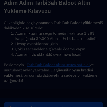
Adım Adım Tarbi3ah Baloot Altın 
Yükleme Kılavuzu
Güvenliğinizi sağlayın
anında Tarbi3ah Baloot yüklemesi
5 
dakikadan kısa sürede:
Altın miktarınızı seçin (örneğin, yalnızca 1,38$ 
karşılığında 30.000 Altın — %14 tasarruf edin!).
Hesap ayrıntılarınızı girin.
Çoklu seçeneklerle güvenle ödeme yapın.
Altın anında aktarıldı; oynamaya hazır!
Beklemeyin...
Tarbi3ah Baloot altını ucuza satın al
ve 
unutulmaz anlar yaratalım. İle
güvenilir oyun kredisi 
yüklemesi
, bir sonraki galibiyetiniz sadece bir yükleme 
uzağınızda!