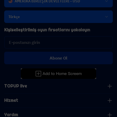
AMERİKA BİRLEŞİK DEVLETLERİ - USD
Türkçe
Kişiselleştirilmiş oyun fırsatlarını yakalayın
Abone Ol
TOPUP live
Hizmet
Yardım