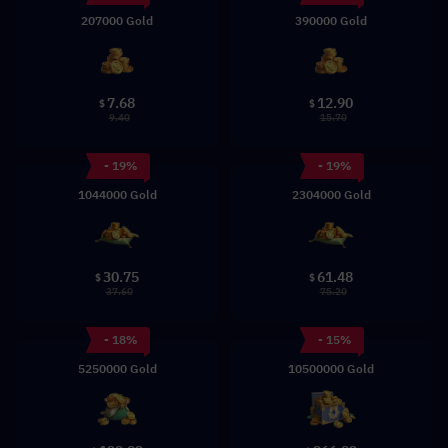
207000 Gold
390000 Gold
7.68
12.90
$
$
9.40
15.70
- 19%
- 19%
1044000 Gold
2304000 Gold
30.75
61.48
$
$
37.60
75.20
- 18%
- 15%
5250000 Gold
10500000 Gold