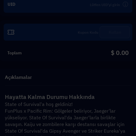
UID
Kullan
$ 0.00
Toplam
Açıklamalar
Hayatta Kalma Durumu Hakkında
State of Survival'a hoş geldiniz!
FunPlus x Pacific Rim: Gölgeler beliriyor, Jaeger'lar 
yükseliyor. State Of Survival'da Jaeger'larla birlikte 
savaşın. Kaiju ve zombilere karşı destansı savaşlar için 
State Of Survival'da Gipsy Avenger ve Striker Eureka'ya 