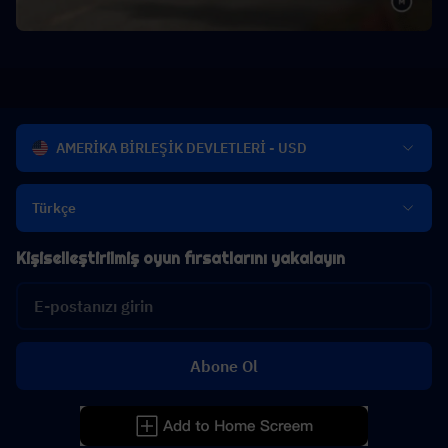
AMERİKA BİRLEŞİK DEVLETLERİ - USD
Türkçe
Kişiselleştirilmiş oyun fırsatlarını yakalayın
Abone Ol