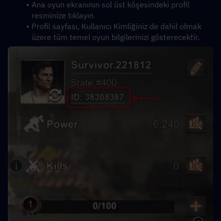
Ana oyun ekranının sol üst köşesindeki profil 
resminize tıklayın
Profil sayfası, Kullanıcı Kimliğiniz de dahil olmak 
üzere tüm temel oyun bilgilerinizi gösterecektir.