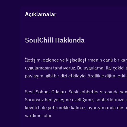
Açıklamalar
SoulChill Hakkında
İletişim, eğlence ve kişiselleştirmenin canlı bir ka
uygulamasını tanıtıyoruz. Bu uygulama; ilgi çekici s
paylaşımı gibi bir dizi etkileyici özellikle dijital etk
Sesli Sohbet Odaları: Sesli sohbetler sırasında san
Sorunsuz hediyeleşme özelliğimiz, sohbetlerinize e
keyifli hale getirmekle kalmaz, aynı zamanda deste
yardımcı olur.