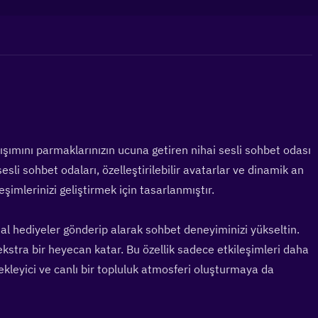
rışımını parmaklarınızın ucuna getiren nihai sesli sohbet odası 
esli sohbet odaları, özelleştirilebilir avatarlar ve dinamik an 
ileşimlerinizi geliştirmek için tasarlanmıştır.
al hediyeler gönderip alarak sohbet deneyiminizi yükseltin. 
kstra bir heyecan katar. Bu özellik sadece etkileşimleri daha 
kleyici ve canlı bir topluluk atmosferi oluşturmaya da 