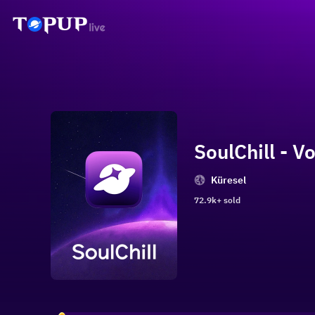
SoulChill - 
Küresel
72.9k+ sold