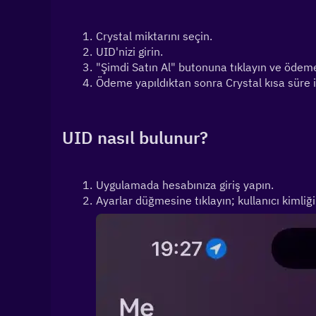
Crystal miktarını seçin.
UID'nizi girin.
"Şimdi Satın Al" butonuna tıklayın ve ödem
Ödeme yapıldıktan sonra Crystal kısa süre iç
UID nasıl bulunur?
Uygulamada hesabınıza giriş yapın. 
Ayarlar düğmesine tıklayın; kullanıcı kimliğin