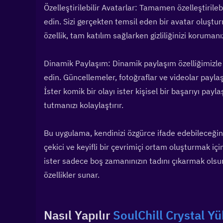
Özelleştirilebilir Avatarlar: Tamamen özelleştirilebi
edin. Sizi gerçekten temsil eden bir avatar oluştu
özellik, tam katılım sağlarken gizliliğinizi korumanı
Dinamik Paylaşım: Dinamik paylaşım özelliğimizle 
edin. Güncellemeler, fotoğraflar ve videolar paylaş
İster komik bir olayı ister kişisel bir başarıyı pay
tutmanızı kolaylaştırır.
Bu uygulama, kendinizi özgürce ifade edebileceğiniz 
çekici ve keyifli bir çevrimiçi ortam oluşturmak iç
ister sadece boş zamanınızın tadını çıkarmak olsun
özellikler sunar.
Nasıl Yapılır 
SoulChill Crystal Yü