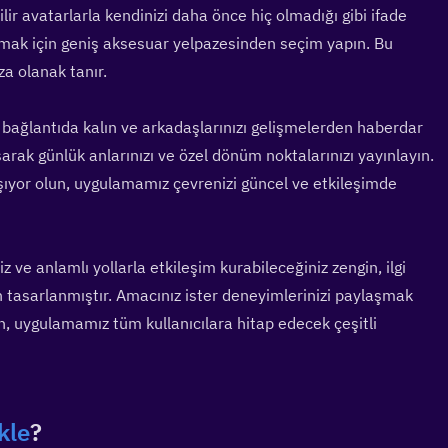
lir avatarlarla kendinizi daha önce hiç olmadığı gibi ifade 
rmak için geniş aksesuar yelpazesinden seçim yapın. Bu 
za olanak tanır.
bağlantıda kalın ve arkadaşlarınızı gelişmelerden haberdar 
arak günlük anlarınızı ve özel dönüm noktalarınızı yayınlayın. 
laşıyor olun, uygulamamız çevrenizi güncel ve etkileşimde 
ve anlamlı yollarla etkileşim kurabileceğiniz zengin, ilgi 
in tasarlanmıştır. Amacınız ister deneyimlerinizi paylaşmak 
, uygulamamız tüm kullanıcılara hitap edecek çeşitli 
kle
?