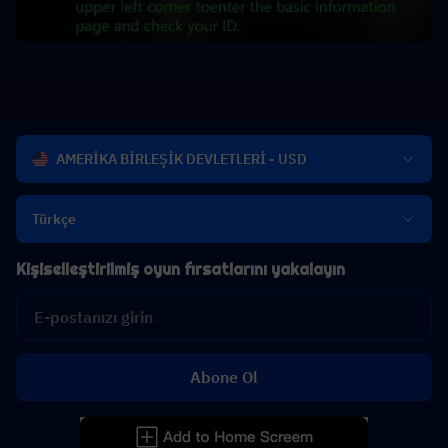
AMERİKA BİRLEŞİK DEVLETLERİ - USD
Türkçe
Kişiselleştirilmiş oyun fırsatlarını yakalayın
Abone Ol