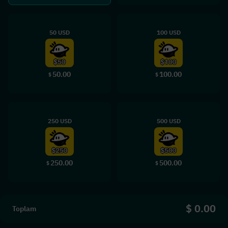
50 USD
100 USD
50.00
100.00
$
$
250 USD
500 USD
250.00
500.00
$
$
$ 0.00
Toplam