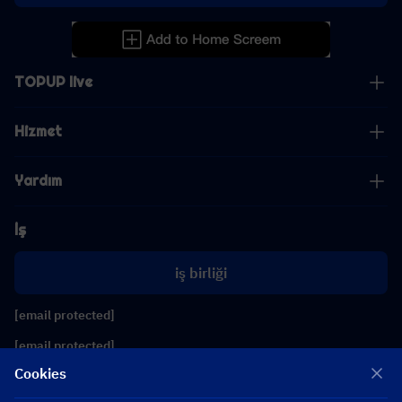
TOPUP live
Hizmet
Yardım
İş
iş birliği
[email protected]
[email protected]
Cookies
Bizi takip edin