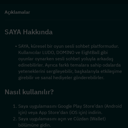
Açıklamalar
SAYA Hakkında
SAYA, küresel bir oyun sesli sohbet platformudur. 
Kullanıcılar LUDO, DOMINO ve EightBall gibi 
oyunlar oynarken sesli sohbet yoluyla arkadaş 
edinebilirler. Ayrıca farklı temalara sahip odalarda 
yeteneklerini sergileyebilir, başkalarıyla etkileşime 
girebilir ve sanal hediyeler gönderebilirler.
Nasıl kullanılır?
Saya uygulamasını Google Play Store'dan (Android 
için) veya App Store'dan (iOS için) indirin.
Saya uygulamasını açın ve Cüzdan (Wallet) 
bölümüne gidin.