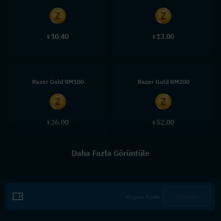
10.40
13.00
$
$
Razer Gold RM100
Razer Gold RM200
26.00
52.00
$
$
Daha Fazla Görüntüle
Kullan