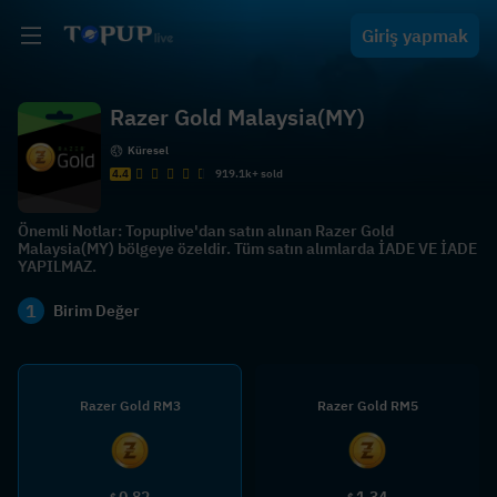
Giriş yapmak
Razer Gold Malaysia(MY)
Küresel
4.4
919.1k+ sold
Önemli Notlar: Topuplive'dan satın alınan Razer Gold
Malaysia(MY) bölgeye özeldir. Tüm satın alımlarda İADE VE İADE
YAPILMAZ.
1
Birim Değer
Razer Gold RM3
Razer Gold RM5
0.82
1.34