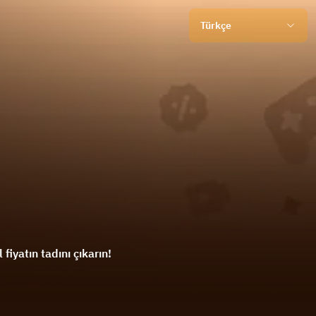
Türkçe
fiyatın tadını çıkarın!