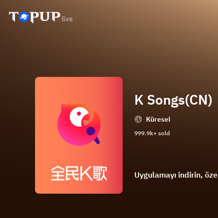
K Songs(CN)
Küresel
999.9k+ sold
Uygulamayı indirin, özel 