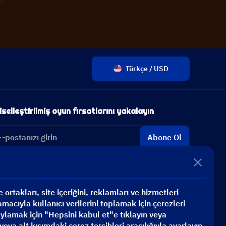
Türkçe / USD
iselleştirilmiş oyun fırsatlarını yakalayın
Abone Ol
ortakları, site içeriğini, reklamları ve hizmetleri
macıyla kullanıcı verilerini toplamak için çerezleri
aylamak için "Hepsini kabul et"e tıklayın veya
veya alt kısımdaki çerez tercihleri aracılığıyla ayarlayın.