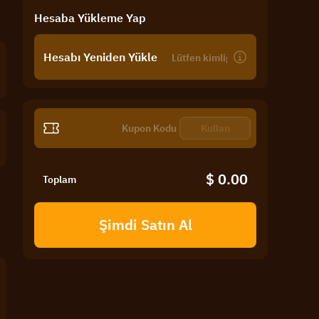
Hesaba Yükleme Yap
Hesabı Yeniden Yükle
Kullan
$ 0.00
Toplam
Şimdi Satın Al