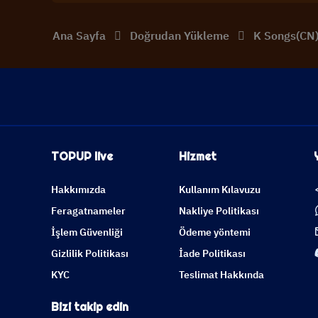
Ana Sayfa
Doğrudan Yükleme
K Songs(CN
TOPUP live
Hizmet
Hakkımızda
Kullanım Kılavuzu
Feragatnameler
Nakliye Politikası
İşlem Güvenliği
Ödeme yöntemi
Gizlilik Politikası
İade Politikası
KYC
Teslimat Hakkında
Bizi takip edin