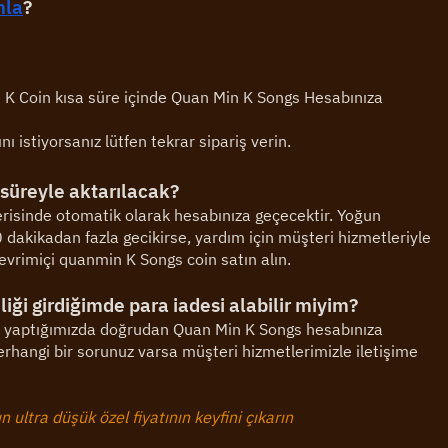
mla
?
K Coin kısa süre içinde Quan Min K Songs Hesabınıza 
nı istiyorsanız lütfen tekrar sipariş verin.
süreyle aktarılacak?
risinde otomatik olarak hesabınıza geçecektir. Yoğun 
dakikadan fazla gecikirse, yardım için müşteri hizmetleriyle 
çevrimiçi quanmin K Songs coin satın alın.
iği girdiğimde para iadesi alabilir miyim?
me yaptığımızda doğrudan Quan Min K Songs hesabınıza 
erhangi bir sorunuz varsa müşteri hizmetlerimizle iletişime 
ultra düşük özel fiyatının keyfini çıkarın