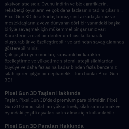
aksiyon atıcısıdır. Oyunu indirin ve blok grafiklerin, 
rekabetçi oyunların ve çok daha fazlasının tadını çıkarın ..
Pixel Gun 3D'de arkadaşlarınız, sınıf arkadaşlarınız ve 
meslektaşlarınız veya dünyanın dört bir yanındaki başka 
biriyle savaşmak için mükemmel bir şansınız var! 
Karakterinizi özel bir deriler üreticisi kullanarak 
oluşturabilir ve özelleştirebilir ve ardından savaş alanında 
gösterebilirsiniz!
Çok çeşitli oyun modları, kapsamlı bir karakter 
özelleştirme ve yükseltme sistemi, ateşli silahlardan 
büyüye ve daha fazlasına kadar binden fazla benzersiz 
silah içeren çılgın bir cephanelik - tüm bunlar Pixel Gun 
3D!
Pixel Gun 3D Taşları Hakkında
Taşlar, Pixel Gun 3D'deki premium para birimidir. Pixel 
Gun 3D Gems, silahları yükseltmek, silah satın almak ve 
oyundaki çeşitli eşyaları satın almak için kullanılabilir. 
Pixel Gun 3D Paraları Hakkında