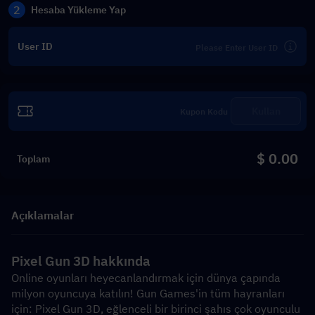
2
Hesaba Yükleme Yap
User ID
Kullan
$ 0.00
Toplam
Açıklamalar
Pixel Gun 3D hakkında
Online oyunları heyecanlandırmak için dünya çapında 
milyon oyuncuya katılın! Gun Games'in tüm hayranları 
için: Pixel Gun 3D, eğlenceli bir birinci şahıs çok oyunculu 