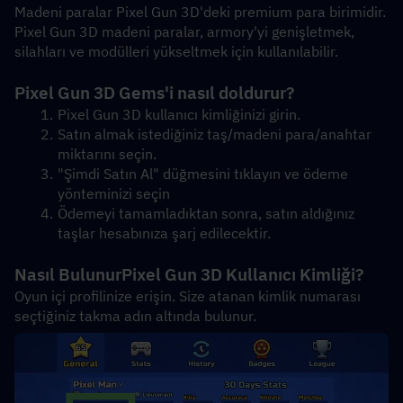
Madeni paralar Pixel Gun 3D'deki premium para birimidir. 
Pixel Gun 3D madeni paralar, armory'yi genişletmek, 
silahları ve modülleri yükseltmek için kullanılabilir. 
Pixel Gun 3D Gems'i nasıl doldurur?
Pixel Gun 3D kullanıcı kimliğinizi girin.
Satın almak istediğiniz taş/madeni para/anahtar 
miktarını seçin.
"Şimdi Satın Al" düğmesini tıklayın ve ödeme 
yönteminizi seçin
Ödemeyi tamamladıktan sonra, satın aldığınız 
taşlar hesabınıza şarj edilecektir.
Nasıl Bulunur
Pixel Gun 3D Kullanıcı Kimliği?
Oyun içi profilinize erişin. Size atanan kimlik numarası 
seçtiğiniz takma adın altında bulunur.