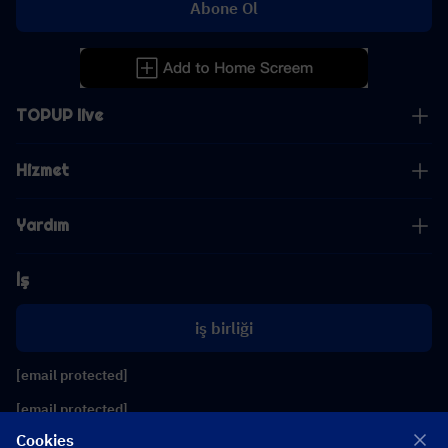
Abone Ol
TOPUP live
Hizmet
Yardım
İş
iş birliği
[email protected]
[email protected]
Cookies