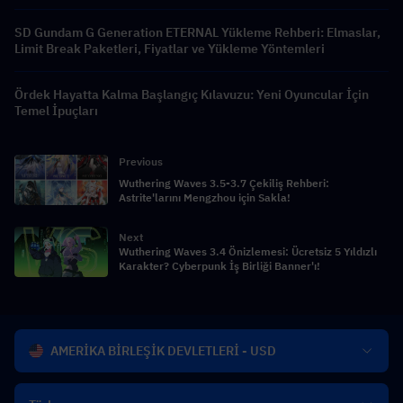
SD Gundam G Generation ETERNAL Yükleme Rehberi: Elmaslar,
Limit Break Paketleri, Fiyatlar ve Yükleme Yöntemleri
Ördek Hayatta Kalma Başlangıç Kılavuzu: Yeni Oyuncular İçin
Temel İpuçları
Previous
Wuthering Waves 3.5-3.7 Çekiliş Rehberi:
Astrite'larını Mengzhou için Sakla!
Next
Wuthering Waves 3.4 Önizlemesi: Ücretsiz 5 Yıldızlı
Karakter? Cyberpunk İş Birliği Banner'ı!
AMERİKA BİRLEŞİK DEVLETLERİ - USD