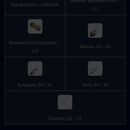
Premium Rezonans İksiri × 
Kabuk Kredisi × 4460260
122
Premium Enerji Çekirdeği × 
Melodik Tel × 87
135
Katılaşmış Tel × 61
Kırık Tel × 36
Eklenmiş Tel × 31