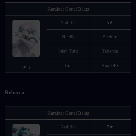
Karakter Genel Bakış
Nadirlik
5★
Nitelik
Spektro
Silah Türü
Tabanca
Rol
Ana DPS
Lucy
Rebecca
Karakter Genel Bakış
Nadirlik
5★