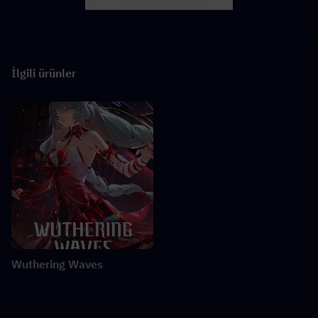
Facebook
X
LINK
İlgili ürünler
Wuthering Waves