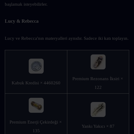
başlamak isteyebilirler.
Lucy & Rebecca
Lucy ve Rebecca'nın materyalleri aynıdır. Sadece iki katı toplayın.
Premium Rezonans İksiri × 
Kabuk Kredisi × 4460260
122
Premium Enerji Çekirdeği × 
Yankı Yakıcı × 87
135