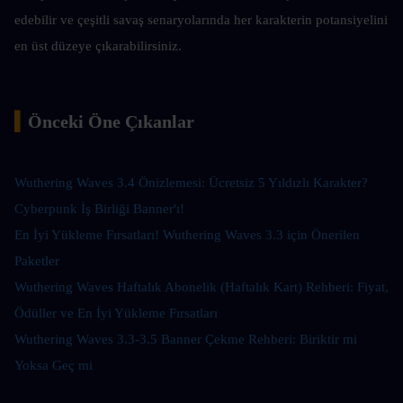
edebilir ve çeşitli savaş senaryolarında her karakterin potansiyelini 
en üst düzeye çıkarabilirsiniz.
▍
Önceki Öne Çıkanlar
Wuthering Waves 3.4 Önizlemesi: Ücretsiz 5 Yıldızlı Karakter? 
Cyberpunk İş Birliği Banner'ı!
En İyi Yükleme Fırsatları! Wuthering Waves 3.3 için Önerilen 
Paketler
Wuthering Waves Haftalık Abonelik (Haftalık Kart) Rehberi: Fiyat, 
Ödüller ve En İyi Yükleme Fırsatları
Wuthering Waves 3.3-3.5 Banner Çekme Rehberi: Biriktir mi 
Yoksa Geç mi