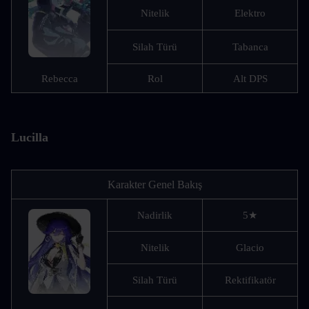
Nitelik
Elektro
Silah Türü
Tabanca
Rebecca
Rol
Alt DPS
Lucilla
Karakter Genel Bakış
Nadirlik
5★
Nitelik
Glacio
Silah Türü
Rektifikatör