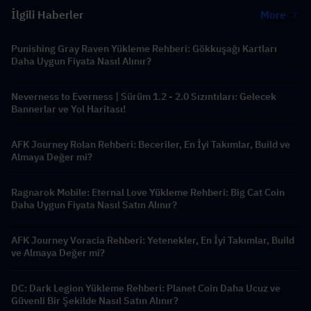
İlgili Haberler
More
Punishing Gray Raven Yükleme Rehberi: Gökkuşağı Kartları
Daha Uygun Fiyata Nasıl Alınır?
Neverness to Everness | Sürüm 1.2 - 2.0 Sızıntıları: Gelecek
Bannerlar ve Yol Haritası!
AFK Journey Rolan Rehberi: Beceriler, En İyi Takımlar, Build ve
Almaya Değer mi?
Ragnarok Mobile: Eternal Love Yükleme Rehberi: Big Cat Coin
Daha Uygun Fiyata Nasıl Satın Alınır?
AFK Journey Voracia Rehberi: Yetenekler, En İyi Takımlar, Build
ve Almaya Değer mi?
DC: Dark Legion Yükleme Rehberi: Planet Coin Daha Ucuz ve
Güvenli Bir Şekilde Nasıl Satın Alınır?