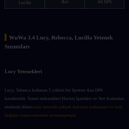
Rol
Alt DPS
Lucilla
▍
WuWa 3.4 Lucy, Rebecca, Lucilla Yetenek 
Sızıntıları
Lucy Yetenekleri
Lucy, Tabanca kullanan 5 yıldızlı bir Spektro Ana DPS 
karakteridir. Temel mekanikleri Hacker İşaretleri ve Veri Kalıntıları 
etrafında döner.
uzun menzilli yüksek frekanslı patlamalar ve hızlı 
değişim rotasyonlarında uzmanlaşmıştır.