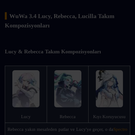
▍
WuWa 3.4 Lucy, Rebecca, Lucilla Takım 
Kompozisyonları
Lucy & Rebecca Takım Kompozisyonları
Lucy
Rebecca
Kıyı Koruyucusu
Rebecca yakın mesafeden patlar ve Lucy'ye geçer, o da
Spectro 