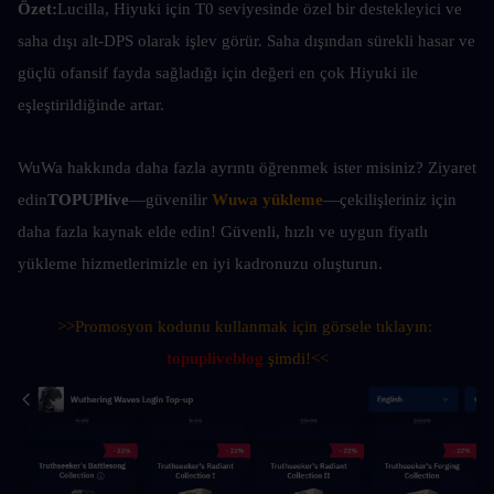
Özet:
Lucilla, Hiyuki için T0 seviyesinde özel bir destekleyici ve 
saha dışı alt-DPS olarak işlev görür. Saha dışından sürekli hasar ve 
güçlü ofansif fayda sağladığı için değeri en çok Hiyuki ile 
eşleştirildiğinde artar.
WuWa hakkında daha fazla ayrıntı öğrenmek ister misiniz? Ziyaret 
edin
TOPUPlive
—güvenilir 
Wuwa yükleme
—çekilişleriniz için 
daha fazla kaynak elde edin! Güvenli, hızlı ve uygun fiyatlı 
yükleme hizmetlerimizle en iyi kadronuzu oluşturun.
>>Promosyon kodunu kullanmak için görsele tıklayın: 
topupliveblog
 şimdi!<<