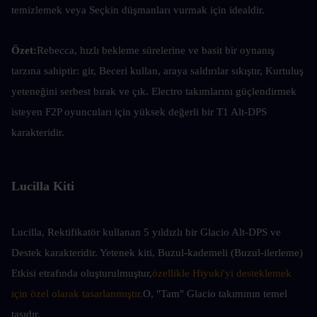
temizlemek veya Seçkin düşmanları vurmak için idealdir.
Özet:
Rebecca, hızlı bekleme sürelerine ve basit bir oynanış 
tarzına sahiptir: gir, Beceri kullan, araya saldırılar sıkıştır, Kurtuluş 
yeteneğini serbest bırak ve çık. Electro takımlarını güçlendirmek 
isteyen F2P oyuncuları için yüksek değerli bir T1 Alt-DPS 
karakteridir.
Lucilla Kiti
Lucilla, Rektifikatör kullanan 5 yıldızlı bir Glacio Alt-DPS ve 
Destek karakteridir. Yetenek kiti, Buzul-kademeli (Buzul-ilerleme) 
Etkisi etrafında oluşturulmuştur,
özellikle Hiyuki'yi desteklemek 
için özel olarak tasarlanmıştır.
O, "Tam" Glacio takımının temel 
taşıdır.