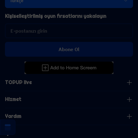
Türkçe
Kişiselleştirilmiş oyun fırsatlarını yakalayın
Abone Ol
TOPUP live
Hizmet
Yardım
İş