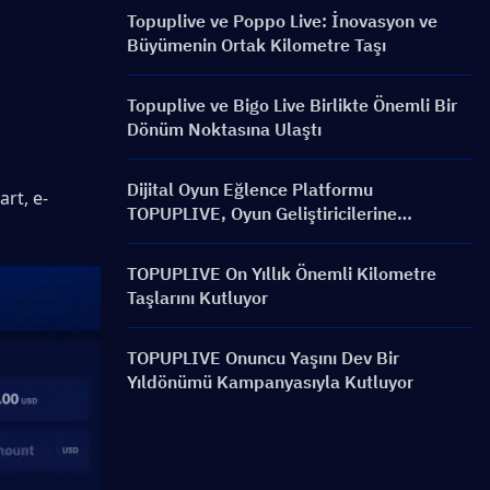
Topuplive ve Poppo Live: İnovasyon ve
Büyümenin Ortak Kilometre Taşı
Topuplive ve Bigo Live Birlikte Önemli Bir
Dönüm Noktasına Ulaştı
Dijital Oyun Eğlence Platformu
rt, e-
TOPUPLIVE, Oyun Geliştiricilerine
Küreselleşme Gücü Veriyor
TOPUPLIVE On Yıllık Önemli Kilometre
Taşlarını Kutluyor
TOPUPLIVE Onuncu Yaşını Dev Bir
Yıldönümü Kampanyasıyla Kutluyor