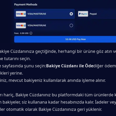
kiye Cüzdanınıza geçtiğinde, herhangi bir ürüne göz atın ve 
e tutarını seçin.
sayfasında şunu seçin:
Bakiye Cüzdanı ile Öde
diğer ödem
leri yerine.
iniz, mevcut bakiyeniz kullanılarak anında işleme alınır.
ı hariç, Bakiye Cüzdanınız bu platformdaki tüm ürünlerde kull
 bakiyeler, siz kullanana kadar hesabınızda kalır. İadeler veya
şler otomatik olarak Bakiye Cüzdanınıza geri yüklenir.