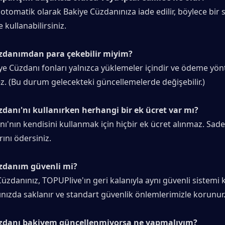
 otomatik olarak Bakiye Cüzdanınıza iade edilir, böylece bir s
e kullanabilirsiniz.
üzdanımdan para çekebilir miyim?
e Cüzdanı fonları yalnızca yüklemeler içindir ve ödeme yön
z. (Bu durum gelecekteki güncellemelerde değişebilir.)
zdanı'nı kullanırken herhangi bir ek ücret var mı?
ı'nın kendisini kullanmak için hiçbir ek ücret alınmaz. Sad
ını ödersiniz.
üzdanım güvenli mi?
üzdanınız, TOPUPlive'ın geri kalanıyla aynı güvenli sistemi ku
nızda saklanır ve standart güvenlik önlemlerimizle korunur
üzdanı bakiyem güncellenmiyorsa ne yapmalıyım?