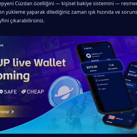
pyeni Cüzdan özelliğini — kişisel bakiye sistemini — resmen 
 ön yükleme yaparak dilediğiniz zaman ışık hızında ve sorun
ini çıkarabilirsiniz.