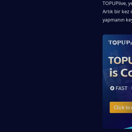
TOPUPlive, ye
Artık bir kez
yapmanın keyf