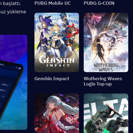
başlattı. 
PUBG Mobile UC
PUBG G-COIN
suz yükleme 
Genshin Impact
Wuthering Waves
Login Top-up