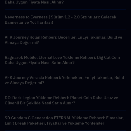
Daha Uygun Fiyata Nasıl Alınır?
Neverness to Everness | Sürüm 1.2 - 2.0 Sızıntıları: Gelecek
Bannerlar ve Yol Haritası!
AFK Journey Rolan Rehberi: Beceriler, En İyi Takımlar, Build ve
Almaya Değer mi?
Ragnarok Mobile: Eternal Love Yükleme Rehberi: Big Cat Coin
Daha Uygun Fiyata Nasıl Satın Alınır?
AFK Journey Voracia Rehberi: Yetenekler, En İyi Takımlar, Build
ve Almaya Değer mi?
DC: Dark Legion Yükleme Rehberi: Planet Coin Daha Ucuz ve
Güvenli Bir Şekilde Nasıl Satın Alınır?
SD Gundam G Generation ETERNAL Yükleme Rehberi: Elmaslar,
Limit Break Paketleri, Fiyatlar ve Yükleme Yöntemleri