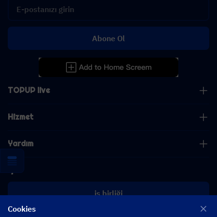
Abone Ol
TOPUP live
Hizmet
Yardım
İş
iş birliği
Cookies
[email protected]