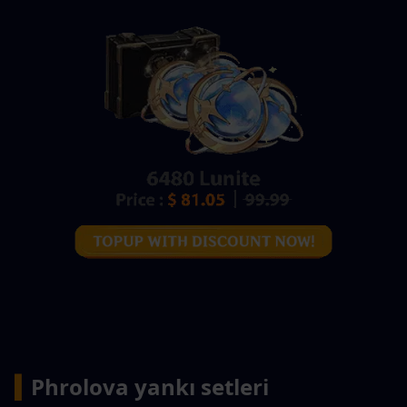
▍
Phrolova yankı setleri