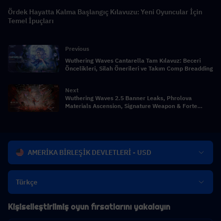
Ördek Hayatta Kalma Başlangıç Kılavuzu: Yeni Oyuncular İçin
Temel İpuçları
Previous
Wuthering Waves Cantarella Tam Kılavuz: Beceri
Öncelikleri, Silah Önerileri ve Takım Comp Breadding
Next
Wuthering Waves 2.5 Banner Leaks, Phrolova
Materials Ascension, Signature Weapon & Forte
Materials
AMERİKA BİRLEŞİK DEVLETLERİ - USD
Türkçe
Kişiselleştirilmiş oyun fırsatlarını yakalayın