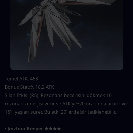
Temel ATK: 463
Bonus Stat:% 18.2 ATK
Silah Etkisi (R5): Rezonans becerisini dökmek 10 
rezonans enerjisi verir ve ATK'yı%20 oranında artırır ve 
16'lı yaşları sürer. Bu etki 20'lerde bir tetiklenebilir.
· Jinzhou Keeper ★★★★