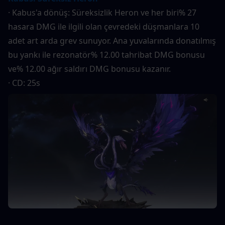
· Kabus'a dönüş: Süreksizlik Heron ve her biri% 27 
hasara DMG ile ilgili olan çevredeki düşmanlara 10 
adet art arda grev sunuyor. Ana yuvalarında donatılmış 
bu yankı ile rezonatör% 12.00 tahribat DMG bonusu 
ve% 12.00 ağır saldırı DMG bonusu kazanır.
· CD: 25s