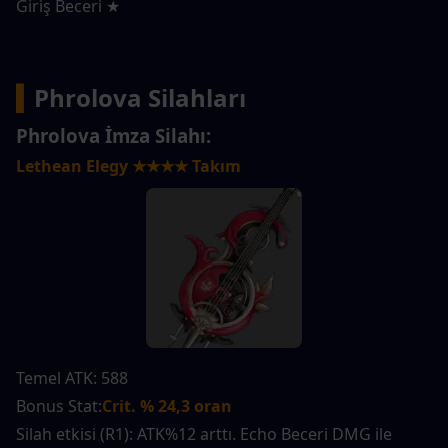
Giriş Beceri ★
▍
Phrolova Silahları
Phrolova İmza Silahı:
Lethean Elegy ★★★★ Takım
Temel ATK: 588
Bonus Stat:
Crit. % 24,3 oran
Silah etkisi (R1): ATK%12 arttı. Echo Beceri DMG ile 