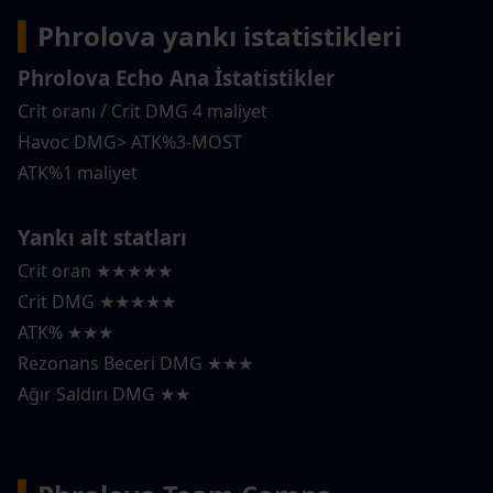
▍
Phrolova yankı istatistikleri
Phrolova Echo Ana İstatistikler
Crit oranı / Crit DMG 4 maliyet
Havoc DMG> ATK%3-MOST
ATK%1 maliyet
Yankı alt statları
Crit oran ★★★★★
Crit DMG ★★★★★
ATK% ★★★
Rezonans Beceri DMG ★★★
Ağır Saldırı DMG ★★