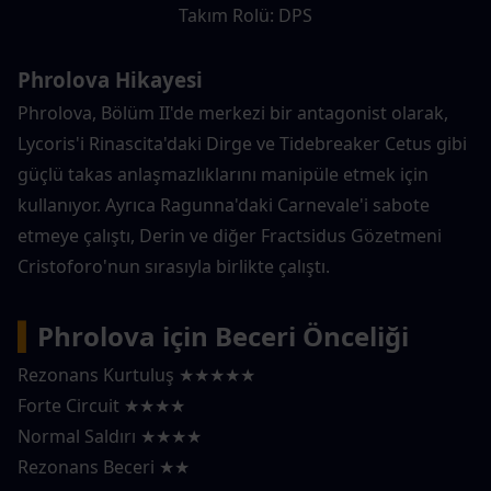
Takım Rolü: DPS
Phrolova Hikayesi
Phrolova, Bölüm II'de merkezi bir antagonist olarak, 
Lycoris'i Rinascita'daki Dirge ve Tidebreaker Cetus gibi 
güçlü takas anlaşmazlıklarını manipüle etmek için 
kullanıyor. Ayrıca Ragunna'daki Carnevale'i sabote 
etmeye çalıştı, Derin ve diğer Fractsidus Gözetmeni 
Cristoforo'nun sırasıyla birlikte çalıştı.
▍
Phrolova için Beceri Önceliği
Rezonans Kurtuluş ★★★★★
Forte Circuit ★★★★
Normal Saldırı ★★★★
Rezonans Beceri ★★