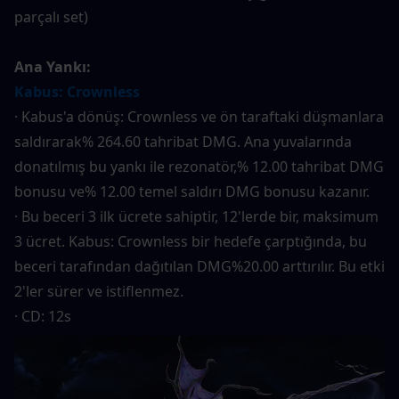
parçalı set)
Ana Yankı:
Kabus: Crownless
· Kabus'a dönüş: Crownless ve ön taraftaki düşmanlara 
saldırarak% 264.60 tahribat DMG. Ana yuvalarında 
donatılmış bu yankı ile rezonatör,% 12.00 tahribat DMG 
bonusu ve% 12.00 temel saldırı DMG bonusu kazanır.
· Bu beceri 3 ilk ücrete sahiptir, 12'lerde bir, maksimum 
3 ücret. Kabus: Crownless bir hedefe çarptığında, bu 
beceri tarafından dağıtılan DMG%20.00 arttırılır. Bu etki 
2'ler sürer ve istiflenmez.
· CD: 12s