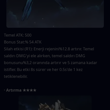
Temel ATK: 500
Bonus Stat:% 54 ATK
Silah etkisi (R1): Enerji rejenini%12.8 artırır. Temel 
saldırı DMG'yi ele alırken, temel saldırı DMG 
bonusunu%3,2 oranında artırır ve 5 zamana kadar 
istifler. Bu etki 8s sürer ve her 0.5s'de 1 kez 
tetiklenebilir.
· Artırma ★★★★