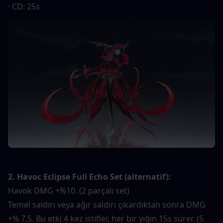
· CD: 25s
2. Havoc Eclipse Full Echo Set (alternatif):
Havok DMG +%10. (2 parçalı set)
Temel saldırı veya ağır saldırı çıkardıktan sonra DMG 
+% 7,5. Bu etki 4 kez istifler, her bir yığın 15s sürer. (5 