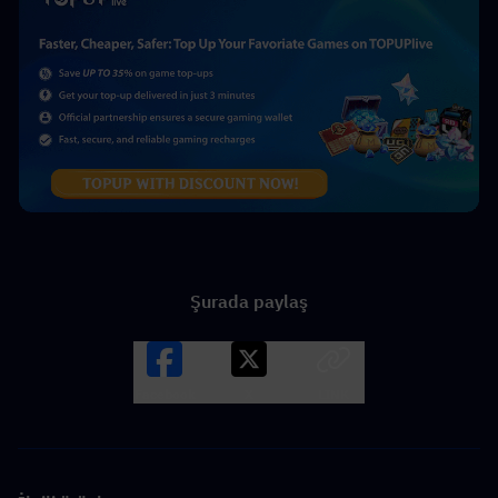
Şurada paylaş
Facebook
X
LINK