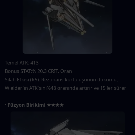
Temel ATK: 413
Bonus STAT:% 20.3 CRIT. Oran
Silah Etkisi (R5): Rezonans kurtuluşunun dökümü, 
Wielder'ın ATK'sını%48 oranında artırır ve 15'ler sürer.
· Füzyon Birikimi ★★★★