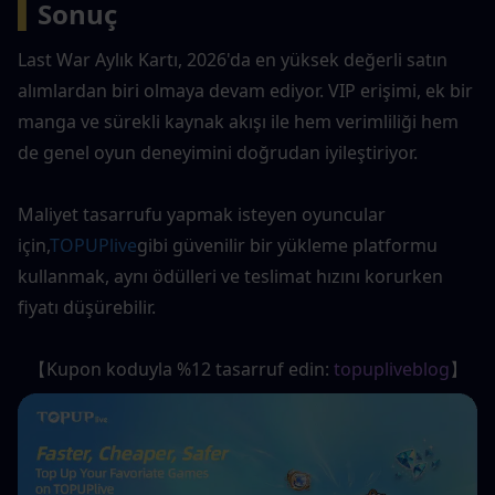
▍
Sonuç
Last War Aylık Kartı, 2026'da en yüksek değerli satın 
alımlardan biri olmaya devam ediyor. VIP erişimi, ek bir 
manga ve sürekli kaynak akışı ile hem verimliliği hem 
de genel oyun deneyimini doğrudan iyileştiriyor.
Maliyet tasarrufu yapmak isteyen oyuncular 
için,
TOPUPlive
gibi güvenilir bir yükleme platformu 
kullanmak, aynı ödülleri ve teslimat hızını korurken 
fiyatı düşürebilir.
【Kupon koduyla %12 tasarruf edin: 
topupliveblog
】