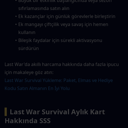
Büyük bir etkinlik başlangıcında veya sezon 
sıfırlamasında satın alın
Ek kazançlar için günlük görevlerle birleştirin
Ek mangayı çiftçilik veya savaş için hemen 
kullanın
Bileşik faydalar için sürekli aktivasyonu 
sürdürün
Last War'da akıllı harcama hakkında daha fazla ipucu 
için makaleye göz atın:
Last War Survival Yükleme: Paket, Elmas ve Hediye 
Kodu Satın Almanın En İyi Yolu
▍
Last War Survival Aylık Kart 
Hakkında SSS