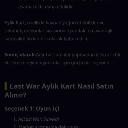
aşamalarda daha etkilidir
Aylık Kart, özellikle kaynak yoğun etkinlikler ve 
rekabetçi sezonlar sırasında oyundaki en avantajlı 
satın alımlardan biri olarak kabul edilir.
Sonuç olarak:
Ağır harcamalar yapmadan istikrarlı bir 
ilerleme isteyen oyuncular için güçlü bir seçenek.
▍
Last War Aylık Kart Nasıl Satın 
Alınır?
Seçenek 1: Oyun İçi
Aç
Last War: Survival
Market simgesine dokunun