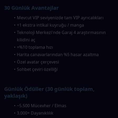
30 Günlük Avantajlar
Mevcut VIP seviyenizde tam VIP ayrıcalıkları
+1 ekstra intikal kuyruğu / manga
Teknoloji Merkezi'nde Garaj 4 araştırmasının 
kilidini aç
+%10 toplama hızı
Harita canavarlarından %5 hasar azaltma
Özel avatar çerçevesi
Sohbet çeviri özelliği
Günlük Ödüller (30 günlük toplam, 
yaklaşık)
~5.500 Mücevher / Elmas
3.000+ Dayanıklılık