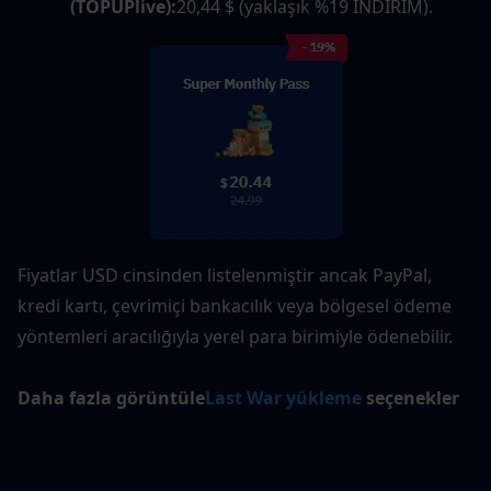
(TOPUPlive):
20,44 $ (yaklaşık %19 İNDİRİM).
Fiyatlar USD cinsinden listelenmiştir ancak PayPal, 
kredi kartı, çevrimiçi bankacılık veya bölgesel ödeme 
yöntemleri aracılığıyla yerel para birimiyle ödenebilir.
Daha fazla görüntüle
Last War yükleme
 seçenekler