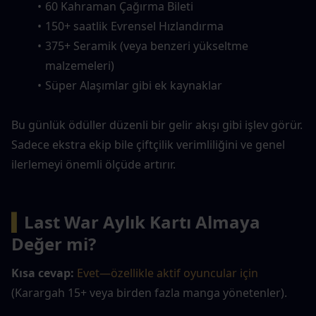
60 Kahraman Çağırma Bileti
150+ saatlik Evrensel Hızlandırma
375+ Seramik (veya benzeri yükseltme 
malzemeleri)
Süper Alaşımlar gibi ek kaynaklar
Bu günlük ödüller düzenli bir gelir akışı gibi işlev görür. 
Sadece ekstra ekip bile çiftçilik verimliliğini ve genel 
ilerlemeyi önemli ölçüde artırır.
▍
Last War Aylık Kartı Almaya 
Değer mi?
Kısa cevap:
Evet—özellikle aktif oyuncular için
(Karargah 15+ veya birden fazla manga yönetenler).