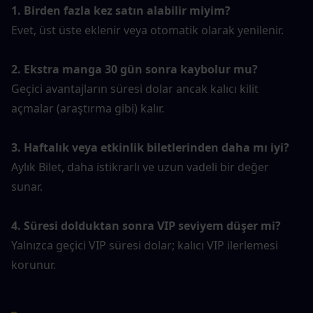
1. Birden fazla kez satın alabilir miyim?
Evet, üst üste eklenir veya otomatik olarak yenilenir.
2. Ekstra manga 30 gün sonra kaybolur mu?
Geçici avantajların süresi dolar ancak kalıcı kilit 
açmalar (araştırma gibi) kalır.
3. Haftalık veya etkinlik biletlerinden daha mı iyi?
Aylık Bilet, daha istikrarlı ve uzun vadeli bir değer 
sunar.
4. Süresi dolduktan sonra VIP seviyem düşer mi?
Yalnızca geçici VIP süresi dolar; kalıcı VIP ilerlemesi 
korunur.