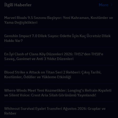
İlgili Haberler
More
Marvel Rivals 9.5 Sezonu Başlıyor: Yeni Kahraman, Kostümler ve
Yama Değişiklikleri
Genshin Impact 7.0 Dilek Sayısı: Odette İçin Kaç Ücretsiz Dilek
Hakkı Var?
En İyi Clash of Clans Köy Düzenleri 2026: TH12'den TH18'e
Savaş, Ganimet ve Anti 3 Yıldız Düzenleri
Blood Strike x Attack on Titan Seri 2 Rehberi: Çıkış Tarihi,
Kostümler, Ödüller ve Yükleme Etkinliği
Where Winds Meet Yeni Kozmetikler: Longing's Refrain Kıyafeti
ve Silent Voice: Crest Aria Silah Görünümü Yayınlandı!
Whiteout Survival Eyalet Transferi Ağustos 2026: Gruplar ve
Rehber