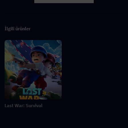
Facebook
X
LINK
İlgili ürünler
Last War: Survival