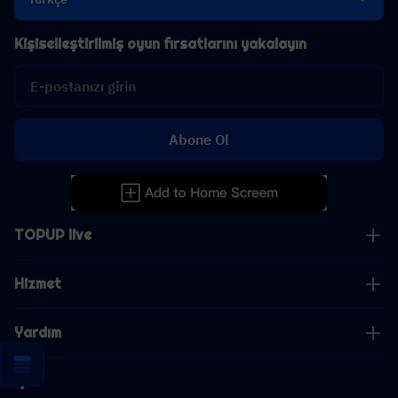
Kişiselleştirilmiş oyun fırsatlarını yakalayın
Abone Ol
TOPUP live
Hizmet
Yardım
İş