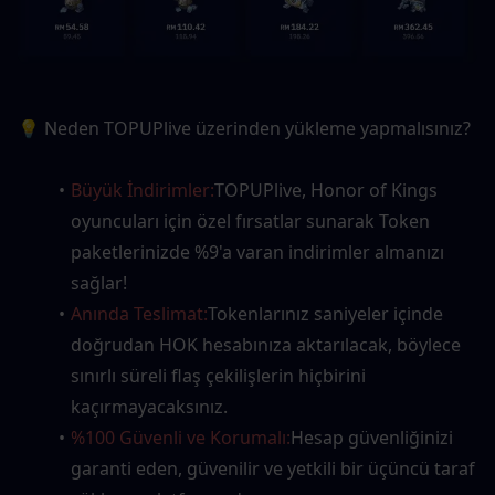
💡 Neden TOPUPlive üzerinden yükleme yapmalısınız?
Büyük İndirimler:
TOPUPlive, Honor of Kings 
oyuncuları için özel fırsatlar sunarak Token 
paketlerinizde %9'a varan indirimler almanızı 
sağlar!
Anında Teslimat:
Tokenlarınız saniyeler içinde 
doğrudan HOK hesabınıza aktarılacak, böylece 
sınırlı süreli flaş çekilişlerin hiçbirini 
kaçırmayacaksınız.
%100 Güvenli ve Korumalı:
Hesap güvenliğinizi 
garanti eden, güvenilir ve yetkili bir üçüncü taraf 