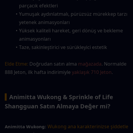
parçacık efektleri
Yumuşak aydınlatmalı, pürüzsüz mürekkep tarzı 
yetenek animasyonları
Yüksek kaliteli hareket, geri dönüş ve bekleme 
animasyonları
Taze, sakinleştirici ve sürükleyici estetik
Elde Etme:
 Doğrudan satın alma 
mağazada
. Normalde 
888 Jeton, ilk hafta indirimiyle 
yaklaşık 710 Jeton
.
▍
Animitta Wukong & Sprinkle of Life 
Shangguan Satın Almaya Değer mi?
Wukong ana karakterinizse şiddetle 
Animitta Wukong: