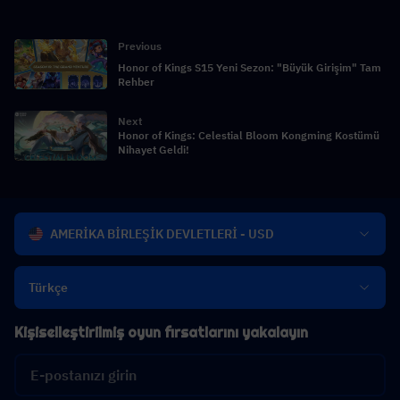
Previous
Honor of Kings S15 Yeni Sezon: "Büyük Girişim" Tam
Rehber
Next
Honor of Kings: Celestial Bloom Kongming Kostümü
Nihayet Geldi!
AMERİKA BİRLEŞİK DEVLETLERİ - USD
Türkçe
Kişiselleştirilmiş oyun fırsatlarını yakalayın