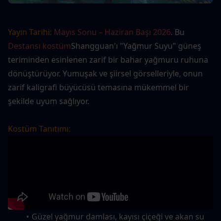
Yayın Tarihi:
Mayıs Sonu – Haziran Başı 2026
. Bu 
Destansı kostüm
Shangguan'ı "Yağmur Suyu" güneş 
teriminden esinlenen zarif bir bahar yağmuru ruhuna 
dönüştürüyor. Yumuşak ve şiirsel görselleriyle, onun 
zarif kaligrafi büyücüsü temasına mükemmel bir 
şekilde uyum sağlıyor.
Kostüm Tanıtımı:
Güzel yağmur damlası, kayısı çiçeği ve akan su 