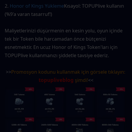
2. 
Honor of Kings Yükleme
Kısayol: TOPUPlive kullanın 
(%9'a varan tasarruf!)
Maliyetlerinizi düşürmenin en kesin yolu, oyun içinde 
tek bir Token bile harcamadan önce bütçenizi 
esnetmektir. En ucuz Honor of Kings Token'ları için 
TOPUPlive kullanmanızı şiddetle tavsiye ederiz.
>>
Promosyon kodunu kullanmak için görsele tıklayın: 
topupliveblog
 şimdi!
<<