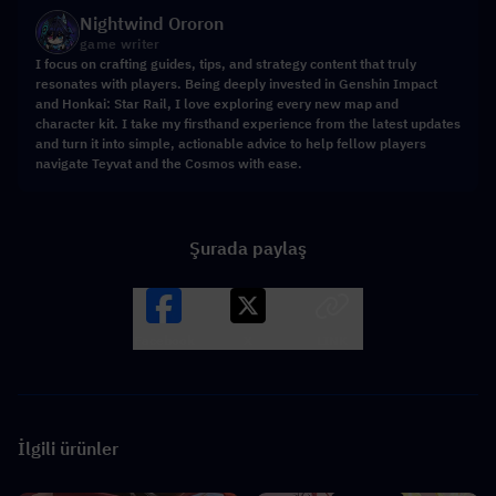
Nightwind Ororon
game writer
I focus on crafting guides, tips, and strategy content that truly
resonates with players. Being deeply invested in Genshin Impact
and Honkai: Star Rail, I love exploring every new map and
character kit. I take my firsthand experience from the latest updates
and turn it into simple, actionable advice to help fellow players
navigate Teyvat and the Cosmos with ease.
Şurada paylaş
Facebook
X
LINK
İlgili ürünler