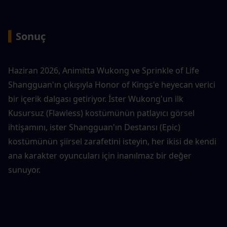
▍
Sonuç
Haziran 2026, Animitta Wukong ve Sprinkle of Life 
Shangguan'ın çıkışıyla Honor of Kings'e heyecan verici 
bir içerik dalgası getiriyor. İster Wukong'un ilk 
Kusursuz (Flawless) kostümünün patlayıcı görsel 
ihtişamını, ister Shangguan'ın Destansı (Epic) 
kostümünün şiirsel zarafetini isteyin, her ikisi de kendi 
ana karakter oyuncuları için inanılmaz bir değer 
sunuyor.