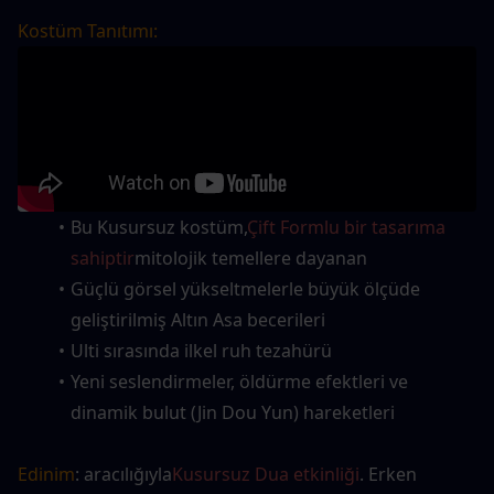
Kostüm Tanıtımı:
Bu Kusursuz kostüm,
Çift Formlu bir tasarıma 
sahiptir
mitolojik temellere dayanan
Güçlü görsel yükseltmelerle büyük ölçüde 
geliştirilmiş Altın Asa becerileri
Ulti sırasında ilkel ruh tezahürü
Yeni seslendirmeler, öldürme efektleri ve 
dinamik bulut (Jin Dou Yun) hareketleri
Edinim
: aracılığıyla
Kusursuz Dua etkinliği
. Erken 