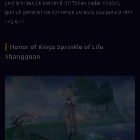
çekilişler büyük indirimli (10 Token kadar düşük), 
günlük görevler ise cömertçe ücretsiz dua para birimi 
sağlıyor.
▍
Honor of Kings Sprinkle of Life 
Shangguan