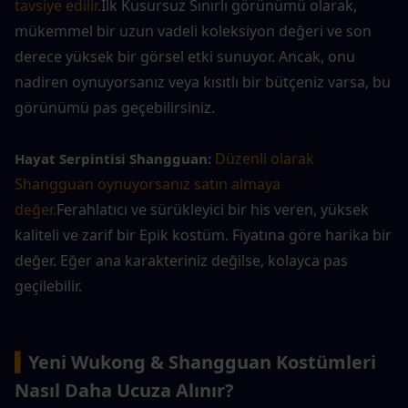
tavsiye edilir.
İlk Kusursuz Sınırlı görünümü olarak, 
mükemmel bir uzun vadeli koleksiyon değeri ve son 
derece yüksek bir görsel etki sunuyor. Ancak, onu 
nadiren oynuyorsanız veya kısıtlı bir bütçeniz varsa, bu 
görünümü pas geçebilirsiniz.
Düzenli olarak 
Hayat Serpintisi Shangguan: 
Shangguan oynuyorsanız satın almaya 
değer.
Ferahlatıcı ve sürükleyici bir his veren, yüksek 
kaliteli ve zarif bir Epik kostüm. Fiyatına göre harika bir 
değer. Eğer ana karakteriniz değilse, kolayca pas 
geçilebilir.
▍
Yeni Wukong & Shangguan Kostümleri 
Nasıl Daha Ucuza Alınır?