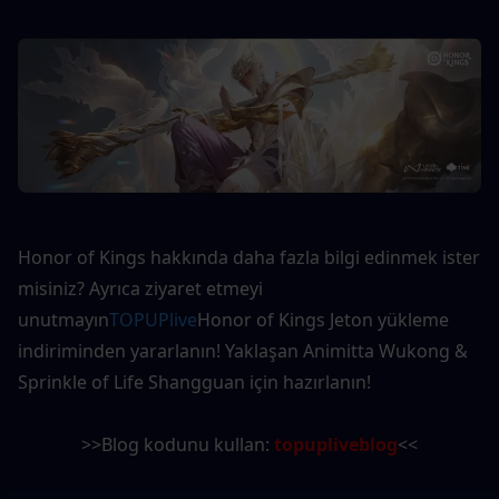
Honor of Kings hakkında daha fazla bilgi edinmek ister 
misiniz? Ayrıca ziyaret etmeyi 
unutmayın
TOPUPlive
Honor of Kings Jeton yükleme 
indiriminden yararlanın! Yaklaşan Animitta Wukong & 
Sprinkle of Life Shangguan için hazırlanın!
>>Blog kodunu kullan: 
topupliveblog
<<