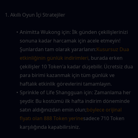
1. Akıllı Oyun İçi Stratejiler
Animitta Wukong için: İlk günden çekilişlerinizi 
sonuna kadar harcamak için acele etmeyin! 
Şunlardan tam olarak yararlanın:
Kusursuz Dua 
etkinliğinin günlük indirimleri
, burada erken 
çekilişler 10 Token'a kadar düşebilir. Ücretsiz dua 
para birimi kazanmak için tüm günlük ve 
haftalık etkinlik görevlerini tamamlayın.
Sprinkle of Life Shangguan için: Zamanlama her 
şeydir. Bu kostümü ilk hafta indirim döneminde 
satın aldığınızdan emin olun;
böylece orijinal 
fiyatı olan 888 Token yerine
sadece 710 Token 
karşılığında kapabilirsiniz.