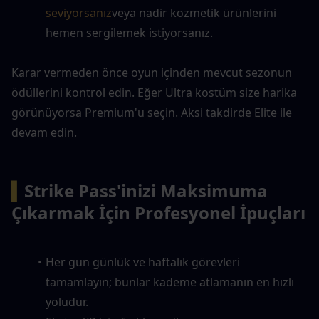
seviyorsanız
veya nadir kozmetik ürünlerini 
hemen sergilemek istiyorsanız.
Karar vermeden önce oyun içinden mevcut sezonun 
ödüllerini kontrol edin. Eğer Ultra kostüm size harika 
görünüyorsa Premium'u seçin. Aksi takdirde Elite ile 
devam edin.
▍
Strike Pass'inizi Maksimuma 
Çıkarmak İçin Profesyonel İpuçları
Her gün günlük ve haftalık görevleri 
tamamlayın; bunlar kademe atlamanın en hızlı 
yoludur.