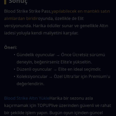
▍
Sonuç
Blood Strike Strike Pass,
yapılabilecek en mantıklı satın 
alımlardan biridir
oyunda, özellikle de Elit 
versiyonunda. Harika ödüller sunar ve genellikle Altın 
iadesi yoluyla kendi maliyetini karşılar.
Öneri:
Gündelik oyuncular → Önce Ücretsiz sürümü 
deneyin, beğenirseniz Elite'e yükseltin.
Düzenli oyuncular → Elite en ideal seçimdir.
Koleksiyoncular → Özel Ultra'lar için Premium'u 
değerlendirin.
Blood Strike Altın Yükle
Harika bir sezonu asla 
kaçırmamak için TOPUPlive üzerinden güvenli ve rahat 
bir şekilde işlem yapın. Bugün oyun içinden güncel 