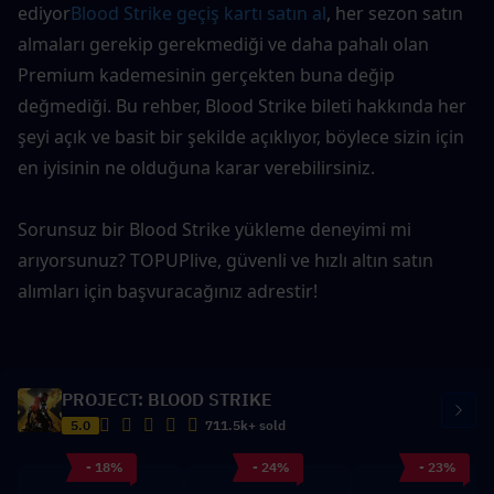
ediyor
Blood Strike geçiş kartı satın al
, her sezon satın 
almaları gerekip gerekmediği ve daha pahalı olan 
Premium kademesinin gerçekten buna değip 
değmediği. Bu rehber, Blood Strike bileti hakkında her 
şeyi açık ve basit bir şekilde açıklıyor, böylece sizin için 
en iyisinin ne olduğuna karar verebilirsiniz.
Sorunsuz bir Blood Strike yükleme deneyimi mi 
arıyorsunuz? TOPUPlive, güvenli ve hızlı altın satın 
alımları için başvuracağınız adrestir!
PROJECT: BLOOD STRIKE
5.0
711.5k+ sold
- 18%
- 24%
- 23%