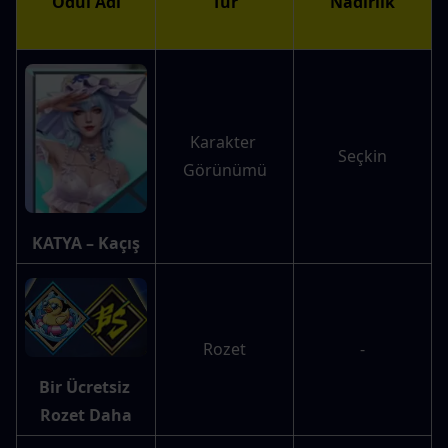
Ödül Adı
Tür
Nadirlik
Karakter 
Seçkin
Görünümü
KATYA – Kaçış
Rozet
-
Bir Ücretsiz 
Rozet Daha