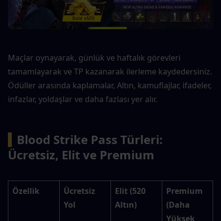
Maçlar oynayarak, günlük ve haftalık görevleri 
tamamlayarak ve TP kazanarak ilerleme kaydedersiniz. 
Ödüller arasında kaplamalar, Altın, kamuflajlar, ifadeler, 
infazlar, yoldaşlar ve daha fazlası yer alır.
▍
Blood Strike Pass Türleri: 
Ücretsiz, Elit ve Premium
Özellik
Ücretsiz 
Elit (520 
Premium 
Yol
Altın)
(Daha 
Yüksek 