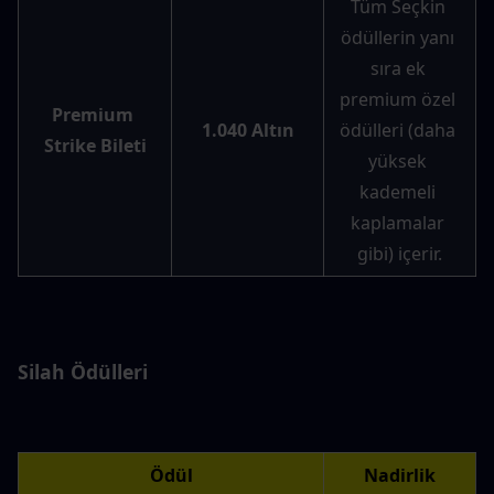
Tüm Seçkin 
ödüllerin yanı 
sıra ek 
premium özel 
Premium 
1.040 Altın
ödülleri (daha 
Strike Bileti
yüksek 
kademeli 
kaplamalar 
gibi) içerir.
Silah Ödülleri
Ödül
Nadirlik