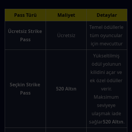
Pass Türü
Maliyet
Detaylar
Temel ödüllerle 
Ücretsiz Strike 
Ücretsiz
tüm oyuncular 
Pass
için mevcuttur
Yükseltilmiş 
ödül yolunun 
kilidini açar ve 
ek özel ödüller 
Seçkin Strike 
520 Altın
verir. 
Pass
Maksimum 
seviyeye 
ulaşmak iade 
sağlar
520 Altın
.