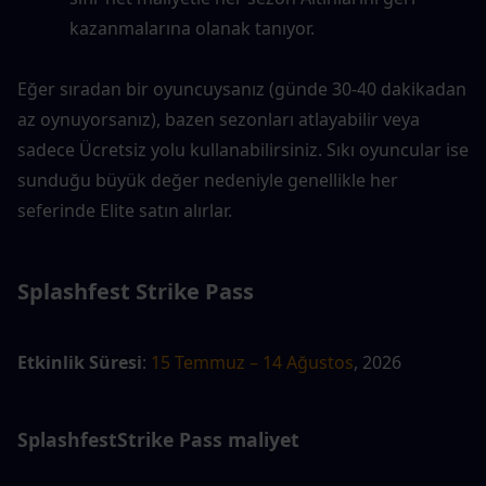
kazanmalarına olanak tanıyor.
Eğer sıradan bir oyuncuysanız (günde 30-40 dakikadan 
az oynuyorsanız), bazen sezonları atlayabilir veya 
sadece Ücretsiz yolu kullanabilirsiniz. Sıkı oyuncular ise 
sunduğu büyük değer nedeniyle genellikle her 
seferinde Elite satın alırlar.
Splashfest Strike Pass
Etkinlik Süresi
: 
15 Temmuz – 14 Ağustos
, 2026
Splashfest
Strike Pass
 maliyet