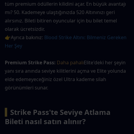
tüm premium ödüllerin kilidini açar. En büyük avantajı 
mı? 50. Kademeye ulaştığınızda 520 Altınınızı geri 
alırsınız. Bileti bitiren oyuncular için bu bilet temel 
olarak ücretsizdir.
👉Ayrıca bakınız: 
Blood Strike Altını: Bilmeniz Gereken 
Her Şey
Premium Strike Pass: 
Daha pahalı
Elite'deki her şeyin 
yanı sıra anında seviye kilitlerini açma ve Elite yolunda 
elde edemeyeceğiniz özel Ultra kademe silah 
görünümleri sunar.
▍
Strike Pass'te Seviye Atlama 
Bileti nasıl satın alınır?