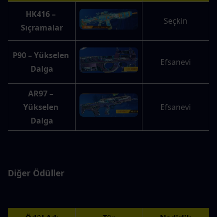
HK416 – 
Seçkin
Sıçramalar
P90 – Yükselen 
Efsanevi
Dalga
AR97 – 
Yükselen 
Efsanevi
Dalga
Diğer Ödüller