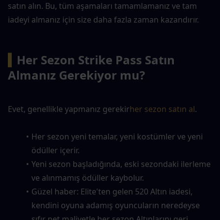
satın alın. Bu, tüm aşamaları tamamlamanız ve tam 
iadeyi almanız için size daha fazla zaman kazandırır.
▍
Her Sezon Strike Pass Satın 
Almanız Gerekiyor mu?
Evet, genellikle yapmanız gerekir
her sezon satın al
.
Her sezon yeni temalar, yeni kostümler ve yeni 
ödüller içerir.
Yeni sezon başladığında, eski sezondaki ilerleme 
ve alınmamış ödüller kaybolur.
Güzel haber: Elite'ten gelen 520 Altın iadesi, 
kendini oyuna adamış oyuncuların neredeyse 
sıfır net maliyetle her sezon Altınlarını geri 