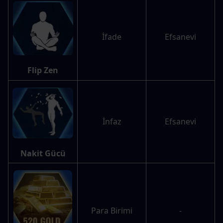
İfade
Efsanevi
Flip Zen
İnfaz
Efsanevi
Nakit Gücü
Para Birimi
-