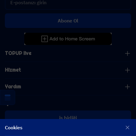
Abone Ol
TOPUP live
Hizmet
Yardım
İş
iş birliği
Cookies
[email protected]