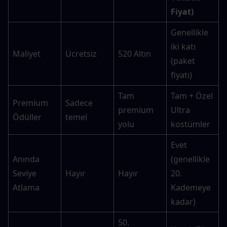
Fiyat)
Genellikle 
iki katı 
Maliyet
Ücretsiz
520 Altın
(paket 
fiyatı)
Tam 
Tam + Özel 
Premium 
Sadece 
premium 
Ultra 
Ödüller
temel
yolu
kostümler
Evet 
Anında 
(genellikle 
Seviye 
Hayır
Hayır
20. 
Atlama
Kademeye 
kadar)
50. 