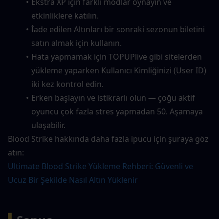
Ekstra XP için farklı modlar oynayın ve 
etkinliklere katılın.
İade edilen Altınları bir sonraki sezonun biletini 
satın almak için kullanın.
Hata yapmamak için TOPUPlive gibi sitelerden 
yükleme yaparken Kullanıcı Kimliğinizi (User ID) 
iki kez kontrol edin.
Erken başlayın ve istikrarlı olun — çoğu aktif 
oyuncu çok fazla stres yapmadan 50. Aşamaya 
ulaşabilir.
Blood Strike hakkında daha fazla ipucu için şuraya göz 
atın:
Ultimate Blood Strike Yükleme Rehberi: Güvenli ve 
Ucuz Bir Şekilde Nasıl Altın Yüklenir