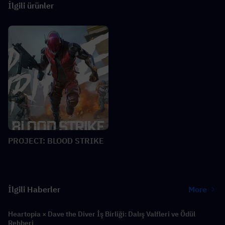
İlgili ürünler
PROJECT: BLOOD STRIKE
İlgili Haberler
More
Heartopia × Dave the Diver İş Birliği: Dalış Valfleri ve Ödül
Rehberi