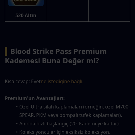
520 Altın
▍
Blood Strike Pass Premium 
Kademesi Buna Değer mi?
Kısa cevap: Evet
ne istediğine bağlı.
Premium'un Avantajları:
Özel Ultra silah kaplamaları (örneğin, özel M700, 
SPEAR, PKM veya pompalı tüfek kaplamaları).
Anında hızlı başlangıç (20. Kademeye kadar).
Koleksiyoncular için eksiksiz koleksiyon.