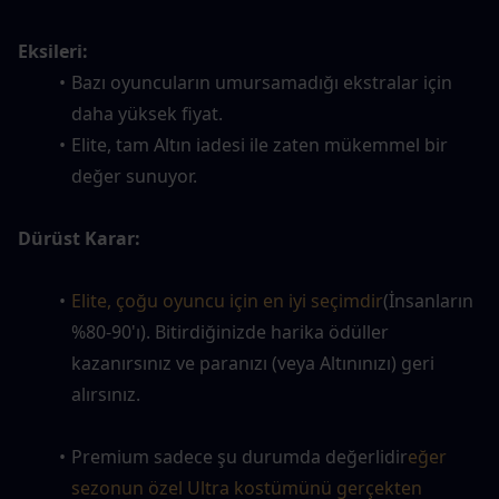
Eksileri:
Bazı oyuncuların umursamadığı ekstralar için 
daha yüksek fiyat.
Elite, tam Altın iadesi ile zaten mükemmel bir 
değer sunuyor.
Dürüst Karar:
Elite, çoğu oyuncu için en iyi seçimdir
(İnsanların 
%80-90'ı). Bitirdiğinizde harika ödüller 
kazanırsınız ve paranızı (veya Altınınızı) geri 
alırsınız.
Premium sadece şu durumda değerlidir
eğer 
sezonun özel Ultra kostümünü gerçekten 