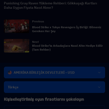
Punishing Gray Raven Yükleme Rehberi: Gökkuşağı Kartları
Daha Uygun Fiyata Nasıl Alınır?
Previous
Blood Strike x Tokyo Revengers İş Birliği: Bilmeniz
Gereken Her Şey
Next
Blood Strike'ta Arkadaşlara Nasıl Altın Hediye Edilir
(Tam Rehber)
AMERİKA BİRLEŞİK DEVLETLERİ - USD
Türkçe
Kişiselleştirilmiş oyun fırsatlarını yakalayın