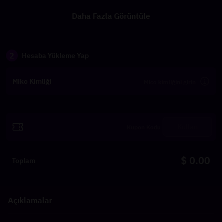
Daha Fazla Görüntüle
2
Hesaba Yükleme Yap
Miko Kimliği
Kullan
$ 0.00
Toplam
Açıklamalar