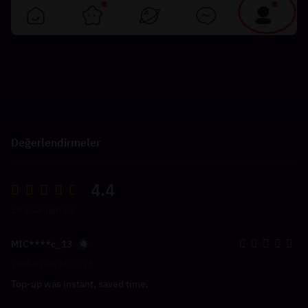
Değerlendirmeler
4.4
28 Puanlamalar
MIC****c_13
2025-02-08 18:21:23
Top-up was instant, saved time.