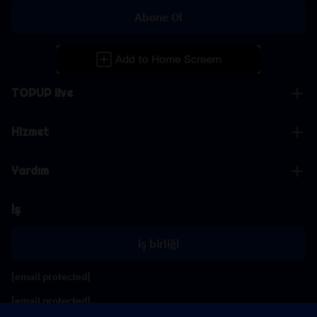
Abone Ol
TOPUP live
Hizmet
Yardım
İş
iş birliği
[email protected]
[email protected]