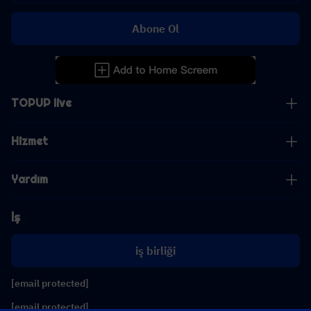
Abone Ol
TOPUP live
Hizmet
Yardım
İş
iş birliği
[email protected]
[email protected]