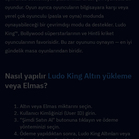
oyundur. Oyun ayrıca oyuncuların bilgisayara karşı veya 
yerel çok oyunculu (pasla ve oyna) modunda 
oynayabileceği bir çevrimdışı modu da destekler. Ludo 
King™, Bollywood süperstarlarının ve Hintli kriket 
oyuncularının favorisidir. Bu zar oyununu oynayın — en iyi 
gündelik masa oyunlarından biridir.
Nasıl yapılır 
Ludo King Altın yükleme
veya Elmas?
Altın veya Elmas miktarını seçin.
Kullanıcı Kimliğinizi (User ID) girin.
"Şimdi Satın Al" butonuna tıklayın ve ödeme 
yönteminizi seçin.
Ödeme yapıldıktan sonra, Ludo King Altınları veya 