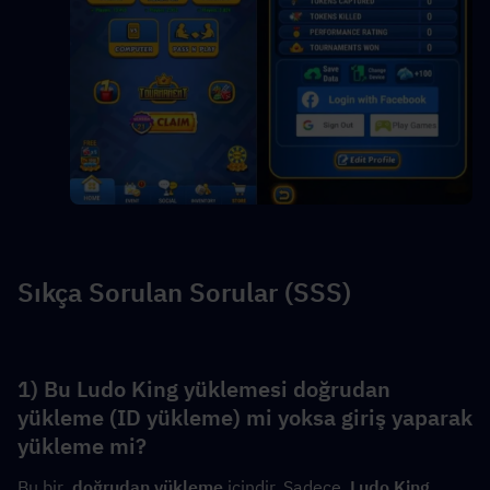
Sıkça Sorulan Sorular (SSS)
1) Bu Ludo King yüklemesi doğrudan 
yükleme (ID yükleme) mi yoksa giriş yaparak 
yükleme mi?
Bu bir  
doğrudan yükleme
 içindir. Sadece  
Ludo King 