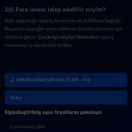
10) Para iadesi talep edebilir miyim?
İade uygunluğu sipariş durumuna ve politikaya bağlıdır. 
Başarısız siparişler veya mükerrer ücretlendirmeler için 
iletişime geçin: 
Çevrimiçi müşteri hizmetleri
 sipariş 
numaranız ve kanıtınızla birlikte.
AMERİKA BİRLEŞİK DEVLETLERİ - USD
Türkçe
Kişiselleştirilmiş oyun fırsatlarını yakalayın