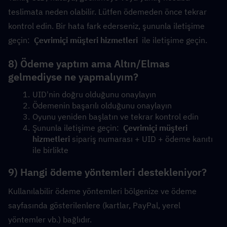
teslimata neden olabilir. Lütfen ödemeden önce tekrar 
kontrol edin. Bir hata fark ederseniz, şununla iletişime 
geçin:  
Çevrimiçi müşteri hizmetleri
  ile iletişime geçin.
8) Ödeme yaptım ama Altın/Elmas 
gelmediyse ne yapmalıyım?
UID'nin doğru olduğunu onaylayın
Ödemenin başarılı olduğunu onaylayın
Oyunu yeniden başlatın ve tekrar kontrol edin
Şununla iletişime geçin:  
Çevrimiçi müşteri 
hizmetleri
 sipariş numarası + UID + ödeme kanıtı 
ile birlikte
9) Hangi ödeme yöntemleri destekleniyor?
Kullanılabilir ödeme yöntemleri bölgenize ve ödeme 
sayfasında gösterilenlere (kartlar, PayPal, yerel 
yöntemler vb.) bağlıdır.