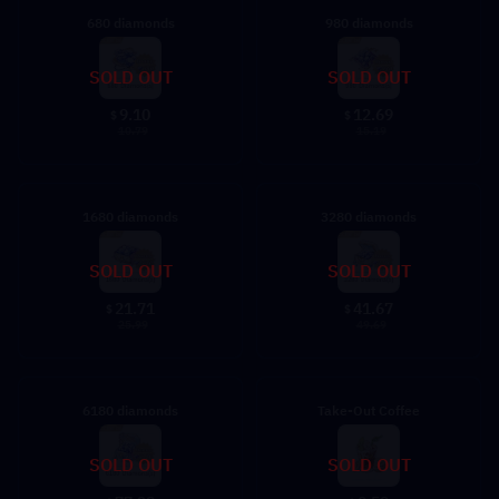
680 diamonds
980 diamonds
SOLD OUT
SOLD OUT
9.10
12.69
$
$
10.79
15.19
1680 diamonds
3280 diamonds
SOLD OUT
SOLD OUT
21.71
41.67
$
$
25.99
49.69
6180 diamonds
Take-Out Coffee
SOLD OUT
SOLD OUT