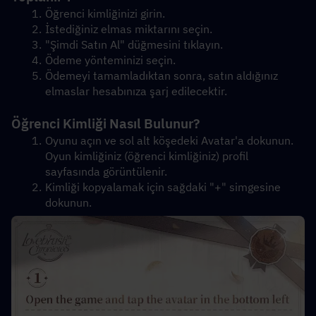
Öğrenci kimliğinizi girin.
İstediğiniz elmas miktarını seçin.
"Şimdi Satın Al" düğmesini tıklayın.
Ödeme yönteminizi seçin.
Ödemeyi tamamladıktan sonra, satın aldığınız 
elmaslar hesabınıza şarj edilecektir.
Öğrenci Kimliği Nasıl Bulunur?
Oyunu açın ve sol alt köşedeki Avatar'a dokunun. 
Oyun kimliğiniz (öğrenci kimliğiniz) profil 
sayfasında görüntülenir.
Kimliği kopyalamak için sağdaki "+" simgesine 
dokunun.