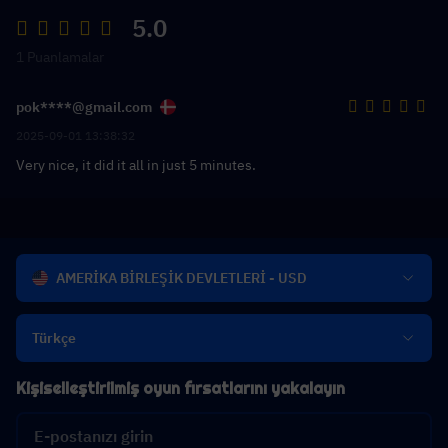
5.0
1 Puanlamalar
pok****@gmail.com
2025-09-01 13:38:32
Very nice, it did it all in just 5 minutes.
AMERİKA BİRLEŞİK DEVLETLERİ - USD
Türkçe
Kişiselleştirilmiş oyun fırsatlarını yakalayın