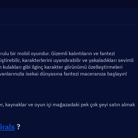
ulu bir mobil oyundur. Gizemli kalıntıların ve fantezi 
ştirebilir, karakterlerini uyandırabilir ve yakaladıkları sevimli 
 kulakları gibi ilginç karakter görünümü özelleştirmeleri 
vanlarınızla isekai dünyasına fantezi maceranıza başlayın!
r, kaynaklar ve oyun içi mağazadaki pek çok şeyi satın almak 
irals
?