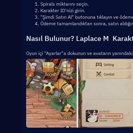
Spirals miktarını seçin.
Karakter ID'nizi girin.
"Şimdi Satın Al" butonuna tıklayın ve ödem
Ödeme tamamlandıktan sonra, satın aldığını
Nasıl Bulunur? 
Laplace M
  Karak
Oyun içi "Ayarlar"a dokunun ve avatarın yanındaki