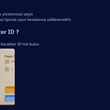
e yönteminizi seçin
z Spirals oyun hesabınıza yüklenecektir.
ter ID ?
 Karakter ID'nizi bulun