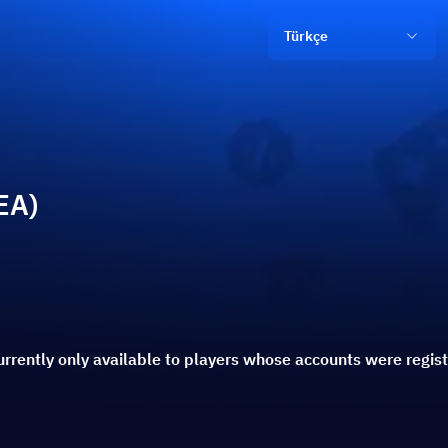
Türkçe
EA)
currently only available to players whose accounts were regis