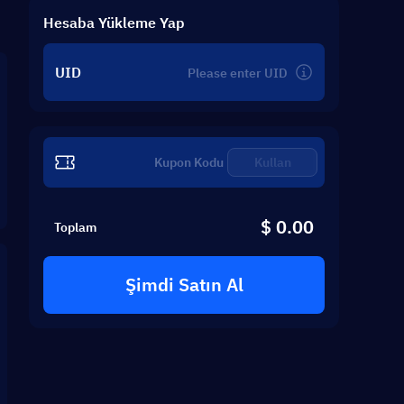
Hesaba Yükleme Yap
UID
Kullan
$ 0.00
Toplam
Şimdi Satın Al