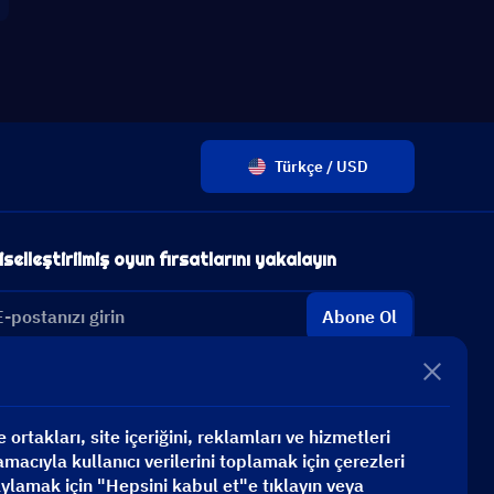
Türkçe / USD
iselleştirilmiş oyun fırsatlarını yakalayın
Abone Ol
ortakları, site içeriğini, reklamları ve hizmetleri
macıyla kullanıcı verilerini toplamak için çerezleri
aylamak için "Hepsini kabul et"e tıklayın veya