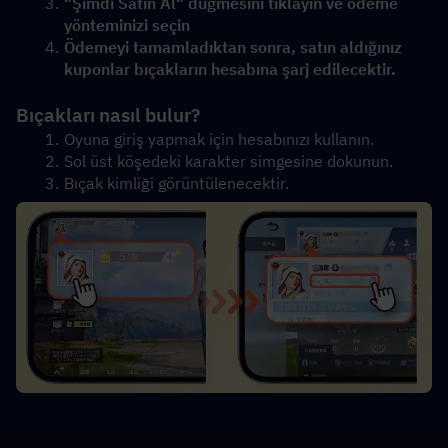
"Şimdi Satın Al" düğmesini tıklayın ve ödeme 
yönteminizi seçin
Ödemeyi tamamladıktan sonra, satın aldığınız 
kuponlar bıçakların hesabına şarj edilecektir.
Bıçakları nasıl bulur?
Oyuna giriş yapmak için hesabınızı kullanın.
Sol üst köşedeki karakter simgesine dokunun.
Bıçak kimliği görüntülenecektir.