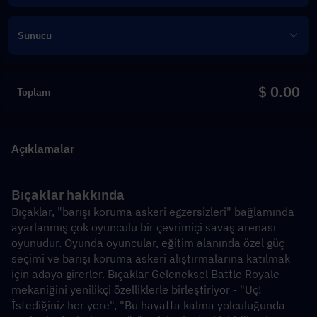
Sunucu
$ 0.00
Toplam
Açıklamalar
Bıçaklar hakkında
Bıçaklar, "barışı koruma askeri egzersizleri" bağlamında 
ayarlanmış çok oyunculu bir çevrimiçi savaş arenası 
oyunudur. Oyunda oyuncular, eğitim alanında özel güç 
seçimi ve barışı koruma askeri alıştırmalarına katılmak 
için adaya girerler. Bıçaklar Geleneksel Battle Royale 
mekaniğini yenilikçi özelliklerle birleştiriyor - "Uç! 
İstediğiniz her yere", "Bu hayatta kalma yolculuğunda 