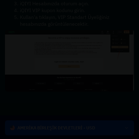
iQIYI Hesabınızda oturum açın.
iQIYI VIP kupon kodunu girin.
Kullan'a tıklayın, VIP Standart Üyeliğiniz 
hesabınızda görüntülenecektir.
AMERİKA BİRLEŞİK DEVLETLERİ - USD