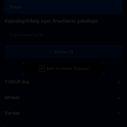
Türkçe
Kişiselleştirilmiş oyun fırsatlarını yakalayın
Abone Ol
TOPUP live
Hizmet
Yardım