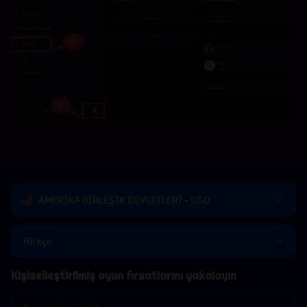
AMERİKA BİRLEŞİK DEVLETLERİ - USD
Türkçe
Kişiselleştirilmiş oyun fırsatlarını yakalayın