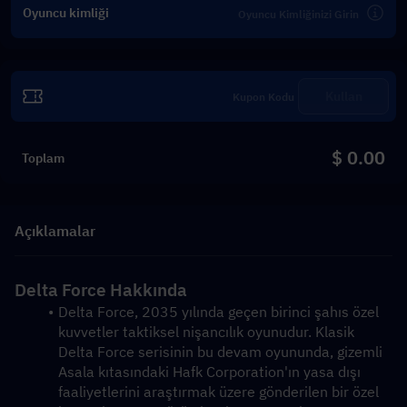
Oyuncu kimliği
Kullan
$ 0.00
Toplam
Açıklamalar
Delta Force Hakkında
Delta Force, 2035 yılında geçen birinci şahıs özel 
kuvvetler taktiksel nişancılık oyunudur. Klasik 
Delta Force serisinin bu devam oyununda, gizemli 
Asala kıtasındaki Hafk Corporation'ın yasa dışı 
faaliyetlerini araştırmak üzere gönderilen bir özel 