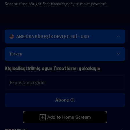
Second time bought.Fast transfer,easy to make payment.
AMERİKA BİRLEŞİK DEVLETLERİ - USD
Türkçe
Kişiselleştirilmiş oyun fırsatlarını yakalayın
Abone Ol