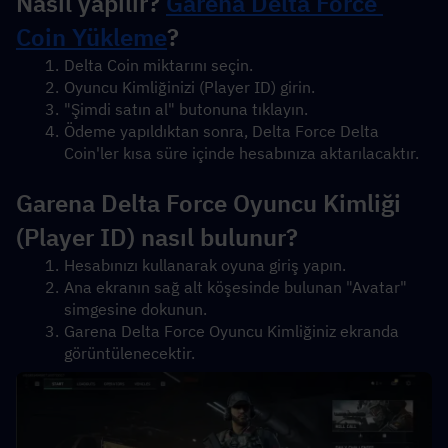
Nasıl yapılır? 
Garena Delta Force 
Coin Yükleme
?
Delta Coin miktarını seçin.
Oyuncu Kimliğinizi (Player ID) girin.
"Şimdi satın al" butonuna tıklayın.
Ödeme yapıldıktan sonra, Delta Force Delta 
Coin'ler kısa süre içinde hesabınıza aktarılacaktır.
Garena Delta Force Oyuncu Kimliği 
(Player ID) nasıl bulunur?
Hesabınızı kullanarak oyuna giriş yapın.
Ana ekranın sağ alt köşesinde bulunan "Avatar" 
simgesine dokunun.
Garena Delta Force Oyuncu Kimliğiniz ekranda 
görüntülenecektir.