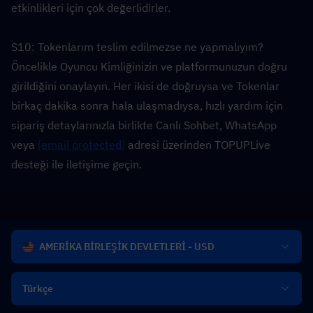
etkinlikleri için çok değerlidirler.
S10: Tokenlarım teslim edilmezse ne yapmalıyım?  
Öncelikle Oyuncu Kimliğinizin ve platformunuzun doğru 
girildiğini onaylayın. Her ikisi de doğruysa ve Tokenlar 
birkaç dakika sonra hala ulaşmadıysa, hızlı yardım için 
sipariş detaylarınızla birlikte Canlı Sohbet, WhatsApp 
veya 
[email protected]
 adresi üzerinden TOPUPLive 
desteği ile iletişime geçin.
AMERİKA BİRLEŞİK DEVLETLERİ - USD
Türkçe