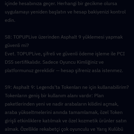
içinde hesabınıza geçer. Herhangi bir gecikme olursa 
uygulamayı yeniden başlatın ve hesap bakiyenizi kontrol 
edin.
S8: TOPUPLive üzerinden Asphalt 9 yüklemesi yapmak 
güvenli mi?  
Evet. TOPUPLive, şifreli ve güvenli ödeme işleme ile PCI 
DSS sertifikalıdır. Sadece Oyuncu Kimliğiniz ve 
platformunuz gereklidir — hesap şifreniz asla istenmez.
S9: Asphalt 9: Legends'ta Tokenları ne için kullanabilirim?  
Tokenların geniş bir kullanım alanı vardır: Plan 
paketlerinden yeni ve nadir arabaların kilidini açmak, 
araba yükseltmelerini anında tamamlamak, özel Token 
girişli etkinliklere katılmak ve özel kozmetik ürünler satın 
almak. Özellikle rekabetçi çok oyunculu ve Yarış Kulübü 