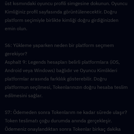
üst kısmındaki oyuncu profili simgesine dokunun. Oyuncu 
Kimliğiniz profil sayfasında görüntülenecektir. Doğru 
platform seçimiyle birlikte kimliği doğru girdiğinizden 
emin olun.
S6: Yükleme yaparken neden bir platform seçmem 
gerekiyor?  
Asphalt 9: Legends hesapları belirli platformlara (iOS, 
Android veya Windows) bağlıdır ve Oyuncu Kimlikleri 
platformlar arasında farklılık gösterebilir. Doğru 
platformun seçilmesi, Tokenlarınızın doğru hesaba teslim 
edilmesini sağlar.
S7: Ödemeden sonra Tokenlarım ne kadar sürede ulaşır?  
Token teslimatı çoğu durumda anında gerçekleşir. 
Ödemeniz onaylandıktan sonra Tokenlar birkaç dakika 