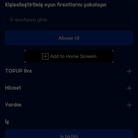
Kişiselleştirilmiş oyun fırsatlarını yakalayın
Abone Ol
TOPUP live
Hizmet
Yardım
İş
iş birliği