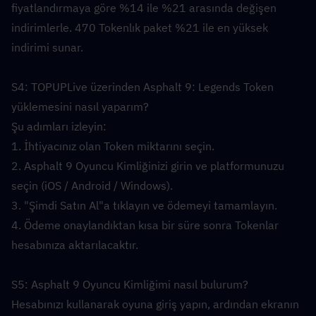
fiyatlandırmaya göre %14 ile %21 arasında değişen 
indirimlerle. 470 Tokenlık paket %21 ile en yüksek 
indirimi sunar.
S4: TOPUPLive üzerinden Asphalt 9: Legends Token 
yüklemesini nasıl yaparım?  
Şu adımları izleyin:
1. İhtiyacınız olan Token miktarını seçin.
2. Asphalt 9 Oyuncu Kimliğinizi girin ve platformunuzu 
seçin (iOS / Android / Windows).
3. "Şimdi Satın Al"a tıklayın ve ödemeyi tamamlayın.
4. Ödeme onaylandıktan kısa bir süre sonra Tokenlar 
hesabınıza aktarılacaktır.
S5: Asphalt 9 Oyuncu Kimliğimi nasıl bulurum?  
Hesabınızı kullanarak oyuna giriş yapın, ardından ekranın 