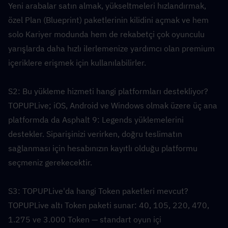
Yeni arabalar satın almak, yükseltmeleri hızlandırmak, 
özel Plan (Blueprint) paketlerinin kilidini açmak ve hem 
solo Kariyer modunda hem de rekabetçi çok oyunculu 
yarışlarda daha hızlı ilerlemenize yardımcı olan premium 
içeriklere erişmek için kullanılabilirler.
S2: Bu yükleme hizmeti hangi platformları destekliyor?  
TOPUPLive; iOS, Android ve Windows olmak üzere üç ana 
platformda da Asphalt 9: Legends yüklemelerini 
destekler. Siparişinizi verirken, doğru teslimatın 
sağlanması için hesabınızın kayıtlı olduğu platformu 
seçmeniz gerekecektir.
S3: TOPUPLive'da hangi Token paketleri mevcut?  
TOPUPLive altı Token paketi sunar: 40, 105, 220, 470, 
1.275 ve 3.000 Token — standart oyun içi 