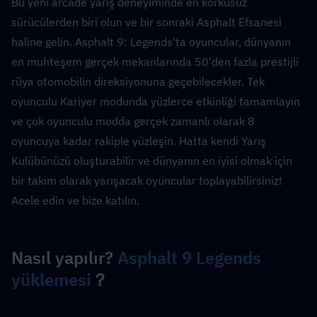
Bu yeni arcade yarış deneyiminde en korkusuz 
sürücülerden biri olun ve bir sonraki Asphalt Efsanesi 
haline gelin. Asphalt 9: Legends'ta oyuncular, dünyanın 
en muhteşem gerçek mekanlarında 50'den fazla prestijli 
rüya otomobilin direksiyonuna geçebilecekler. Tek 
oyunculu Kariyer modunda yüzlerce etkinliği tamamlayın 
ve çok oyunculu modda gerçek zamanlı olarak 8 
oyuncuya kadar rakiple yüzleşin. Hatta kendi Yarış 
Kulübünüzü oluşturabilir ve dünyanın en iyisi olmak için 
bir takım olarak yarışacak oyuncular toplayabilirsiniz! 
Acele edin ve bize katılın.
Nasıl yapılır? 
Asphalt 9 Legends 
yüklemesi
？